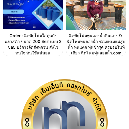
Order : ฉีดพียูโฟมใส่ทุ่นถัง
ฉีดพียูโฟมทุ่นลอยน้ำดินแดง รับ
พลาสติก ขนาด 200 ลิตร แบบ 2
ฉีดโฟมทุ่นลอยน้ำ ซ่อมแซมแพสูบ
ขอบ บริการจัดส่งทุกวัน ส่งไว
น้ำ ทุ่นแตก ทุ่นชำรุด ครบจบในที่
ทันใจ ทันใช้แน่นอน
เดียว ฉีดโฟมทุ่นลอยน้ำ.com