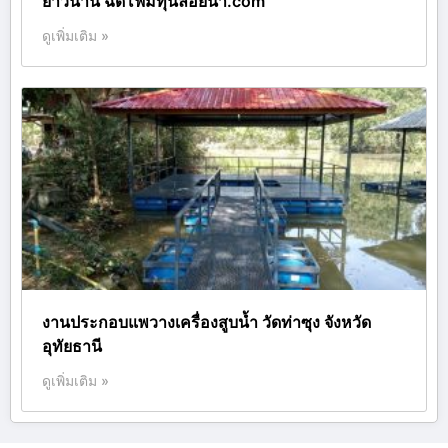
ยาวนาน ฉีดโฟมทุ่นลอยน้ำ.com
ดูเพิ่มเติม »
งานประกอบแพวางเครื่องสูบน้ำ วัดท่าซุง จังหวัด
อุทัยธานี
ดูเพิ่มเติม »