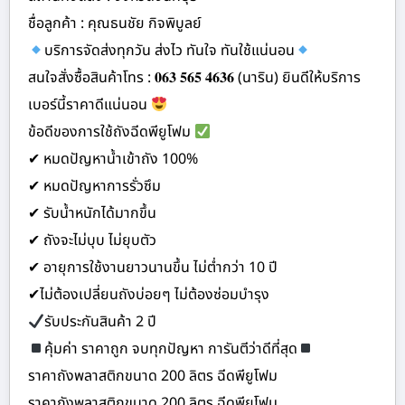
ชื่อลูกค้า : คุณธนชัย กิจพิบูลย์
บริการจัดส่งทุกวัน ส่งไว ทันใจ ทันใช้แน่นอน
สนใจสั่งซื้อสินค้าโทร : 𝟎𝟔𝟑 𝟓𝟔𝟓 𝟒𝟔𝟑𝟔 (นาริน) ยินดีให้บริการ
เบอร์นี้ราคาดีแน่นอน
ข้อดีของการใช้ถังฉีดพียูโฟม
✔ หมดปัญหาน้ำเข้าถัง 100%
✔ หมดปัญหาการรั่วซึม
✔ รับน้ำหนักได้มากขึ้น
✔ ถังจะไม่บุบ ไม่ยุบตัว
✔ อายุการใช้งานยาวนานขึ้น ไม่ต่ำกว่า 10 ปี
✔ไม่ต้องเปลี่ยนถังบ่อยๆ ไม่ต้องซ่อมบำรุง
รับประกันสินค้า 2 ปี
คุ้มค่า ราคาถูก จบทุกปัญหา การันตีว่าดีที่สุด
ราคาถังพลาสติกขนาด 200 ลิตร ฉีดพียูโฟม
ราคาถังพลาสติกขนาด 200 ลิตร ฉีดพียูโฟม