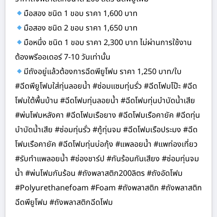
มือสอง ชนิด 1 ขอบ ราคา 1,600 บาท
มือสอง ชนิด 2 ขอบ ราคา 1,650 บาท
มือหนึ่ง ชนิด 1 ขอบ ราคา 2,300 บาท ไม่ผ่านการใช้งาน
ต้องพรีออเดอร์ 7-10 วันเท่านั้น
มีถังอยู่แล้วต้องการฉีดพียูโฟม ราคา 1,250 บาท/ใบ
#ฉีดพียูโฟมใส่ทุ่นลอยน้ำ #ซ่อมแซมทุ่นรั่ว #ฉีดโฟมโป๊ะ #ฉีด
โฟมใต้พื้นบ้าน #ฉีดโฟมทุ่นลอยน้ำ #ฉีดโฟมทุ่นบำบัดน้ำเสีย
#พ่นโฟมหลังคา #ฉีดโฟมเรือยาง #ฉีดโฟมเรือคายัค #ฉีดทุ่น
บำบัดน้ำเสีย #ซ่อมทุ่นรั่ว #กู้ทุ่นจม #ฉีดโฟมเรือประมง #ฉีด
โฟมเรือคายัค #ฉีดโฟมทุ่นบ่อกุ้ง #แพลอยน้ำ #แพท่องเที่ยว
#รับทำแพลอยน้ำ #ช่องชาร์ป #กันร้อนกันเสียง #ซ่อมทุ่นจม
น้ำ #พ่นโฟมกันร้อน #ถังพลาสติก200ลิตร #ถังอัดโฟม
#Polyurethanefoam #Foam #ถังพลาสติก #ถังพลาสติก
ฉีดพียูโฟม #ถังพลาสติกฉีดโฟม