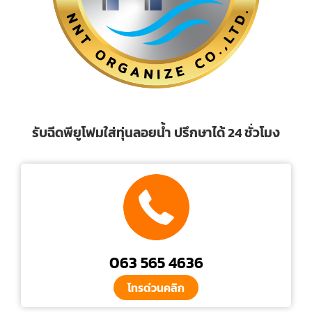
รับฉีดพียูโฟมใส่ทุ่นลอยน้ำ ปรึกษาได้ 24 ชั่วโมง
063 565 4636
โทรด่วนคลิก