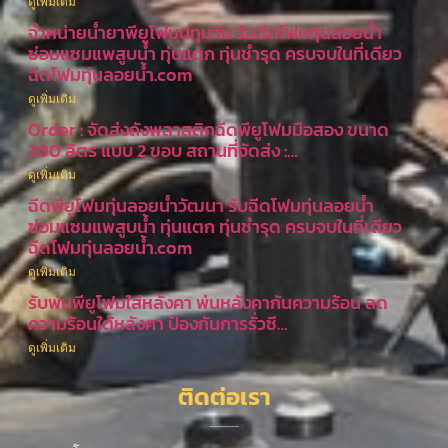
ดูเพิ่มเติม
จำหน่ายน้ำยาพียูโฟมปทุมวัน รับฉีดโฟมทุ่นลอยน้ำ
ซ่อมแซมแพสูบน้ำ ทุ่นแตก ทุ่นชำรุด ครบจบในที่เดียว
ฉีดโฟมทุ่นลอยน้ำ.com
ดูเพิ่มเติม
Order : จัดส่งถังพลาสติกฉีดพียูโฟมมือสอง ขนาด
200 ลิตร แบบ 2 ขอบ สถานที่จัดส่ง :…
ดูเพิ่มเติม
ฉีดพียูโฟมทุ่นลอยน้ำวัฒนา รับฉีดโฟมทุ่นลอยน้ำ
ซ่อมแซมแพสูบน้ำ ทุ่นแตก ทุ่นชำรุด ครบจบในที่เดียว
ฉีดโฟมทุ่นลอยน้ำ.com
ดูเพิ่มเติม
รับพ่นพียูโฟมใส่หลังคา พ่นหลังคากันความร้อน ลด
ความร้อนใต้หลังคา ป้องกันการรั่วซึ…
ดูเพิ่มเติม
ติดต่อเรา