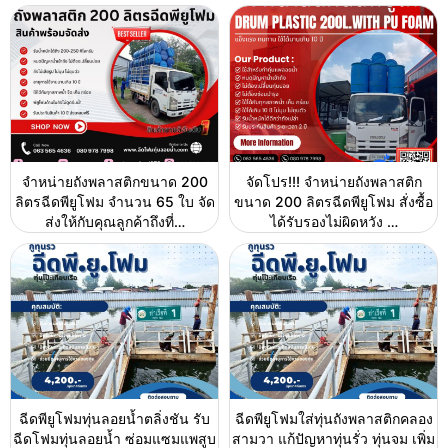
จำหน่ายถังพลาสติกขนาด 200
จัดโปร!!! จำหน่ายถังพลาสติก
ลิตรฉีดพียูโฟม จำนวน 65 ใบ จัด
ขนาด 200 ลิตรฉีดพียูโฟม สั่งซื้อ
ส่งให้กับคุณลูกค้าถึงที่…
ได้รับรองไม่ผิดหวัง …
ฉีดพียูโฟมทุ่นลอยน้ำตลิ่งชัน รับ
ฉีดพียูโฟมใส่ทุ่นถังพลาสติกคลอง
ฉีดโฟมทุ่นลอยน้ำ ซ่อมแซมแพสูบ
สามวา แก้ปัญหาทุ่นรั่ว ทุ่นจม เพิ่ม