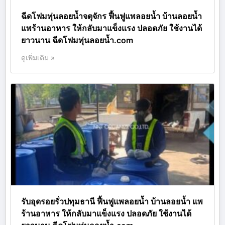
ฉีดโฟมทุ่นลอยน้ำจตุจักร ฟื้นฟูแพลอยน้ำ บ้านลอยน้ำ
แพร้านอาหาร ให้กลับมาแข็งแรง ปลอดภัย ใช้งานได้
ยาวนาน ฉีดโฟมทุ่นลอยน้ำ.com
ดูเพิ่มเติม »
รับอุดรอยรั่วปทุมธานี ฟื้นฟูแพลอยน้ำ บ้านลอยน้ำ แพ
ร้านอาหาร ให้กลับมาแข็งแรง ปลอดภัย ใช้งานได้