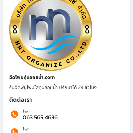
ฉีดโฟมทุ่นลอยน้ำ.com
รับฉีดพียูโฟมใส่ทุ่นลอยน้ำ ปรึกษาได้ 24 ชั่วโมง
ติดต่อเรา
โทร
063 565 4636
โทร