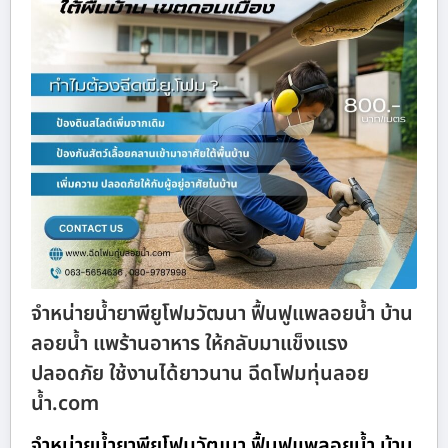
จำหน่ายน้ำยาพียูโฟมวัฒนา ฟื้นฟูแพลอยน้ำ บ้าน
ลอยน้ำ แพร้านอาหาร ให้กลับมาแข็งแรง
ปลอดภัย ใช้งานได้ยาวนาน ฉีดโฟมทุ่นลอย
น้ำ.com
จำหน่ายน้ำยาพียูโฟมวัฒนา ฟื้นฟูแพลอยน้ำ บ้าน