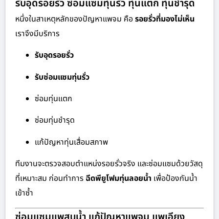
รับอุดรอยรั่ว ซ่อมแซมทุ่นรั่ว ทุ่นแตก ทุ่นชำรุด
หนึ่งในสาเหตุหลักของปัญหาแพจม คือ
รอยรั่วที่มองไม่เห็น
เราจึงมีบริการ
รับอุดรอยรั่ว
รับซ่อมแซมทุ่นรั่ว
ซ่อมทุ่นแตก
ซ่อมทุ่นชำรุด
แก้ปัญหาทุ่นเสื่อมสภาพ
ทีมงานจะตรวจสอบตำแหน่งรอยรั่วจริง และซ่อมแซมด้วยวัสดุ
ที่เหมาะสม ก่อนทำการ
ฉีดพียูโฟมทุ่นลอยน้ำ
เพื่อป้องกันน้ำ
เข้าซ้ำ
ซ่อมแซมแพสูบน้ำ แก้ปัญหาแพจม แพเอียง