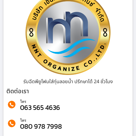
รับฉีดพียูโฟมใส่ทุ่นลอยน้ำ ปรึกษาได้ 24 ชั่วโมง
ติดต่อเรา
โทร
063 565 4636
โทร
080 978 7998