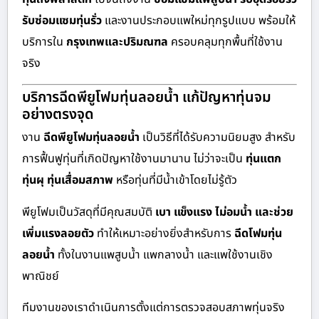
รับซ่อมแซมทุ่นรั่ว
และงานประกอบแพใหม่ทุกรูปแบบ พร้อมให้
บริการใน
กรุงเทพและปริมณฑล
ครอบคลุมทุกพื้นที่ใช้งาน
จริง
บริการฉีดพียูโฟมทุ่นลอยน้ำ แก้ปัญหาทุ่นจม
อย่างตรงจุด
งาน
ฉีดพียูโฟมทุ่นลอยน้ำ
เป็นวิธีที่ได้รับความนิยมสูง สำหรับ
การฟื้นฟูทุ่นที่เกิดปัญหาใช้งานมานาน ไม่ว่าจะเป็น
ทุ่นแตก
ทุ่นผุ ทุ่นเสื่อมสภาพ
หรือทุ่นที่มีน้ำเข้าโดยไม่รู้ตัว
พียูโฟมเป็นวัสดุที่มีคุณสมบัติ
เบา แข็งแรง ไม่อมน้ำ และช่วย
เพิ่มแรงลอยตัว
ทำให้เหมาะอย่างยิ่งสำหรับการ
ฉีดโฟมทุ่น
ลอยน้ำ
ทั้งในงานแพสูบน้ำ แพกลางน้ำ และแพใช้งานเชิง
พาณิชย์
ทีมงานของเราดำเนินการตั้งแต่การตรวจสอบสภาพทุ่นจริง