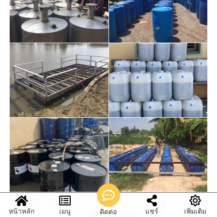
หน้าหลัก
เมนู
แชร์
เพิ่มเติม
ติดต่อ