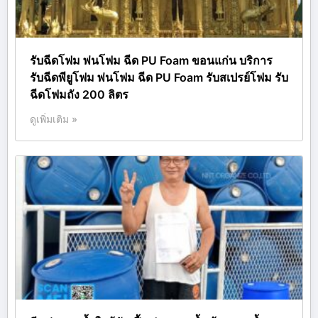
รับฉีดโฟม พ่นโฟม ฉีด PU Foam ขอนแก่น บริการ
รับฉีดพียูโฟม พ่นโฟม ฉีด PU Foam รับสเปรย์โฟม รับ
ฉีดโฟมถัง 200 ลิตร
ดูเพิ่มเติม »