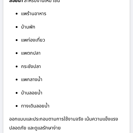
ลอยน้ำ
สำหรับงานใหม่ เช่น
แพร้านอาหาร
บ้านพัก
แพท่องเที่ยว
แพตกปลา
กระชังปลา
แพกลางน้ำ
บ้านลอยน้ำ
ทางเดินลอยน้ำ
ออกแบบและประกอบตามการใช้งานจริง เน้นความแข็งแรง
ปลอดภัย และดูแลรักษาง่าย