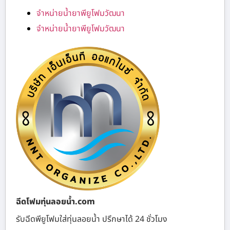
จำหน่ายน้ำยาพียูโฟมวัฒนา
จำหน่ายน้ำยาพียูโฟมวัฒนา
ฉีดโฟมทุ่นลอยน้ำ.com
รับฉีดพียูโฟมใส่ทุ่นลอยน้ำ ปรึกษาได้ 24 ชั่วโมง