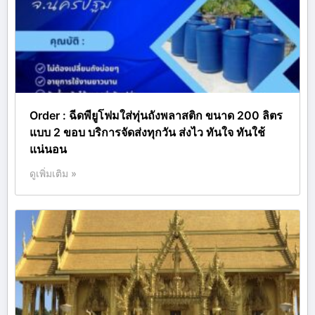
Order : ฉีดพียูโฟมใส่ทุ่นถังพลาสติก ขนาด 200 ลิตร
แบบ 2 ขอบ บริการจัดส่งทุกวัน ส่งไว ทันใจ ทันใช้
แน่นอน
ดูเพิ่มเติม »