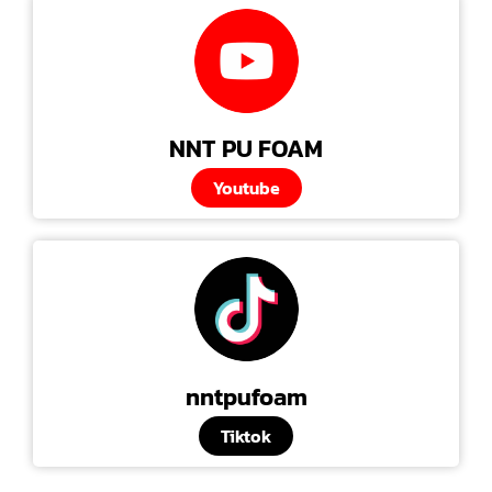
NNT PU FOAM
Youtube
nntpufoam
Tiktok