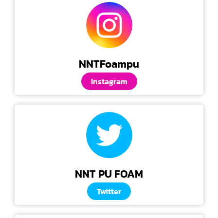
NNTFoampu
Instagram
NNT PU FOAM
Twitter