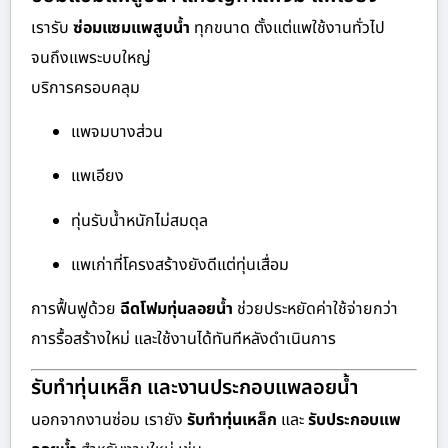
เรารับ
ซ่อมแซมแพสูบน้ำ
ทุกขนาด ตั้งแต่แพใช้งานทั่วไป
จนถึงแพระบบใหญ่
บริการครอบคลุม
แพจมบางส่วน
แพเอียง
ทุ่นรับน้ำหนักไม่สมดุล
แพเก่าที่โครงสร้างยังดีแต่ทุ่นเสื่อม
การฟื้นฟูด้วย
ฉีดโฟมทุ่นลอยน้ำ
ช่วยประหยัดค่าใช้จ่ายกว่า
การรื้อสร้างใหม่ และใช้งานได้ทันทีหลังดำเนินการ
รับทำทุ่นเหล็ก และงานประกอบแพลอยน้ำ
นอกจากงานซ่อม เรายัง
รับทำทุ่นเหล็ก
และ
รับประกอบแพ