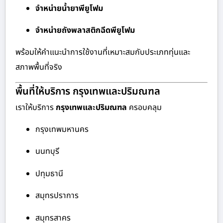
จำหน่ายน้ำยาพียูโฟม
จำหน่ายถังพลาสติกฉีดพียูโฟม
พร้อมให้คำแนะนำการใช้งานที่เหมาะสมกับประเภททุ่นและ
สภาพพื้นที่จริง
พื้นที่ให้บริการ กรุงเทพและปริมณฑล
เราให้บริการ
กรุงเทพและปริมณฑล
ครอบคลุม
กรุงเทพมหานคร
นนทบุรี
ปทุมธานี
สมุทรปราการ
สมุทรสาคร