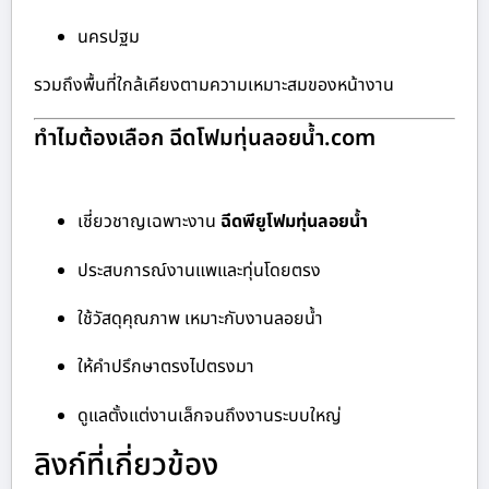
นครปฐม
รวมถึงพื้นที่ใกล้เคียงตามความเหมาะสมของหน้างาน
ทำไมต้องเลือก ฉีดโฟมทุ่นลอยน้ำ.com
เชี่ยวชาญเฉพาะงาน
ฉีดพียูโฟมทุ่นลอยน้ำ
ประสบการณ์งานแพและทุ่นโดยตรง
ใช้วัสดุคุณภาพ เหมาะกับงานลอยน้ำ
ให้คำปรึกษาตรงไปตรงมา
ดูแลตั้งแต่งานเล็กจนถึงงานระบบใหญ่
ลิงก์ที่เกี่ยวข้อง