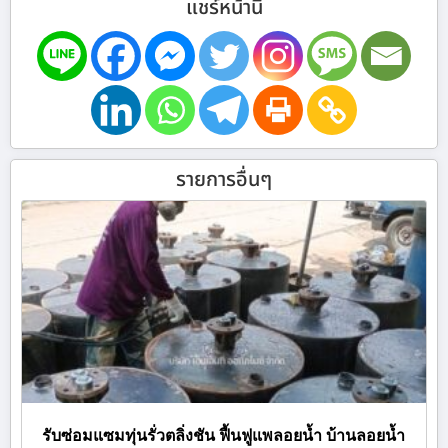
แชร์หน้านี้
รายการอื่นๆ
รับซ่อมแซมทุ่นรั่วตลิ่งชัน ฟื้นฟูแพลอยน้ำ บ้านลอยน้ำ