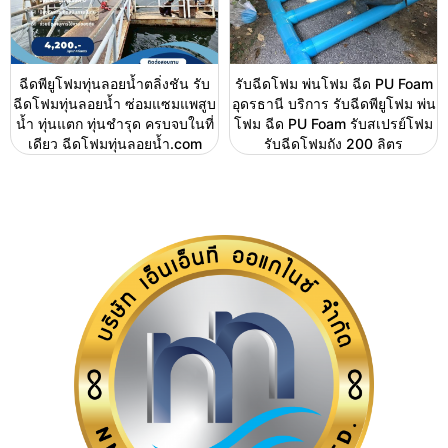
ฉีดพียูโฟมทุ่นลอยน้ำตลิ่งชัน รับ
รับฉีดโฟม พ่นโฟม ฉีด PU Foam
ฉีดโฟมทุ่นลอยน้ำ ซ่อมแซมแพสูบ
อุดรธานี บริการ รับฉีดพียูโฟม พ่น
น้ำ ทุ่นแตก ทุ่นชำรุด ครบจบในที่
โฟม ฉีด PU Foam รับสเปรย์โฟม
เดียว ฉีดโฟมทุ่นลอยน้ำ.com
รับฉีดโฟมถัง 200 ลิตร