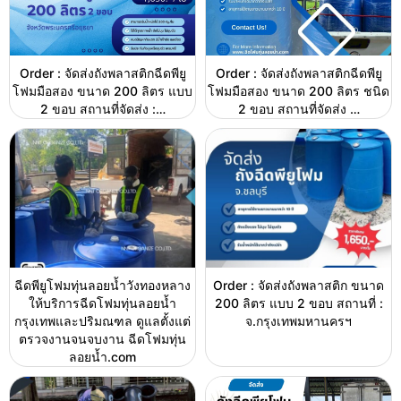
Order : จัดส่งถังพลาสติกฉีดพียู
Order : จัดส่งถังพลาสติกฉีดพียู
โฟมมือสอง ขนาด 200 ลิตร แบบ
โฟมมือสอง ขนาด 200 ลิตร ชนิด
2 ขอบ สถานที่จัดส่ง :…
2 ขอบ สถานที่จัดส่ง …
ฉีดพียูโฟมทุ่นลอยน้ำวังทองหลาง
Order : จัดส่งถังพลาสติก ขนาด
ให้บริการฉีดโฟมทุ่นลอยน้ำ
200 ลิตร แบบ 2 ขอบ สถานที่ :
กรุงเทพและปริมณฑล ดูแลตั้งแต่
จ.กรุงเทพมหานครฯ
ตรวจงานจนจบงาน ฉีดโฟมทุ่น
ลอยน้ำ.com