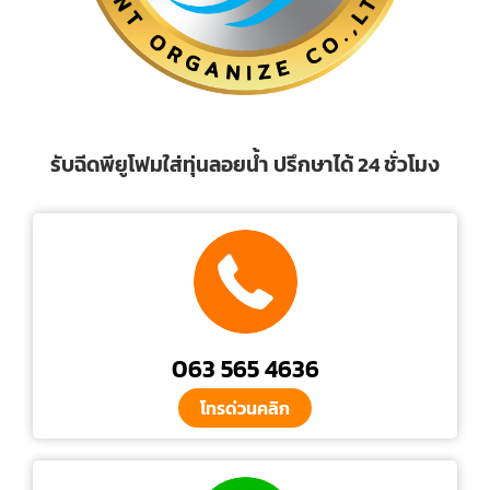
รับฉีดพียูโฟมใส่ทุ่นลอยน้ำ ปรึกษาได้ 24 ชั่วโมง
063 565 4636
โทรด่วนคลิก