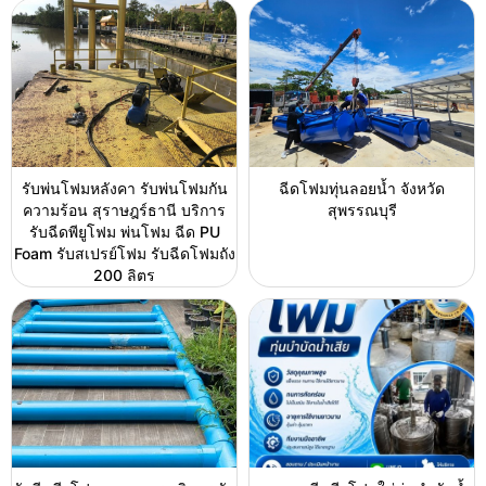
รับพ่นโฟมหลังคา รับพ่นโฟมกัน
ฉีดโฟมทุ่นลอยน้ำ จังหวัด
ความร้อน สุราษฎร์ธานี บริการ
สุพรรณบุรี
รับฉีดพียูโฟม พ่นโฟม ฉีด PU
Foam รับสเปรย์โฟม รับฉีดโฟมถัง
200 ลิตร