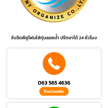
รับฉีดพียูโฟมใส่ทุ่นลอยน้ำ ปรึกษาได้ 24 ชั่วโมง
063 565 4636
โทรด่วนคลิก