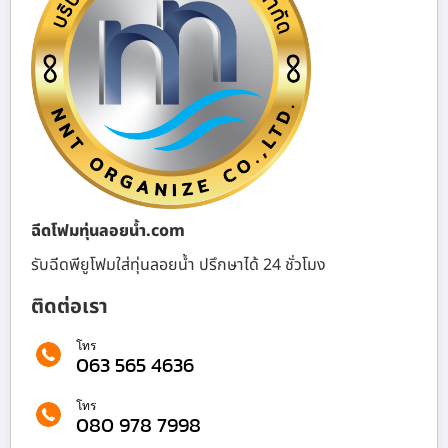
ฉีดโฟมทุ่นลอยน้ำ.com
รับฉีดพียูโฟมใส่ทุ่นลอยน้ำ ปรึกษาได้ 24 ชั่วโมง
ติดต่อเรา
โทร
063 565 4636
โทร
080 978 7998