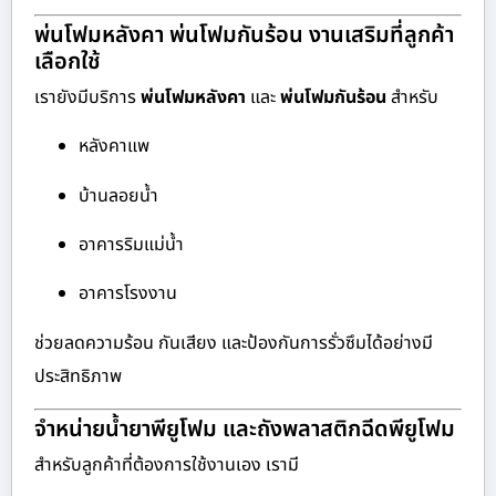
พ่นโฟมหลังคา พ่นโฟมกันร้อน งานเสริมที่ลูกค้า
เลือกใช้
เรายังมีบริการ
พ่นโฟมหลังคา
และ
พ่นโฟมกันร้อน
สำหรับ
หลังคาแพ
บ้านลอยน้ำ
อาคารริมแม่น้ำ
อาคารโรงงาน
ช่วยลดความร้อน กันเสียง และป้องกันการรั่วซึมได้อย่างมี
ประสิทธิภาพ
จำหน่ายน้ำยาพียูโฟม และถังพลาสติกฉีดพียูโฟม
สำหรับลูกค้าที่ต้องการใช้งานเอง เรามี