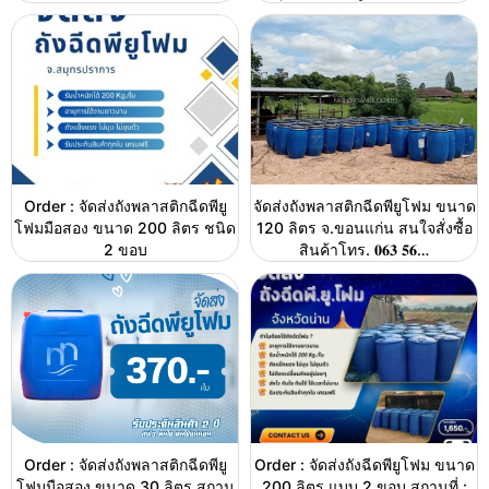
Order : จัดส่งถังพลาสติกฉีดพียู
จัดส่งถังพลาสติกฉีดพียูโฟม ขนาด
โฟมมือสอง ขนาด 200 ลิตร ชนิด
120 ลิตร จ.ขอนแก่น สนใจสั่งซื้อ
2 ขอบ
สินค้าโทร. 𝟎𝟔𝟑 𝟓𝟔…
Order : จัดส่งถังพลาสติกฉีดพียู
Order : จัดส่งถังฉีดพียูโฟม ขนาด
โฟมมือสอง ขนาด 30 ลิตร สถาน
200 ลิตร แบบ 2 ขอบ สถานที่ :