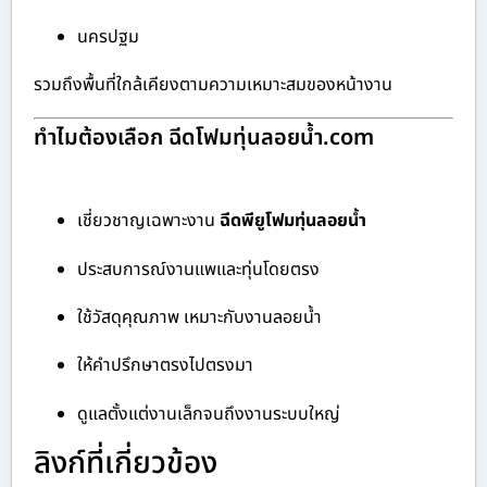
นครปฐม
รวมถึงพื้นที่ใกล้เคียงตามความเหมาะสมของหน้างาน
ทำไมต้องเลือก ฉีดโฟมทุ่นลอยน้ำ.com
เชี่ยวชาญเฉพาะงาน
ฉีดพียูโฟมทุ่นลอยน้ำ
ประสบการณ์งานแพและทุ่นโดยตรง
ใช้วัสดุคุณภาพ เหมาะกับงานลอยน้ำ
ให้คำปรึกษาตรงไปตรงมา
ดูแลตั้งแต่งานเล็กจนถึงงานระบบใหญ่
ลิงก์ที่เกี่ยวข้อง