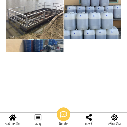
หน้าหลัก
เมนู
แชร์
เพิ่มเติม
ติดต่อ