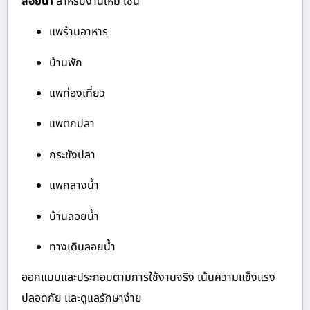
ลอยน้ำ
สำหรับงานใหม่ เช่น
แพร้านอาหาร
บ้านพัก
แพท่องเที่ยว
แพตกปลา
กระชังปลา
แพกลางน้ำ
บ้านลอยน้ำ
ทางเดินลอยน้ำ
ออกแบบและประกอบตามการใช้งานจริง เน้นความแข็งแรง
ปลอดภัย และดูแลรักษาง่าย