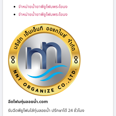
จำหน่ายน้ำยาพียูโฟมพระโขนง
จำหน่ายน้ำยาพียูโฟมพระโขนง
ฉีดโฟมทุ่นลอยน้ำ.com
รับฉีดพียูโฟมใส่ทุ่นลอยน้ำ ปรึกษาได้ 24 ชั่วโมง