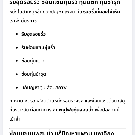
รับอุดรอยรั่ว ซ่อมแซมทุ่นรั่ว ทุ่นแตก ทุ่นชำรุด
หนึ่งในสาเหตุหลักของปัญหาแพจม คือ
รอยรั่วที่มองไม่เห็น
เราจึงมีบริการ
รับอุดรอยรั่ว
รับซ่อมแซมทุ่นรั่ว
ซ่อมทุ่นแตก
ซ่อมทุ่นชำรุด
แก้ปัญหาทุ่นเสื่อมสภาพ
ทีมงานจะตรวจสอบตำแหน่งรอยรั่วจริง และซ่อมแซมด้วยวัสดุ
ที่เหมาะสม ก่อนทำการ
ฉีดพียูโฟมทุ่นลอยน้ำ
เพื่อป้องกันน้ำ
เข้าซ้ำ
ซ่อมแซมแพสูบน้ำ แก้ปัญหาแพจม แพเอียง