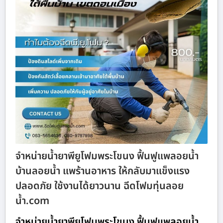
จำหน่ายน้ำยาพียูโฟมพระโขนง ฟื้นฟูแพลอยน้ำ
บ้านลอยน้ำ แพร้านอาหาร ให้กลับมาแข็งแรง
ปลอดภัย ใช้งานได้ยาวนาน ฉีดโฟมทุ่นลอย
น้ำ.com
จำหน่ายน้ำยาพียูโฟมพระโขนง ฟื้นฟูแพลอยน้ำ