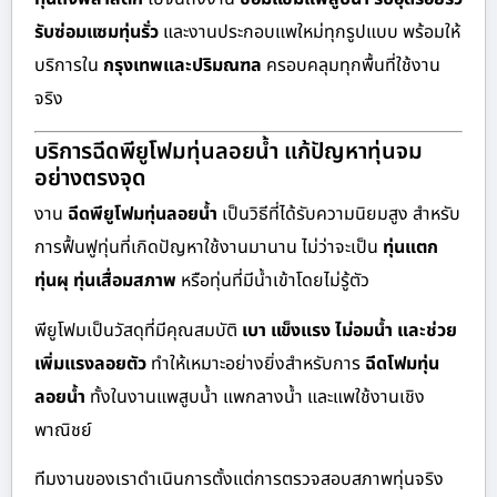
รับซ่อมแซมทุ่นรั่ว
และงานประกอบแพใหม่ทุกรูปแบบ พร้อมให้
บริการใน
กรุงเทพและปริมณฑล
ครอบคลุมทุกพื้นที่ใช้งาน
จริง
บริการฉีดพียูโฟมทุ่นลอยน้ำ แก้ปัญหาทุ่นจม
อย่างตรงจุด
งาน
ฉีดพียูโฟมทุ่นลอยน้ำ
เป็นวิธีที่ได้รับความนิยมสูง สำหรับ
การฟื้นฟูทุ่นที่เกิดปัญหาใช้งานมานาน ไม่ว่าจะเป็น
ทุ่นแตก
ทุ่นผุ ทุ่นเสื่อมสภาพ
หรือทุ่นที่มีน้ำเข้าโดยไม่รู้ตัว
พียูโฟมเป็นวัสดุที่มีคุณสมบัติ
เบา แข็งแรง ไม่อมน้ำ และช่วย
เพิ่มแรงลอยตัว
ทำให้เหมาะอย่างยิ่งสำหรับการ
ฉีดโฟมทุ่น
ลอยน้ำ
ทั้งในงานแพสูบน้ำ แพกลางน้ำ และแพใช้งานเชิง
พาณิชย์
ทีมงานของเราดำเนินการตั้งแต่การตรวจสอบสภาพทุ่นจริง