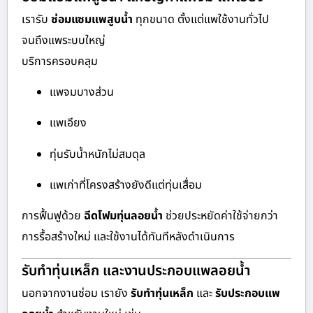
เรารับ
ซ่อมแซมแพสูบน้ำ
ทุกขนาด ตั้งแต่แพใช้งานทั่วไป
จนถึงแพระบบใหญ่
บริการครอบคลุม
แพจมบางส่วน
แพเอียง
ทุ่นรับน้ำหนักไม่สมดุล
แพเก่าที่โครงสร้างยังดีแต่ทุ่นเสื่อม
การฟื้นฟูด้วย
ฉีดโฟมทุ่นลอยน้ำ
ช่วยประหยัดค่าใช้จ่ายกว่า
การรื้อสร้างใหม่ และใช้งานได้ทันทีหลังดำเนินการ
รับทำทุ่นเหล็ก และงานประกอบแพลอยน้ำ
นอกจากงานซ่อม เรายัง
รับทำทุ่นเหล็ก
และ
รับประกอบแพ