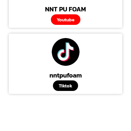
NNT PU FOAM
Youtube
nntpufoam
Tiktok