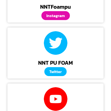
NNTFoampu
Instagram
NNT PU FOAM
Twitter