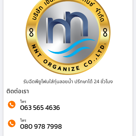
รับฉีดพียูโฟมใส่ทุ่นลอยน้ำ ปรึกษาได้ 24 ชั่วโมง
ติดต่อเรา
โทร
063 565 4636
โทร
080 978 7998