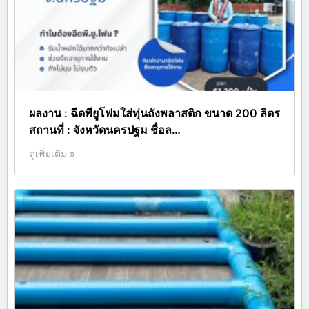
ผลงาน : ฉีดพียูโฟมใส่ทุ่นถังพลาสติก ขนาด 200 ลิตร
สถานที่ : จังหวัดนครปฐม ชื่อล…
ดูเพิ่มเติม »