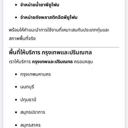
จำหน่ายน้ำยาพียูโฟม
จำหน่ายถังพลาสติกฉีดพียูโฟม
พร้อมให้คำแนะนำการใช้งานที่เหมาะสมกับประเภททุ่นและ
สภาพพื้นที่จริง
พื้นที่ให้บริการ กรุงเทพและปริมณฑล
เราให้บริการ
กรุงเทพและปริมณฑล
ครอบคลุม
กรุงเทพมหานคร
นนทบุรี
ปทุมธานี
สมุทรปราการ
สมุทรสาคร