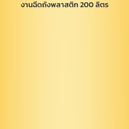
งานฉีดถังพลาสติก 200 ลิตร