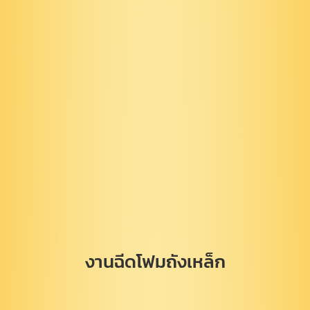
งานฉีดโฟมถังเหล็ก