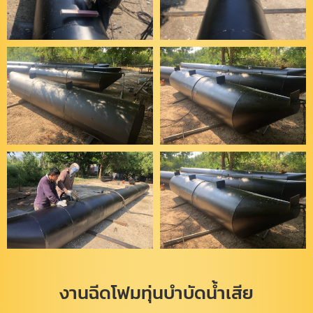
งานฉีดโฟมทุ่นบำบัดน้ำเสีย