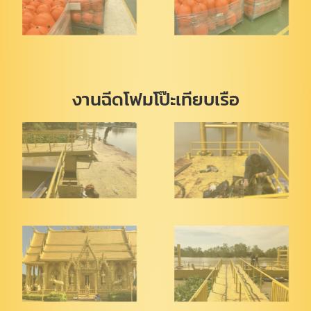
งานฉีดโฟมโป๊ะเทียบเรือ