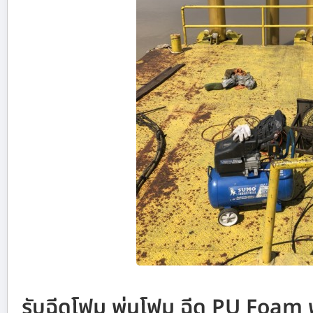
รับฉีดโฟม พ่นโฟม ฉีด PU Foam พั