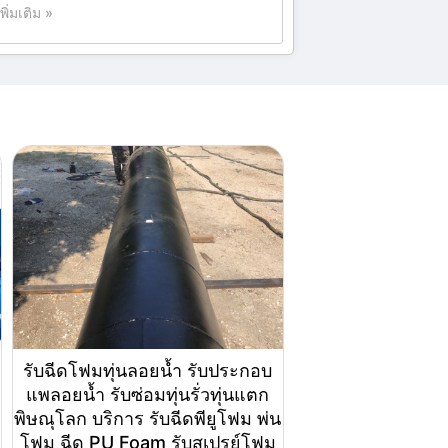
เพิ่มเติม »
รับฉีดโฟมทุ่นลอยน้ำ รับประกอบ
แพลอยน้ำ รับซ่อมทุ่นรั่วทุ่นแตก
พิษณุโลก บริการ รับฉีดพียูโฟม พ่น
โฟม ฉีด PU Foam รับสเปรย์โฟม