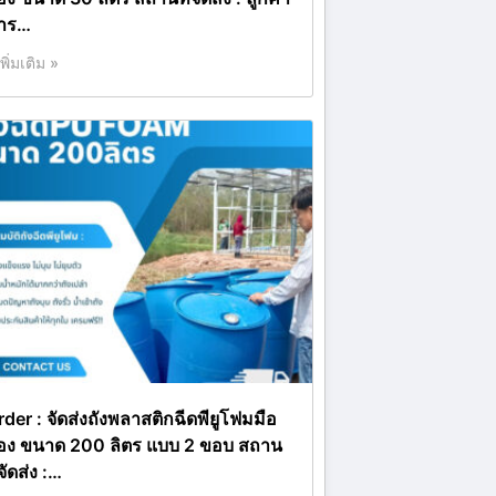
าร…
เพิ่มเติม »
rder : จัดส่งถังพลาสติกฉีดพียูโฟมมือ
อง ขนาด 200 ลิตร แบบ 2 ขอบ สถาน
่จัดส่ง :…