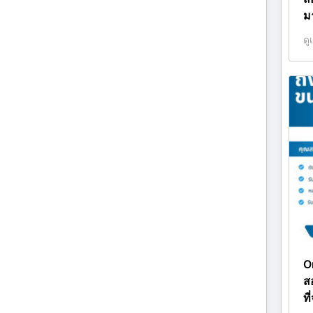
ม
ดู
O
ส
ที