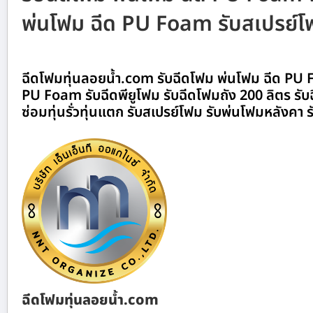
พ่นโฟม ฉีด PU Foam รับสเปรย์โฟ
ฉีดโฟมทุ่นลอยน้ำ.com รับฉีดโฟม พ่นโฟม ฉีด PU F
PU Foam รับฉีดพียูโฟม รับฉีดโฟมถัง 200 ลิตร รั
ซ่อมทุ่นรั่วทุ่นแตก รับสเปรย์โฟม รับพ่นโฟมหลังคา
ฉีดโฟมทุ่นลอยน้ำ.com