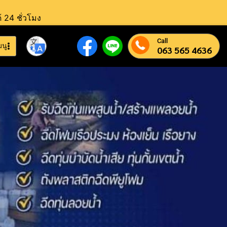
้ 24 ชั่วโมง
Call
มนู
063 565 4636