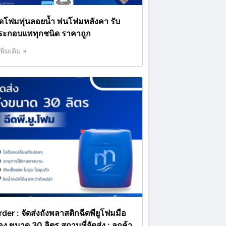
ีดโฟมทุ่นลอยน้ำ พ่นโฟมหลังคา รับ
ระกอบแพทุกชนิด ราคาถูก
เพิ่มเติม »
rder : จัดส่งถังพลาสติกฉีดพียูโฟมมือ
อง ขนาด 30 ลิตร สถานที่จัดส่ง : ลูกค้า