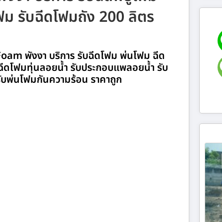
ม รับฉีดโฟมถัง 200 ลิตร
oam พังงา บริการ รับฉีดโฟม พ่นโฟม ฉีด
บฉีดโฟมทุ่นลอยน้ำ รับประกอบแพลอยน้ำ รับ
 รับพ่นโฟมกันความร้อน ราคาถูก