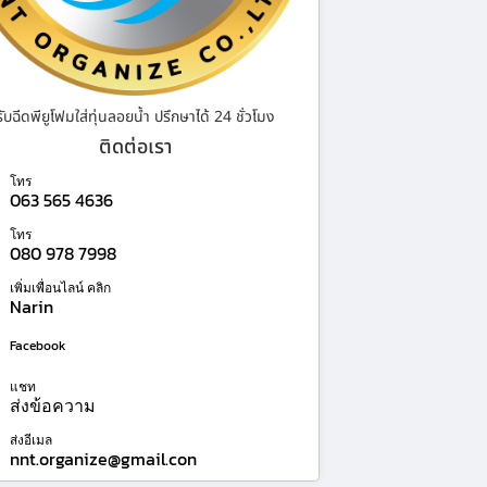
รับฉีดพียูโฟมใส่ทุ่นลอยน้ำ ปรึกษาได้ 24 ชั่วโมง
ติดต่อเรา
โทร
063 565 4636
โทร
080 978 7998
เพิ่มเพื่อนไลน์ คลิก
Narin
Facebook
แชท
ส่งข้อความ
ส่งอีเมล
nnt.organize@gmail.con