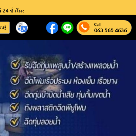
้ 24 ชั่วโมง
Call
มนู
063 565 4636