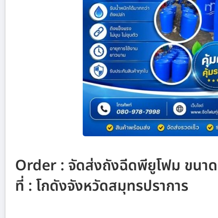
Order : จัดส่งถังฉีดพียูโฟม ขน
ที่ : โกดังจังหวัดสมุทรปราการ