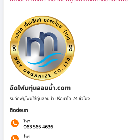
ฉีดโฟมทุ่นลอยน้ำ.com
รับฉีดพียูโฟมใส่ทุ่นลอยน้ำ ปรึกษาได้ 24 ชั่วโมง
ติดต่อเรา
โทร
063 565 4636
โทร