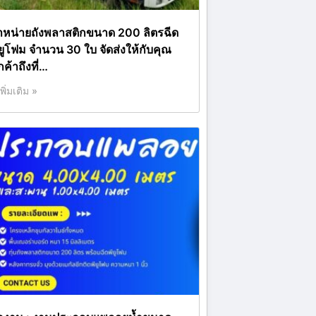
ำหน่ายถังพลาสติกขนาด 200 ลิตรฉีด
ียูโฟม จำนวน 30 ใบ จัดส่งให้กับคุณ
กค้าถึงที่…
เพิ่มเติม »