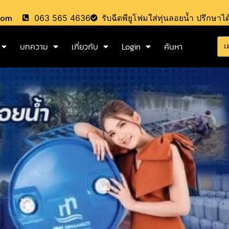
.com
063 565 4636
รับฉีดพียูโฟมใส่ทุ่นลอยน้ำ ปรึกษาได
บทความ
เกี่ยวกับ
Login
ค้นหา
เ