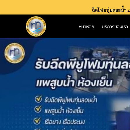
ฉีดโฟมทุ่นลอยน้ำ
หน้าหลัก
บริการของเรา