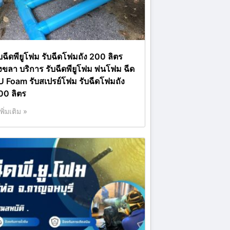
ับฉีดพียูโฟม รับฉีดโฟมถัง 200 ลิตร
งขลา บริการ รับฉีดพียูโฟม พ่นโฟม ฉีด
U Foam รับสเปรย์โฟม รับฉีดโฟมถัง
00 ลิตร
เพิ่มเติม »