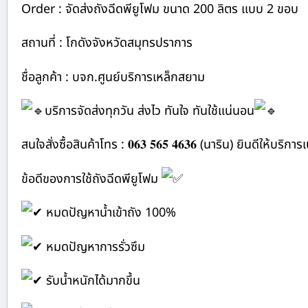
Order : จัดส่งถังฉีดพียูโฟม ขนาด 200 ลิตร แบบ 2 ขอบ
สถานที่ : โกดังจังหวัดสมุทรปราการ
ชื่อลูกค้า : บจก.ศูนย์บริการเหล็กสยาม
บริการจัดส่งทุกวัน ส่งไว ทันใจ ทันใช้แน่นอน
สนใจสั่งซื้อสินค้าโทร : 𝟎𝟔𝟑 𝟓𝟔𝟓 𝟒𝟔𝟑𝟔 (นาริน) ยินดีให้บริ
ข้อดีของการใช้ถังฉีดพียูโฟม
หมดปัญหาน้ำเข้าถัง 100%
หมดปัญหาการรั่วซึม
รับน้ำหนักได้มากขึ้น