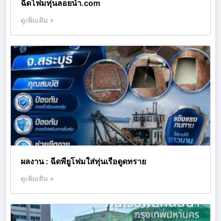
ฉีดโฟมทุ่นลอยน้ำ.com
ดูเพิ่มเติม »
ผลงาน : ฉีดพียูโฟมใส่ทุ่นเรือดูดทราย
ดูเพิ่มเติม »