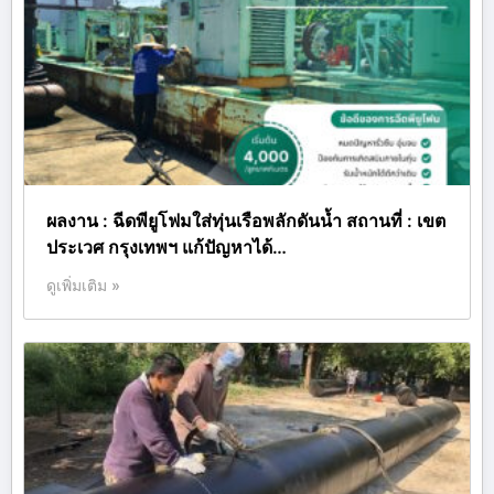
ผลงาน : ฉีดพียูโฟมใส่ทุ่นเรือพลักดันน้ำ สถานที่ : เขต
ประเวศ กรุงเทพฯ แก้ปัญหาได้…
ดูเพิ่มเติม »