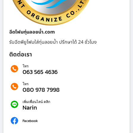
ฉีดโฟมทุ่นลอยน้ำ.com
รับฉีดพียูโฟมใส่ทุ่นลอยน้ำ ปรึกษาได้ 24 ชั่วโมง
ติดต่อเรา
โทร
063 565 4636
โทร
080 978 7998
เพิ่มเพื่อนไลน์ คลิก
Narin
Facebook