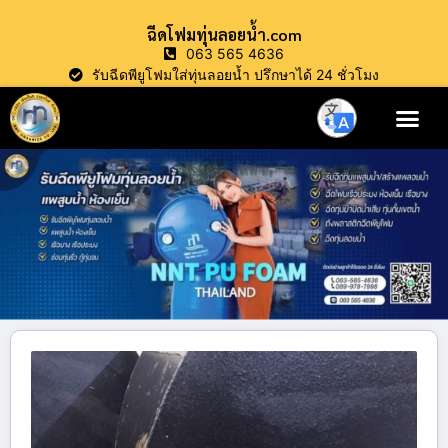
ฉีดโฟมทุ่นลอยน้ำ.com
063 565 4636
รับฉีดพียูโฟมใส่ทุ่นลอยน้ำ ปรึกษาได้ 24 ชั่วโมง