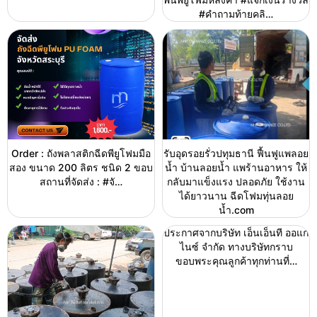
#คำถามท้ายคลิ…
Order : ถังพลาสติกฉีดพียูโฟมมือ
รับอุดรอยรั่วปทุมธานี ฟื้นฟูแพลอย
สอง ขนาด 200 ลิตร ชนิด 2 ขอบ
น้ำ บ้านลอยน้ำ แพร้านอาหาร ให้
สถานที่จัดส่ง : #จั…
กลับมาแข็งแรง ปลอดภัย ใช้งาน
ได้ยาวนาน ฉีดโฟมทุ่นลอย
น้ำ.com
ประกาศจากบริษัท เอ็นเอ็นที ออแก
ไนซ์ จำกัด ทางบริษัทกราบ
ขอบพระคุณลูกค้าทุกท่านที่…