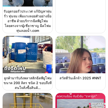
รับอุดรอยรั่วประเวศ แก้ปัญหาทุ่น
รั่ว ทุ่นจม เพิ่มแรงลอยตัวอย่างมือ
อาชีพ ด้วยบริการฉีดพียูโฟม
โดยตรงจากผู้เชี่ยวชาญ ฉีดโฟม
ทุ่นลอยน้ำ.com
ลูกค้ามารับถังพลาสติกฉีดพียูโฟม
สวัสดีวันเด็กจ้า 2025 #NNT
ขนาด 200 ลิตร ชนิด 2 ขอบถึงที่
สนใจสั่งซื้อสินค้…