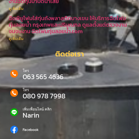
งานฉีดทุ่นบำบัดน้ำเสีย
ดูเพิ่มเติม
ฉีดพียูโฟมใส่ทุ่นถังพลาสติกบางเขน ให้บริการฉีดโฟม
ทุ่นลอยน้ำ กรุงเทพและปริมณฑล ดูแลตั้งแต่ตรวจงาน
จนจบงาน ฉีดโฟมทุ่นลอยน้ำ.com
ดูเพิ่มเติม
ติดต่อเรา
โทร
063 565 4636
โทร
080 978 7998
เพิ่มเพื่อนไลน์ คลิก
Narin
Facebook