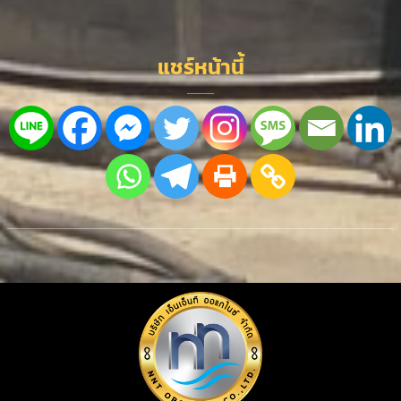
Alternative:
แชร์หน้านี้