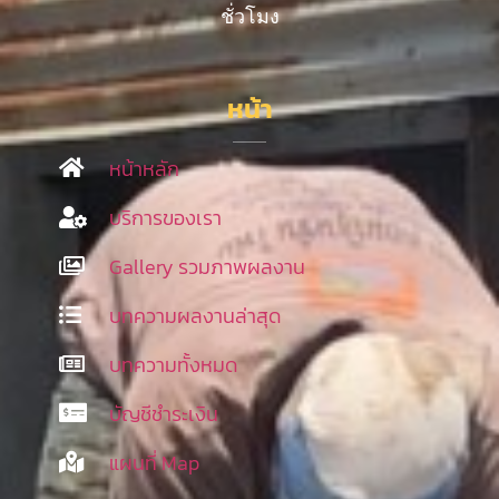
ชั่วโมง
หน้า
หน้าหลัก
บริการของเรา
Gallery รวมภาพผลงาน
บทความผลงานล่าสุด
บทความทั้งหมด
บัญชีชำระเงิน
แผนที่ Map