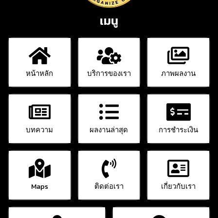
เมนู
หน้าหลัก
บริการของเรา
ภาพผลงาน
บทความ
ผลงานล่าสุด
การชำระเงิน
Maps
ติดต่อเรา
เกี่ยวกับเรา