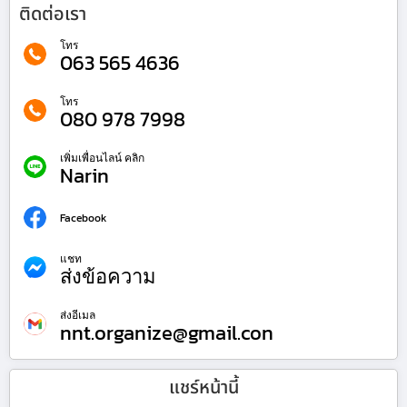
ติดต่อเรา
โทร
063 565 4636
โทร
080 978 7998
เพิ่มเพื่อนไลน์ คลิก
Narin
Facebook
แชท
ส่งข้อความ
ส่งอีเมล
nnt.organize@gmail.con
แชร์หน้านี้