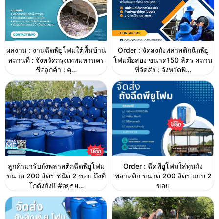
ผลงาน : งานฉีดพียูโฟมใต้พื้นบ้าน
Order : จัดส่งถังพลาสติกฉีดพียู
สถานที่ : จังหวัดกรุงเทพมหานคร
โฟมมือสอง ขนาด150 ลิตร สถาน
ชื่อลูกค้า : คุ…
ที่จัดส่ง : จังหวัดพิ…
ลูกค้ามารับถังพลาสติกฉีดพียูโฟม
Order : ฉีดพียูโฟมใส่ทุ่นถัง
ขนาด 200 ลิตร ชนิด 2 ขอบ ถึงที่
พลาสติก ขนาด 200 ลิตร แบบ 2
โกดังถัง!! #อยุธย…
ขอบ