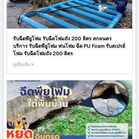
รับฉีดพียูโฟม รับฉีดโฟมถัง 200 ลิตร สกลนคร
บริการ รับฉีดพียูโฟม พ่นโฟม ฉีด PU Foam รับสเปรย์
โฟม รับฉีดโฟมถัง 200 ลิตร
ดูเพิ่มเติม »