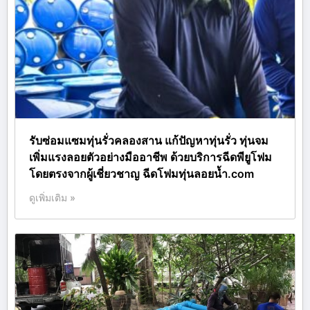
รับซ่อมแซมทุ่นรั่วคลองสาน แก้ปัญหาทุ่นรั่ว ทุ่นจม
เพิ่มแรงลอยตัวอย่างมืออาชีพ ด้วยบริการฉีดพียูโฟม
โดยตรงจากผู้เชี่ยวชาญ ฉีดโฟมทุ่นลอยน้ำ.com
ดูเพิ่มเติม »