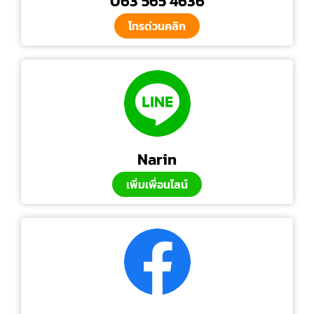
063 565 4636
โทรด่วนคลิก
Narin
เพิ่มเพื่อนไลน์