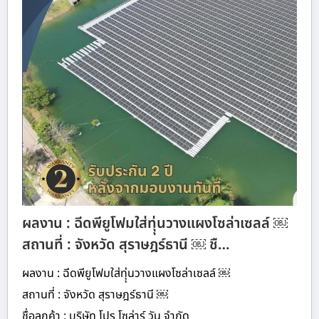
ผลงาน : ฉีดพียูโฟมใส่ทุุ่นวางแผงโซล่าเซลล์ ￼
สถานที่ : จังหวัด สุราษฎร์ธานี ￼ ชื…
ผลงาน : ฉีดพียูโฟมใส่ทุุ่นวางแผงโซล่าเซลล์ ￼
สถานที่ : จังหวัด สุราษฎร์ธานี ￼
ชื่อลูกค้า : บริษัท โปร โซล่าร์ วัน จำกัด