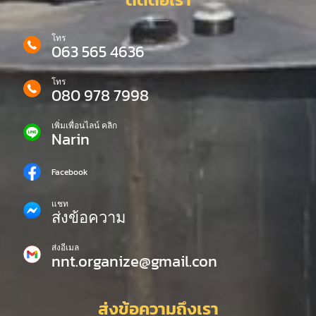
โทร
063 565 4636
โทร
080 978 7998
เพิ่มเพื่อนไลน์ คลิก
Narin
Facebook
แชท
ส่งข้อความ
ส่งอีเมล
nnt.organize@gmail.con
ส่งข้อความถึงเรา