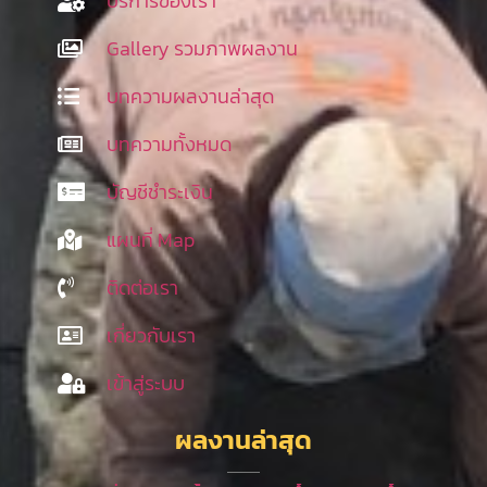
บริการของเรา
Gallery รวมภาพผลงาน
บทความผลงานล่าสุด
บทความทั้งหมด
บัญชีชำระเงิน
แผนที่ Map
ติดต่อเรา
เกี่ยวกับเรา
เข้าสู่ระบบ
ผลงานล่าสุด