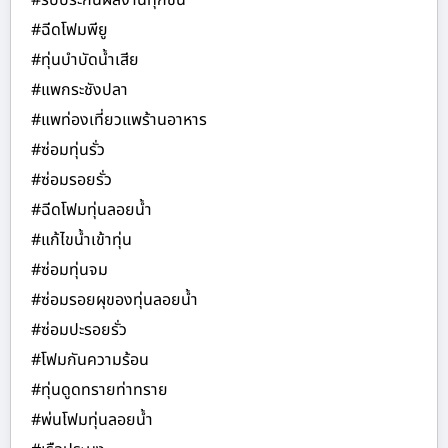
#รับประกันผลงานทุกชิ้น
#ฉีดโฟมพียู
#ทุ่นบำบัดน้ำเสีย
#แพกระชังปลา
#แพท่องเที่ยวแพร้านอาหาร
#ซ่อมทุ่นรั่ว
#ซ่อมรอยรั่ว
#ฉีดโฟมทุ่นลอยน้ำ
#แก้ไขน้ำเข้าทุ่น
#ซ่อมทุ่นจม
#ซ่อมรอยผุของทุ่นลอยน้ำ
#ซ่อมปะรอยรั่ว
#โฟมกันความร้อน
#ทุ่นดูดทรายท่าทราย
#พ่นโฟมทุ่นลอยน้ำ