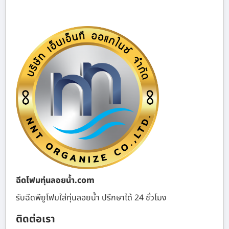
ฉีดโฟมทุ่นลอยน้ำ.com
รับฉีดพียูโฟมใส่ทุ่นลอยน้ำ ปรึกษาได้ 24 ชั่วโมง
ติดต่อเรา