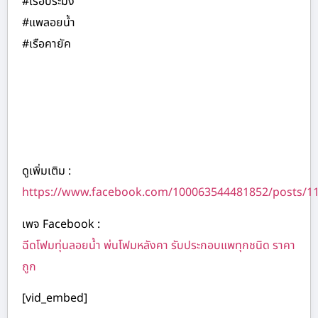
#เรือประมง
#แพลอยน้ำ
#เรือคายัค
ดูเพิ่มเติม :
https://www.facebook.com/100063544481852/posts/1
เพจ Facebook :
ฉีดโฟมทุ่นลอยน้ำ พ่นโฟมหลังคา รับประกอบแพทุกชนิด ราคา
ถูก
[vid_embed]