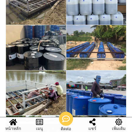
หน้าหลัก
เมนู
แชร์
เพิ่มเติม
ติดต่อ