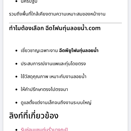
นครปฐม
รวมถึงพื้นที่ใกล้เคียงตามความเหมาะสมของหน้างาน
ทำไมต้องเลือก ฉีดโฟมทุ่นลอยน้ำ.com
เชี่ยวชาญเฉพาะงาน
ฉีดพียูโฟมทุ่นลอยน้ำ
ประสบการณ์งานแพและทุ่นโดยตรง
ใช้วัสดุคุณภาพ เหมาะกับงานลอยน้ำ
ให้คำปรึกษาตรงไปตรงมา
ดูแลตั้งแต่งานเล็กจนถึงงานระบบใหญ่
ลิงก์ที่เกี่ยวข้อง
รับซ่อมแซมทุ่นรั่วบางกะปิ