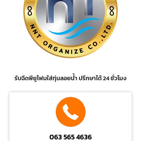
รับฉีดพียูโฟมใส่ทุ่นลอยน้ำ ปรึกษาได้ 24 ชั่วโมง
063 565 4636