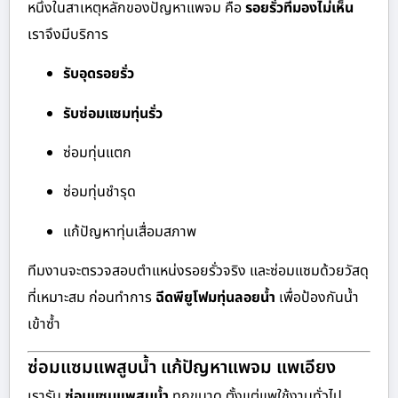
หนึ่งในสาเหตุหลักของปัญหาแพจม คือ
รอยรั่วที่มองไม่เห็น
เราจึงมีบริการ
รับอุดรอยรั่ว
รับซ่อมแซมทุ่นรั่ว
ซ่อมทุ่นแตก
ซ่อมทุ่นชำรุด
แก้ปัญหาทุ่นเสื่อมสภาพ
ทีมงานจะตรวจสอบตำแหน่งรอยรั่วจริง และซ่อมแซมด้วยวัสดุ
ที่เหมาะสม ก่อนทำการ
ฉีดพียูโฟมทุ่นลอยน้ำ
เพื่อป้องกันน้ำ
เข้าซ้ำ
ซ่อมแซมแพสูบน้ำ แก้ปัญหาแพจม แพเอียง
เรารับ
ซ่อมแซมแพสูบน้ำ
ทุกขนาด ตั้งแต่แพใช้งานทั่วไป