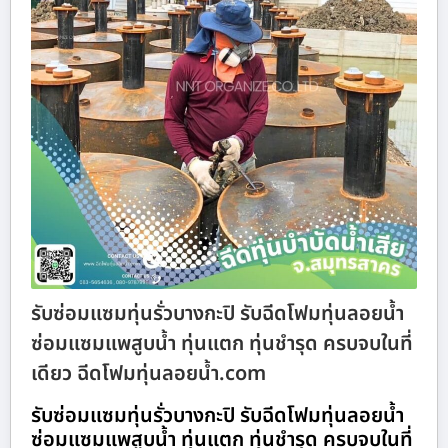
รับซ่อมแซมทุ่นรั่วบางกะปิ รับฉีดโฟมทุ่นลอยน้ำ
ซ่อมแซมแพสูบน้ำ ทุ่นแตก ทุ่นชำรุด ครบจบในที่
เดียว ฉีดโฟมทุ่นลอยน้ำ.com
รับซ่อมแซมทุ่นรั่วบางกะปิ รับฉีดโฟมทุ่นลอยน้ำ
ซ่อมแซมแพสูบน้ำ ทุ่นแตก ทุ่นชำรุด ครบจบในที่