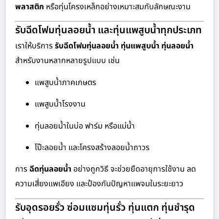
พลาสติก
หรือทุ่นโครงเหล็กอย่างเหมาะสมกับลักษณะงาน
รับฉีดโฟมทุ่นลอยน้ำ และทุ่นแพสูบน้ำทุกประเภท
เราให้บริการ
รับฉีดโฟมทุ่นลอยน้ำ ทุ่นแพสูบน้ำ ทุ่นลอยน้ำ
สำหรับงานหลากหลายรูปแบบ เช่น
แพสูบน้ำภาคเกษตร
แพสูบน้ำโรงงาน
ทุ่นลอยน้ำในบ่อ ฟาร์ม หรือแม่น้ำ
โป๊ะลอยน้ำ และโครงสร้างลอยน้ำถาวร
การ
ฉีดทุ่นลอยน้ำ
อย่างถูกวิธี จะช่วยยืดอายุการใช้งาน ลด
ความเสี่ยงแพเอียง และป้องกันปัญหาแพจมในระยะยาว
รับอุดรอยรั่ว ซ่อมแซมทุ่นรั่ว ทุ่นแตก ทุ่นชำรุด