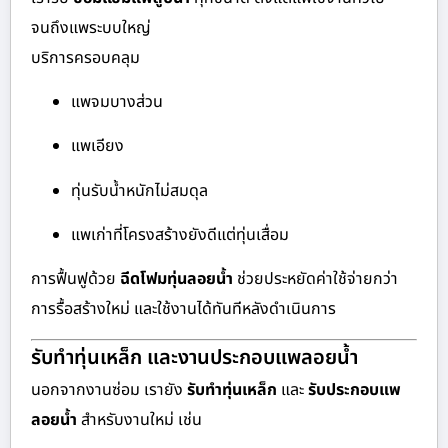
จนถึงแพระบบใหญ่
บริการครอบคลุม
แพจมบางส่วน
แพเอียง
ทุ่นรับน้ำหนักไม่สมดุล
แพเก่าที่โครงสร้างยังดีแต่ทุ่นเสื่อม
การฟื้นฟูด้วย
ฉีดโฟมทุ่นลอยน้ำ
ช่วยประหยัดค่าใช้จ่ายกว่า
การรื้อสร้างใหม่ และใช้งานได้ทันทีหลังดำเนินการ
รับทำทุ่นเหล็ก และงานประกอบแพลอยน้ำ
นอกจากงานซ่อม เรายัง
รับทำทุ่นเหล็ก
และ
รับประกอบแพ
ลอยน้ำ
สำหรับงานใหม่ เช่น