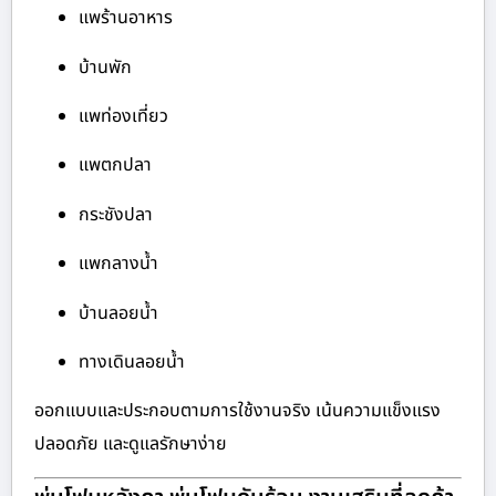
แพร้านอาหาร
บ้านพัก
แพท่องเที่ยว
แพตกปลา
กระชังปลา
แพกลางน้ำ
บ้านลอยน้ำ
ทางเดินลอยน้ำ
ออกแบบและประกอบตามการใช้งานจริง เน้นความแข็งแรง
ปลอดภัย และดูแลรักษาง่าย