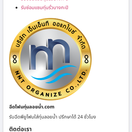
รับซ่อมแซมทุ่นรั่วบางกะปิ
ฉีดโฟมทุ่นลอยน้ำ.com
รับฉีดพียูโฟมใส่ทุ่นลอยน้ำ ปรึกษาได้ 24 ชั่วโมง
ติดต่อเรา