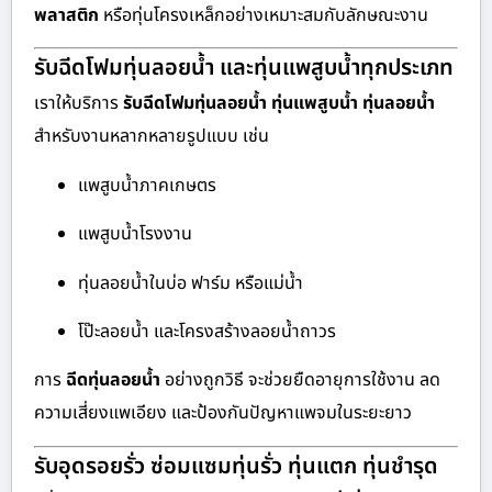
พลาสติก
หรือทุ่นโครงเหล็กอย่างเหมาะสมกับลักษณะงาน
รับฉีดโฟมทุ่นลอยน้ำ และทุ่นแพสูบน้ำทุกประเภท
เราให้บริการ
รับฉีดโฟมทุ่นลอยน้ำ ทุ่นแพสูบน้ำ ทุ่นลอยน้ำ
สำหรับงานหลากหลายรูปแบบ เช่น
แพสูบน้ำภาคเกษตร
แพสูบน้ำโรงงาน
ทุ่นลอยน้ำในบ่อ ฟาร์ม หรือแม่น้ำ
โป๊ะลอยน้ำ และโครงสร้างลอยน้ำถาวร
การ
ฉีดทุ่นลอยน้ำ
อย่างถูกวิธี จะช่วยยืดอายุการใช้งาน ลด
ความเสี่ยงแพเอียง และป้องกันปัญหาแพจมในระยะยาว
รับอุดรอยรั่ว ซ่อมแซมทุ่นรั่ว ทุ่นแตก ทุ่นชำรุด