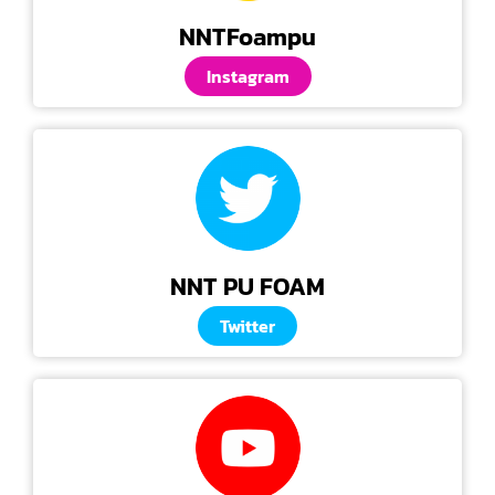
NNTFoampu
Instagram
NNT PU FOAM
Twitter