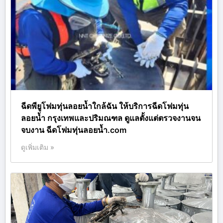
ฉีดพียูโฟมทุ่นลอยน้ำใกล้ฉัน ให้บริการฉีดโฟมทุ่น
ลอยน้ำ กรุงเทพและปริมณฑล ดูแลตั้งแต่ตรวจงานจน
จบงาน ฉีดโฟมทุ่นลอยน้ำ.com
ดูเพิ่มเติม »