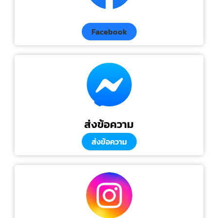
Facebook
ส่งข้อความ
ส่งข้อความ