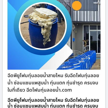
ฉีดพียูโฟมทุ่นลอยน้ำสายไหม รับฉีดโฟมทุ่นลอย
น้ำ ซ่อมแซมแพสูบน้ำ ทุ่นแตก ทุ่นชำรุด ครบจบ
ในที่เดียว ฉีดโฟมทุ่นลอยน้ำ.com
ฉีดพียูโฟมทุ่นลอยน้ำสายไหม รับฉีดโฟมทุ่นลอย
น้ำ ซ่อมแซมแพสูบน้ำ ทุ่นแตก ทุ่นชำรุด ครบจบ