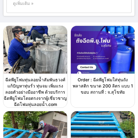
ดูเพิ่มเติม »
ฉีดพียูโฟมทุ่นลอยน้ำสัมพันธวงศ์
Order : ฉีดพียูโฟมใส่ทุ่นถัง
แก้ปัญหาทุ่นรั่ว ทุ่นจม เพิ่มแรง
พลาสติก ขนาด 200 ลิตร แบบ 1
ลอยตัวอย่างมืออาชีพ ด้วยบริการ
ขอบ สถานที่ : จ.สุโขทัย
ฉีดพียูโฟมโดยตรงจากผู้เชี่ยวชาญ
ฉีดโฟมทุ่นลอยน้ำ.com