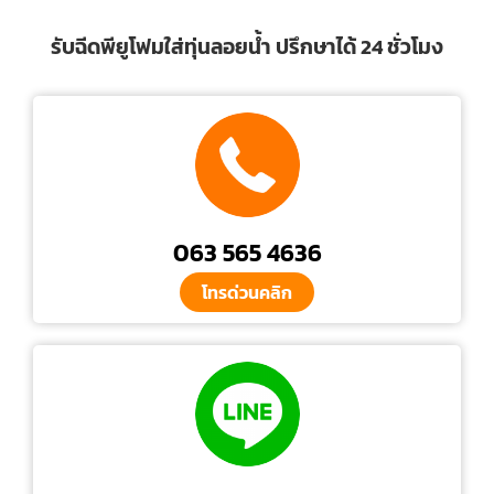
รับฉีดพียูโฟมใส่ทุ่นลอยน้ำ ปรึกษาได้ 24 ชั่วโมง
063 565 4636
โทรด่วนคลิก