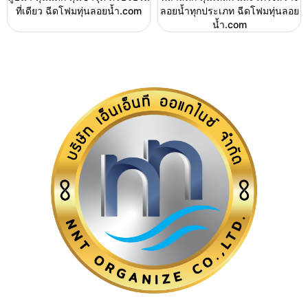
ที่เดียว ฉีดโฟมทุ่นลอยน้ำ.com
ลอยน้ำทุกประเภท ฉีดโฟมทุ่นลอย
น้ำ.com