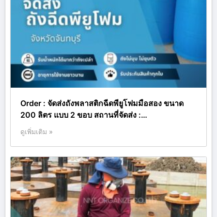
Order : จัดส่งถังพลาสติกฉีดพียูโฟมมือสอง ขนาด
200 ลิตร แบบ 2 ขอบ สถานที่จัดส่ง :…
ดูเพิ่มเติม »