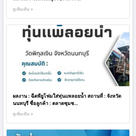
ดูเพิ่มเติม »
ผลงาน : ฉีดพียูโฟมใส่ทุ่นแพลอยน้ำ สถานที่ : จังหวัด
นนทบุรี ชื่อลูกค้า : ตลาดชุมช…
ดูเพิ่มเติม »