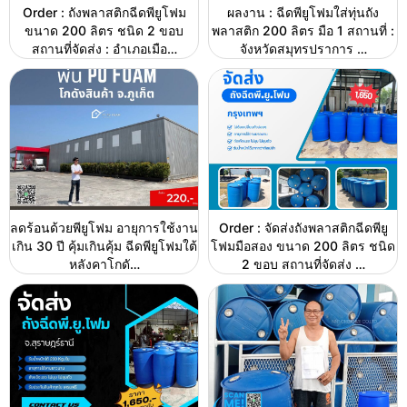
Order : ถังพลาสติกฉีดพียูโฟม
ผลงาน : ฉีดพียูโฟมใส่ทุ่นถัง
ขนาด 200 ลิตร ชนิด 2 ขอบ
พลาสติก 200 ลิตร มือ 1 สถานที่ :
สถานที่จัดส่ง : อำเภอเมือ…
จังหวัดสมุทรปราการ …
ลดร้อนด้วยพียูโฟม อายุการใช้งาน
Order : จัดส่งถังพลาสติกฉีดพียู
เกิน 30 ปี คุ้มเกินคุ้ม ฉีดพียูโฟมใต้
โฟมมือสอง ขนาด 200 ลิตร ชนิด
หลังคาโกดั…
2 ขอบ สถานที่จัดส่ง …