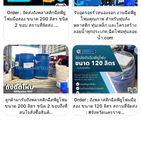
Order : จัดส่งถังพลาสติกฉีดพียู
รับอุดรอยรั่วหนองจอก งานฉีดพียู
โฟมมือสอง ขนาด 200 ลิตร ชนิด
โฟมคุณภาพ สำหรับทุ่นถัง
2 ขอบ สถานที่จัดส่ง …
พลาสติก ทุ่นเหล็ก และโครงสร้าง
ลอยน้ำทุกประเภท ฉีดโฟมทุ่นลอย
น้ำ.com
ลูกค้ามารับถังพลาสติกฉีดพียูโฟม
Order : ถังพลาสติกฉีดพียูโฟมมือ
ขนาด 200 ลิตร ชนิด 2 ขอบถึงที่
สอง ขนาด 120 ลิตร สถานที่จัดส่ง
สนใจสั่งซื้อสินค้…
: #จังหวัดนครราช…