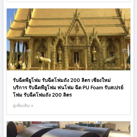
รับฉีดพียูโฟม รับฉีดโฟมถัง 200 ลิตร เชียงใหม่
บริการ รับฉีดพียูโฟม พ่นโฟม ฉีด PU Foam รับสเปรย์
โฟม รับฉีดโฟมถัง 200 ลิตร
ดูเพิ่มเติม »