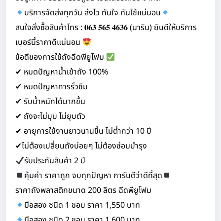
บริการจัดส่งทุกวัน ส่งไว ทันใจ ทันใช้แน่นอน
สนใจสั่งซื้อสินค้าโทร : 𝟎𝟔𝟑 𝟓𝟔𝟓 𝟒𝟔𝟑𝟔 (นาริน) ยินดีให้บริการ
เบอร์นี้ราคาดีแน่นอน
ข้อดีของการใช้ถังฉีดพียูโฟม
✔ หมดปัญหาน้ำเข้าถัง 100%
✔ หมดปัญหาการรั่วซึม
✔ รับน้ำหนักได้มากขึ้น
✔ ถังจะไม่บุบ ไม่ยุบตัว
✔ อายุการใช้งานยาวนานขึ้น ไม่ต่ำกว่า 10 ปี
✔ไม่ต้องเปลี่ยนถังบ่อยๆ ไม่ต้องซ่อมบำรุง
รับประกันสินค้า 2 ปี
คุ้มค่า ราคาถูก จบทุกปัญหา การันตีว่าดีที่สุด
ราคาถังพลาสติกขนาด 200 ลิตร ฉีดพียูโฟม
มือสอง ชนิด 1 ขอบ ราคา 1,550 บาท
มือสอง ชนิด 2 ขอบ ราคา 1,600 บาท