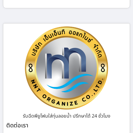
รับฉีดพียูโฟมใส่ทุ่นลอยน้ำ ปรึกษาได้ 24 ชั่วโมง
ติดต่อเรา