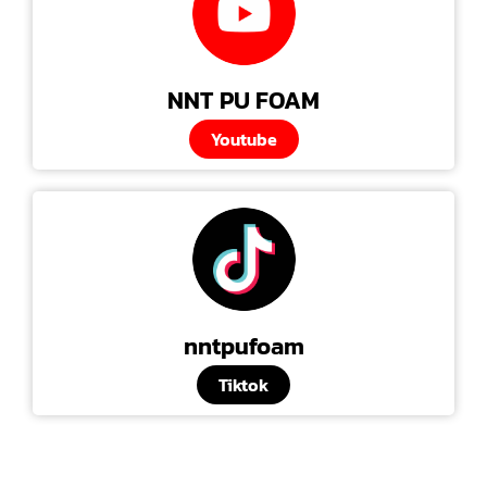
NNT PU FOAM
Youtube
nntpufoam
Tiktok