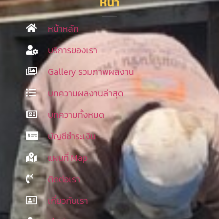
หน้า
หน้าหลัก
บริการของเรา
Gallery รวมภาพผลงาน
บทความผลงานล่าสุด
บทความทั้งหมด
บัญชีชำระเงิน
แผนที่ Map
ติดต่อเรา
เกี่ยวกับเรา