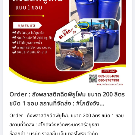
Order : ถังพลาสติกฉีดพียูโฟม ขนาด 200 ลิตร
ชนิด 1 ขอบ สถานที่จัดส่ง : #โกดังจัง…
Order : ถังพลาสติกฉีดพียูโฟม ขนาด 200 ลิตร ชนิด 1 ขอบ
สถานที่จัดส่ง : #โกดังจังหวัดพระนครศรีอยุธยา
ชื่อลูกค้า : บริษัท รีวอลูชั่น เอ็นเตอร์ไพร์ซ จำกัด