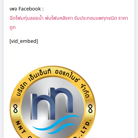
เพจ Facebook :
ฉีดโฟมทุ่นลอยน้ำ พ่นโฟมหลังคา รับประกอบแพทุกชนิด ราคา
ถูก
[vid_embed]