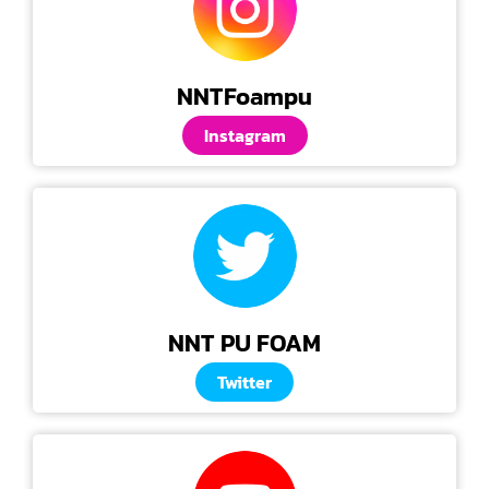
NNTFoampu
Instagram
NNT PU FOAM
Twitter