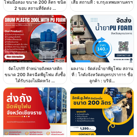
โฟมมือสอง ขนาด 200 ลิตร ชนิด
เสีย สถานที่ : จ.กรุงเทพมหานครฯ
2 ขอบ สถานที่จัดส่ง …
จัดโปร!!! จำหน่ายถังพลาสติก
ผลงาน : จัดส่งน้ำยาพียูโฟม สถาน
ขนาด 200 ลิตรฉีดพียูโฟม สั่งซื้อ
ที่ : โกดังจังหวัดสมุทรปราการ ชื่อ
ได้รับรองไม่ผิดหวัง …
ลูกค้า : บริษั…