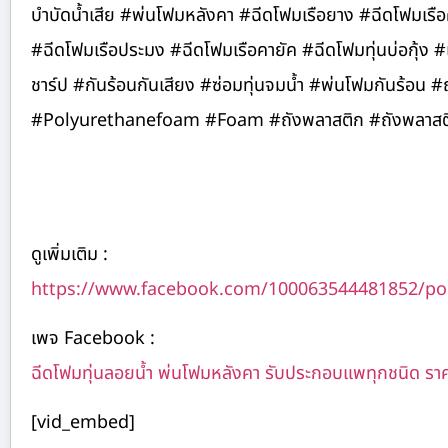
บำบัดน้ำเสีย #พ่นโฟมหลังคา #ฉีดโฟมเรือยาง #ฉีดโฟมเรือคายั
#ฉีดโฟมเรือประมง #ฉีดโฟมเรือคายัค #ฉีดโฟมทุ่นบ่อกุ้ง
ชาร์ป #กันร้อนกันเสียง #ซ่อมทุ่นจมน้ำ #พ่นโฟมกันร้อน 
#Polyurethanefoam #Foam #ถังพลาสติก #ถังพลาสติก
ดูเพิ่มเติม :
https://www.facebook.com/100063544481852/po
เพจ Facebook :
ฉีดโฟมทุ่นลอยน้ำ พ่นโฟมหลังคา รับประกอบแพทุกชนิด รา
[vid_embed]