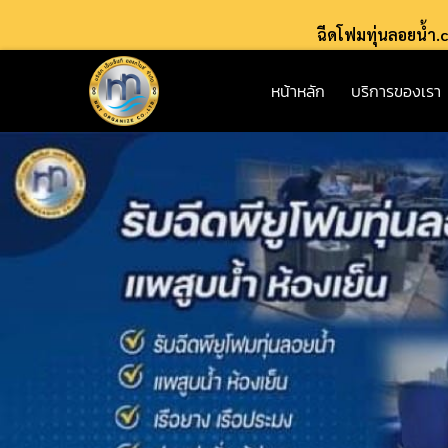
ฉีดโฟมทุ่นลอยน้ำ
หน้าหลัก
บริการของเรา