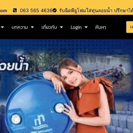
.com
063 565 4636
รับฉีดพียูโฟมใส่ทุ่นลอยน้ำ ปรึกษาได
บทความ
เกี่ยวกับ
Login
ค้นหา
เ