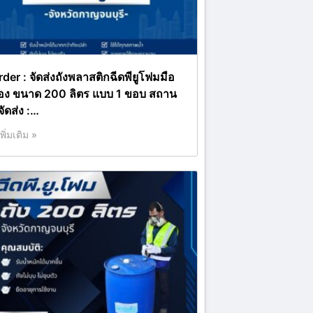
rder : จัดส่งถังพลาสติกฉีดพียูโฟมมือ
อง ขนาด 200 ลิตร แบบ 1 ขอบ สถาน
่จัดส่ง :…
เพิ่มเติม »