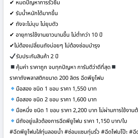
✔ หมดปัญหาการรั่วซึม
✔ รับน้ำหนักได้มากขึ้น
✔ ถังจะไม่บุบ ไม่ยุบตัว
✔ อายุการใช้งานยาวนานขึ้น ไม่ต่ำกว่า 10 ปี
✔ไม่ต้องเปลี่ยนถังบ่อยๆ ไม่ต้องซ่อมบำรุง
รับประกันสินค้า 2 ปี
คุ้มค่า ราคาถูก จบทุกปัญหา การันตีว่าดีที่สุด
ราคาถังพลาสติกขนาด 200 ลิตร ฉีดพียูโฟม
มือสอง ชนิด 1 ขอบ ราคา 1,550 บาท
มือสอง ชนิด 2 ขอบ ราคา 1,600 บาท
มือหนึ่ง ชนิด 1 ขอบ ราคา 2,200 บาท ไม่ผ่านการใช้งานต้
มีถังอยู่แล้วต้องการฉีดพียูโฟม ราคา 1,150 บาท/ใบ
#ฉีดพียูโฟมใส่ทุ่นลอยน้ำ #ซ่อมแซมทุ่นรั่ว #ฉีดโฟมโป๊ะ #ฉ