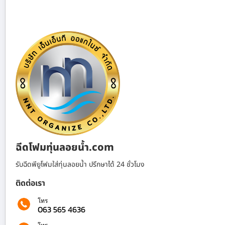
ฉีดโฟมทุ่นลอยน้ำ.com
รับฉีดพียูโฟมใส่ทุ่นลอยน้ำ ปรึกษาได้ 24 ชั่วโมง
ติดต่อเรา
โทร
063 565 4636