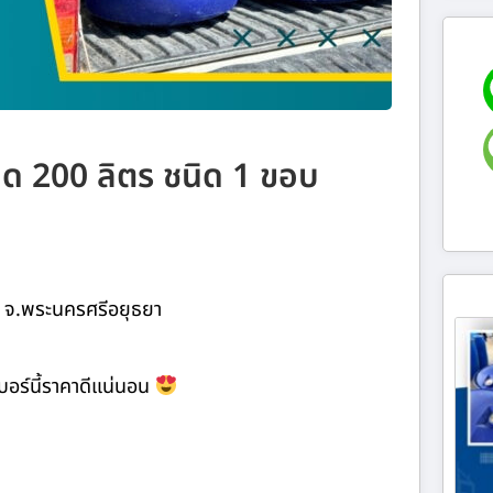
นาด 200 ลิตร ชนิด 1 ขอบ
บ จ.พระนครศรีอยุธยา
การเบอร์นี้ราคาดีแน่นอน