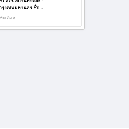
0 ลิตร สถานที่จัดส่ง :
กรุงเทพมหานคร ชื่อ…
เพิ่มเติม »