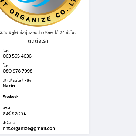
รับฉีดพียูโฟมใส่ทุ่นลอยน้ำ ปรึกษาได้ 24 ชั่วโมง
ติดต่อเรา
โทร
063 565 4636
โทร
080 978 7998
เพิ่มเพื่อนไลน์ คลิก
Narin
Facebook
แชท
ส่งข้อความ
ส่งอีเมล
nnt.organize@gmail.con