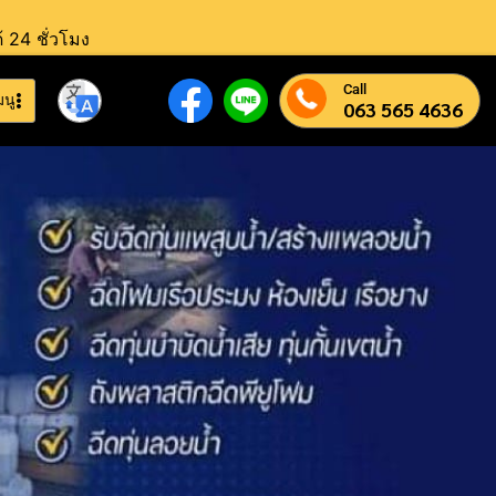
้ 24 ชั่วโมง
Call
มนู
063 565 4636