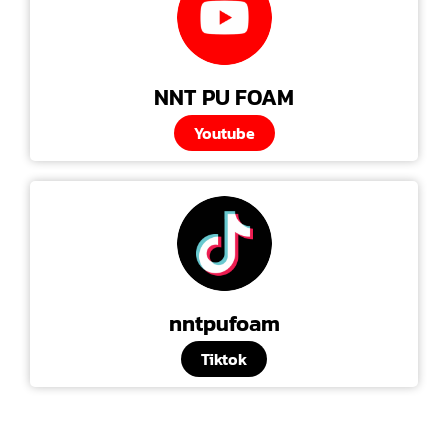
NNT PU FOAM
Youtube
nntpufoam
Tiktok