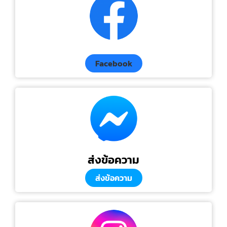
Facebook
ส่งข้อความ
ส่งข้อความ