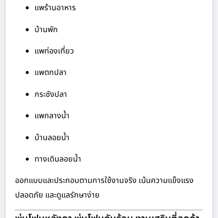
แพร้านอาหาร
บ้านพัก
แพท่องเที่ยว
แพตกปลา
กระชังปลา
แพกลางน้ำ
บ้านลอยน้ำ
ทางเดินลอยน้ำ
ออกแบบและประกอบตามการใช้งานจริง เน้นความแข็งแรง
ปลอดภัย และดูแลรักษาง่าย