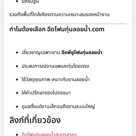
นครปฐม
รวมถึงพื้นที่ใกล้เคียงตามความเหมาะสมของหน้างาน
ทำไมต้องเลือก ฉีดโฟมทุ่นลอยน้ำ.com
เชี่ยวชาญเฉพาะงาน
ฉีดพียูโฟมทุ่นลอยน้ำ
ประสบการณ์งานแพและทุ่นโดยตรง
ใช้วัสดุคุณภาพ เหมาะกับงานลอยน้ำ
ให้คำปรึกษาตรงไปตรงมา
ดูแลตั้งแต่งานเล็กจนถึงงานระบบใหญ่
ลิงก์ที่เกี่ยวข้อง
ฉีดโฟมทุ่นลอยน้ำสมุทรสาคร