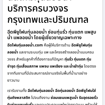
บริการครบวงจร
กรุงเทพและปริมณฑล
ฉีดพียูโฟมทุ่นลอยน้ำ ซ่อมทุ่นรั่ว ทุ่นแตก แพสูบ
น้ำ แพลอยน้ำ โดยผู้เชี่ยวชาญเฉพาะทาง
ฉีดโฟมทุ่นลอยน้ำ.com
คือผู้ให้บริการด้าน
ฉีดพียูโฟมทุ่น
ลอยน้ำ
และงานระบบทุ่น แพ และโครงสร้างลอยน้ำแบบครบ
วงจร สำหรับลูกค้าที่ต้องการแก้ปัญหา
ทุ่นรั่ว ทุ่นแตก ทุ่น
ชำรุด ทุ่นเสื่อมสภาพ แพจม แพเอียง และน้ำเข้าทุ่น
โดยตรง
จากทีมงานที่มีประสบการณ์งานจริงในพื้นที่น้ำมาอย่าง
ยาวนาน
เรารับงานทั้ง
ฉีดโฟมทุ่นลอยน้ำ ฉีดทุ่นลอยน้ำ ฉีดพียูโฟมใส่
ทุ่นถังพลาสติก
ไปจนถึงงาน
ซ่อมแซมแพสูบน้ำ รับอุดรอยรั่ว
รับซ่อมแซมทุ่นรั่ว
และงานประกอบแพใหม่ทุกรูปแบบ พร้อมให้