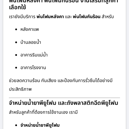
พ่นโฟมหลังคา พ่นโฟมกันร้อน งานเสริมที่ลูกค้า
เลือกใช้
เรายังมีบริการ
พ่นโฟมหลังคา
และ
พ่นโฟมกันร้อน
สำหรับ
หลังคาแพ
บ้านลอยน้ำ
อาคารริมแม่น้ำ
อาคารโรงงาน
ช่วยลดความร้อน กันเสียง และป้องกันการรั่วซึมได้อย่างมี
ประสิทธิภาพ
จำหน่ายน้ำยาพียูโฟม และถังพลาสติกฉีดพียูโฟม
สำหรับลูกค้าที่ต้องการใช้งานเอง เรามี
จำหน่ายน้ำยาพียูโฟม