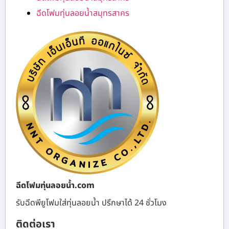
ฉีดโฟมทุ่นลอยน้ำสมุทรสาคร
ฉีดโฟมทุ่นลอยน้ำ.com
รับฉีดพียูโฟมใส่ทุ่นลอยน้ำ ปรึกษาได้ 24 ชั่วโมง
ติดต่อเรา