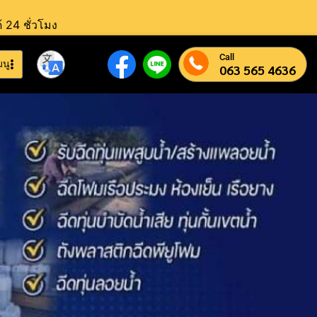
้ 24 ชั่วโมง
Call
มนู
063 565 4636