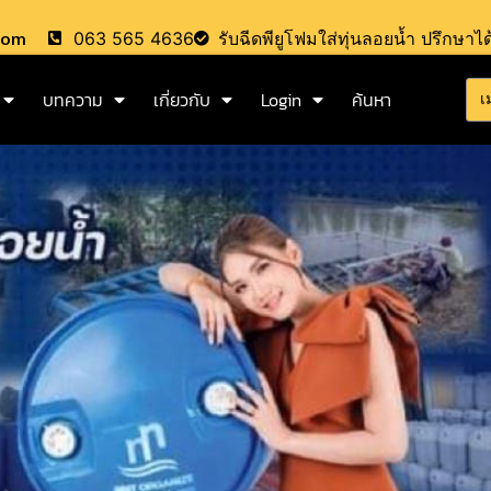
.com
063 565 4636
รับฉีดพียูโฟมใส่ทุ่นลอยน้ำ ปรึกษาได
บทความ
เกี่ยวกับ
Login
ค้นหา
เ