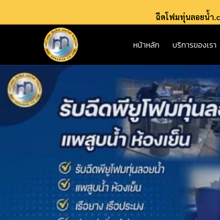
ฉีดโฟมทุ่นลอยน้ำ
หน้าหลัก
บริการของเรา