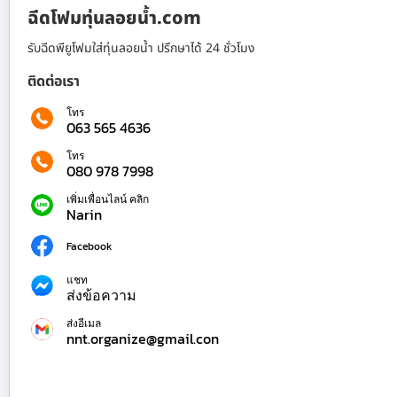
ฉีดโฟมทุ่นลอยน้ำ.com
รับฉีดพียูโฟมใส่ทุ่นลอยน้ำ ปรึกษาได้ 24 ชั่วโมง
ติดต่อเรา
โทร
063 565 4636
โทร
080 978 7998
เพิ่มเพื่อนไลน์ คลิก
Narin
Facebook
แชท
ส่งข้อความ
ส่งอีเมล
nnt.organize@gmail.con