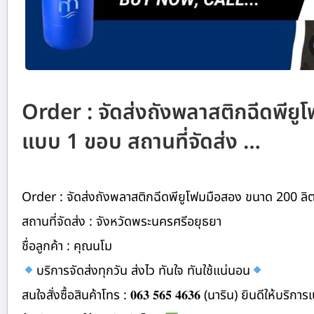
Order : จัดส่งถังพลาสติกฉีดพีย
แบบ 1 ขอบ สถานที่จัดส่ง …
Order : จัดส่งถังพลาสติกฉีดพียูโฟมมือสอง ขนาด 200 ล
สถานที่จัดส่ง : จังหวัดพระนครศรีอยุธยา
ชื่อลูกค้า : คุณนโม
บริการจัดส่งทุกวัน ส่งไว ทันใจ ทันใช้แน่นอน
สนใจสั่งซื้อสินค้าโทร : 𝟎𝟔𝟑 𝟓𝟔𝟓 𝟒𝟔𝟑𝟔 (นาริน) ยินดีให้บริ