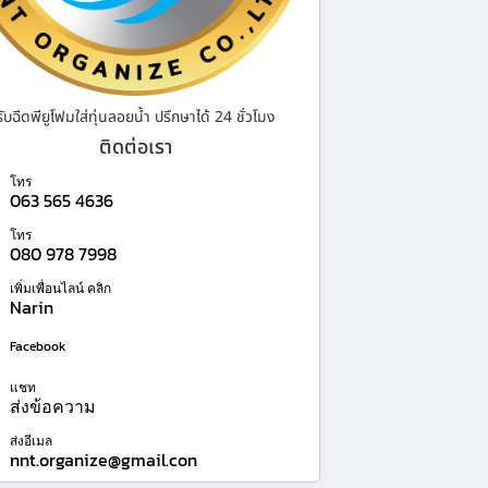
รับฉีดพียูโฟมใส่ทุ่นลอยน้ำ ปรึกษาได้ 24 ชั่วโมง
ติดต่อเรา
โทร
063 565 4636
โทร
080 978 7998
เพิ่มเพื่อนไลน์ คลิก
Narin
Facebook
แชท
ส่งข้อความ
ส่งอีเมล
nnt.organize@gmail.con