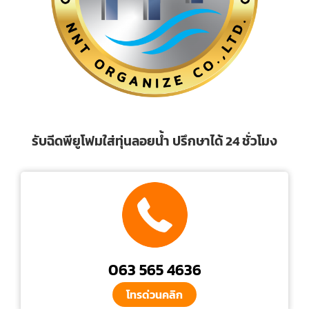
รับฉีดพียูโฟมใส่ทุ่นลอยน้ำ ปรึกษาได้ 24 ชั่วโมง
063 565 4636
โทรด่วนคลิก