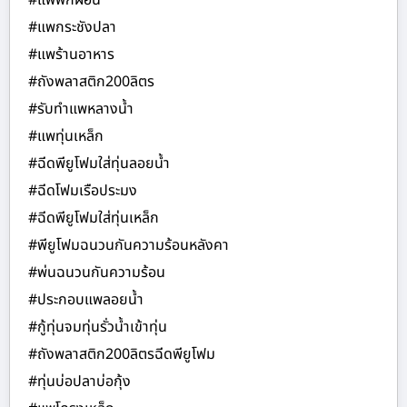
#แพพักผ่อน
#แพกระชังปลา
#แพร้านอาหาร
#ถังพลาสติก200ลิตร
#รับทำแพหลางน้ำ
#แพทุ่นเหล็ก
#ฉีดพียูโฟมใส่ทุ่นลอยน้ำ
#ฉีดโฟมเรือประมง
#ฉีดพียูโฟมใส่ทุ่นเหล็ก
#พียูโฟมฉนวนกันความร้อนหลังคา
#พ่นฉนวนกันความร้อน
#ประกอบแพลอยน้ำ
#กู้ทุ่นจมทุ่นรั่วน้ำเข้าทุ่น
#ถังพลาสติก200ลิตรฉีดพียูโฟม
#ทุ่นบ่อปลาบ่อกุ้ง