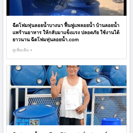
ฉีดโฟมทุ่นลอยน้ำบางนา ฟื้นฟูแพลอยน้ำ บ้านลอยน้ำ
แพร้านอาหาร ให้กลับมาแข็งแรง ปลอดภัย ใช้งานได้
ยาวนาน ฉีดโฟมทุ่นลอยน้ำ.com
ดูเพิ่มเติม »