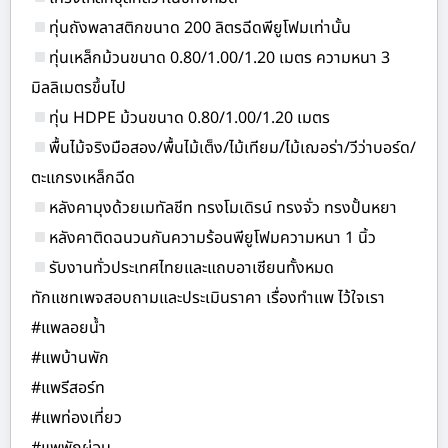
ทุ่นถังพลาสติกขนาด 200 ลิตรฉีดพียูโฟมเท่านั้น
ทุ่นเหล็กม้วนขนาด 0.80/1.00/1.20 เมตร ความหนา 3
มิลลิเมตรขึ้นไป
ทุ่น HDPE ม้วนขนาด 0.80/1.00/1.20 เมตร
พื้นไม้จริงมือสอง/พื้นไม้เต็ง/ไม้เทียม/ไม้เฌอร่า/วีว่าบอร์ด/
ตะแกรงเหล็กฉีด
หลังคามุงด้วยเมทัลชีท ทรงโมเดิรน์ ทรงจั่ว ทรงปั้นหยา
หลังคาติดฉนวนกันความร้อนพียูโฟมความหนา 1 นิ้ว
รับงานทั่วประเทศไทยและแถบอาเซียนทั้งหมด
ทักแชทเพจสอบถามและประเมินราคา เรื่องทำแพ ไว้ใจเรา
#แพลอยน้ำ
#แพบ้านพัก
#แพรีสอร์ท
#แพท่องเที่ยว