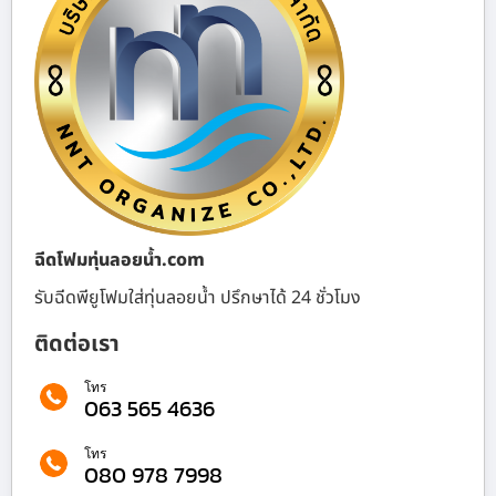
ฉีดโฟมทุ่นลอยน้ำ.com
รับฉีดพียูโฟมใส่ทุ่นลอยน้ำ ปรึกษาได้ 24 ชั่วโมง
ติดต่อเรา
โทร
063 565 4636
โทร
080 978 7998