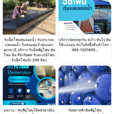
รับฉีดโฟมทุ่นลอยน้ำ รับประกอบ
บริการจัดส่งทุกวัน ส่งไว ทันใจ ทัน
แพลอยน้ำ รับซ่อมทุ่นรั่วทุ่นแตก
ใช้แน่นอน สนใจสั่งซื้อสินค้าโทร :
อุดรธานี บริการ รับฉีดพียูโฟม พ่น
065-1207405…
โฟม ฉีด PU Foam รับสเปรย์โฟม
รับฉีดโฟมถัง 200 ลิตร
ผลงาน : พ่นพียูโฟมใต้หลังคาห้อง
ถังพลาสติกฉีดพียูโฟม