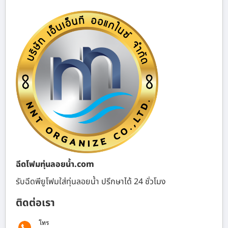
ฉีดโฟมทุ่นลอยน้ำ.com
รับฉีดพียูโฟมใส่ทุ่นลอยน้ำ ปรึกษาได้ 24 ชั่วโมง
ติดต่อเรา
โทร