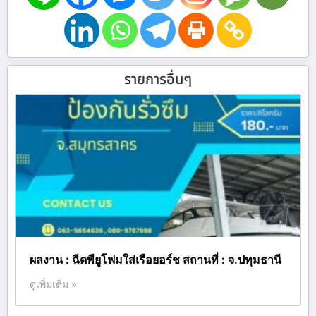
รายการอื่นๆ
ผลงาน : ฉีดพียูโฟมใส่เรือยอร์ช สถานที่ : จ.ปทุมธานี
ดูเพิ่มเติม »