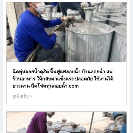
ฉีดทุ่นลอยน้ำดุสิต ฟื้นฟูแพลอยน้ำ บ้านลอยน้ำ แพ
ร้านอาหาร ให้กลับมาแข็งแรง ปลอดภัย ใช้งานได้
ยาวนาน ฉีดโฟมทุ่นลอยน้ำ.com
ดูเพิ่มเติม »