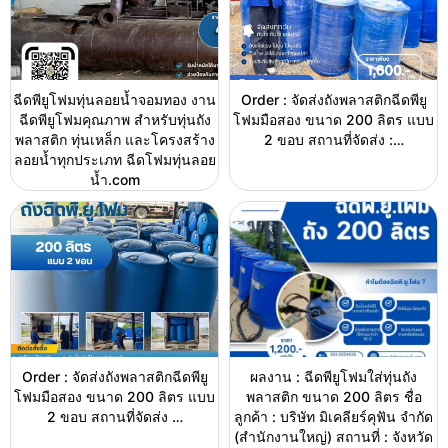
ฉีดพียูโฟมทุ่นลอยน้ำจอมทอง งาน
Order : จัดส่งถังพลาสติกฉีดพียู
ฉีดพียูโฟมคุณภาพ สำหรับทุ่นถัง
โฟมมือสอง ขนาด 200 ลิตร แบบ
พลาสติก ทุ่นเหล็ก และโครงสร้าง
2 ขอบ สถานที่จัดส่ง :…
ลอยน้ำทุกประเภท ฉีดโฟมทุ่นลอย
น้ำ.com
Order : จัดส่งถังพลาสติกฉีดพียู
ผลงาน : ฉีดพียูโฟมใส่ทุ่นถัง
โฟมมือสอง ขนาด 200 ลิตร แบบ
พลาสติก ขนาด 200 ลิตร ชื่อ
2 ขอบ สถานที่จัดส่ง …
ลูกค้า : บริษัท มิเคลียร์คุฟัน จำกัด
(สำนักงานใหญ่) สถานที่ : จังหวัด