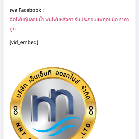
เพจ Facebook :
ฉีดโฟมทุ่นลอยน้ำ พ่นโฟมหลังคา รับประกอบแพทุกชนิด ราคา
ถูก
[vid_embed]