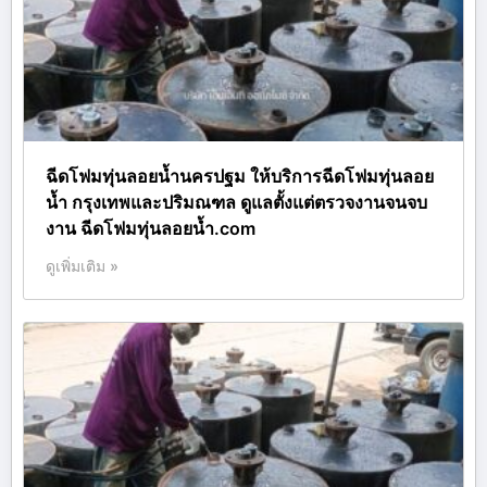
ฉีดโฟมทุ่นลอยน้ำนครปฐม ให้บริการฉีดโฟมทุ่นลอย
น้ำ กรุงเทพและปริมณฑล ดูแลตั้งแต่ตรวจงานจนจบ
งาน ฉีดโฟมทุ่นลอยน้ำ.com
ดูเพิ่มเติม »