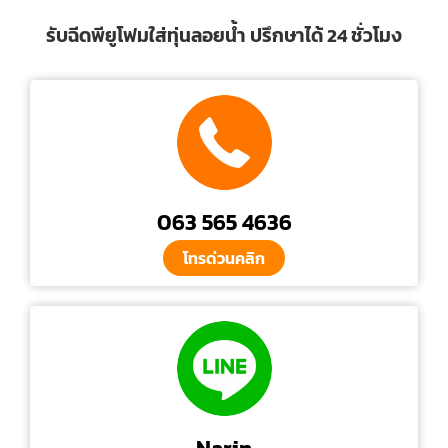
รับฉีดพียูโฟมใส่ทุ่นลอยน้ำ ปรึกษาได้ 24 ชั่วโมง
063 565 4636
โทรด่วนคลิก