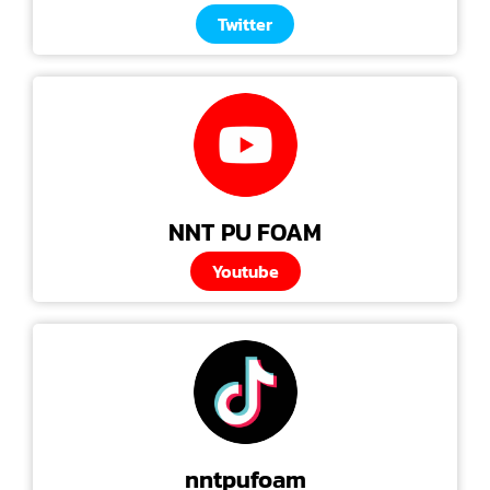
Twitter
NNT PU FOAM
Youtube
nntpufoam