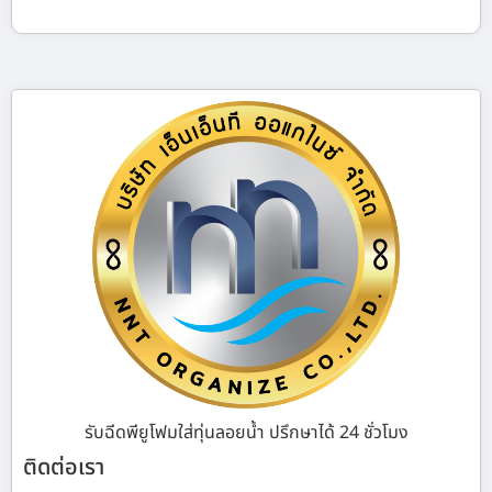
รับฉีดพียูโฟมใส่ทุ่นลอยน้ำ ปรึกษาได้ 24 ชั่วโมง
ติดต่อเรา