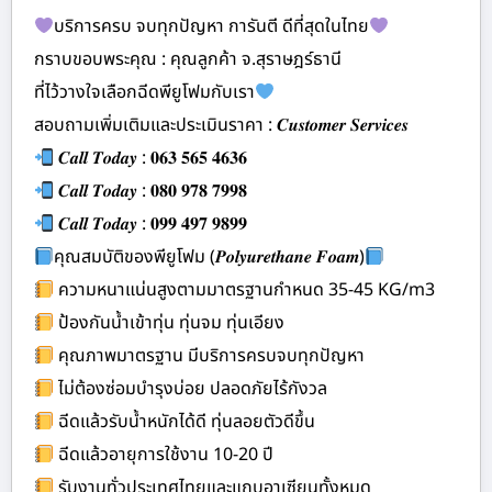
บริการครบ จบทุกปัญหา การันตี ดีที่สุดในไทย
กราบขอบพระคุณ : คุณลูกค้า จ.สุราษฎร์ธานี
ที่ไว้วางใจเลือกฉีดพียูโฟมกับเรา
สอบถามเพิ่มเติมและประเมินราคา : 𝑪𝒖𝒔𝒕𝒐𝒎𝒆𝒓 𝑺𝒆𝒓𝒗𝒊𝒄𝒆𝒔
𝑪𝒂𝒍𝒍 𝑻𝒐𝒅𝒂𝒚 : 𝟎𝟔𝟑 𝟓𝟔𝟓 𝟒𝟔𝟑𝟔
𝑪𝒂𝒍𝒍 𝑻𝒐𝒅𝒂𝒚 : 𝟎𝟖𝟎 𝟗𝟕𝟖 𝟕𝟗𝟗𝟖
𝑪𝒂𝒍𝒍 𝑻𝒐𝒅𝒂𝒚 : 𝟎𝟗𝟗 𝟒𝟗𝟕 𝟗𝟖𝟗𝟗
คุณสมบัติของพียูโฟม (𝑷𝒐𝒍𝒚𝒖𝒓𝒆𝒕𝒉𝒂𝒏𝒆 𝑭𝒐𝒂𝒎)
ความหนาแน่นสูงตามมาตรฐานกำหนด 35-45 KG/m3
ป้องกันน้ำเข้าทุ่น ทุ่นจม ทุ่นเอียง
คุณภาพมาตรฐาน มีบริการครบจบทุกปัญหา
ไม่ต้องซ่อมบำรุงบ่อย ปลอดภัยไร้กังวล
ฉีดแล้วรับน้ำหนักได้ดี ทุ่นลอยตัวดีขึ้น
ฉีดแล้วอายุการใช้งาน 10-20 ปี
รับงานทั่วประเทศไทยและแถบอาเซียนทั้งหมด