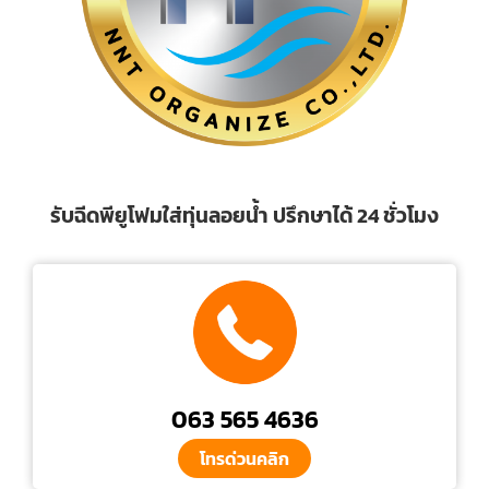
รับฉีดพียูโฟมใส่ทุ่นลอยน้ำ ปรึกษาได้ 24 ชั่วโมง
063 565 4636
โทรด่วนคลิก