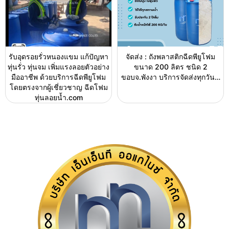
รับอุดรอยรั่วหนองแขม แก้ปัญหา
จัดส่ง : ถังพลาสติกฉีดพียูโฟม
ทุ่นรั่ว ทุ่นจม เพิ่มแรงลอยตัวอย่าง
ขนาด 200 ลิตร ชนิด 2
มืออาชีพ ด้วยบริการฉีดพียูโฟม
ขอบจ.พังงา บริการจัดส่งทุกวัน…
โดยตรงจากผู้เชี่ยวชาญ ฉีดโฟม
ทุ่นลอยน้ำ.com