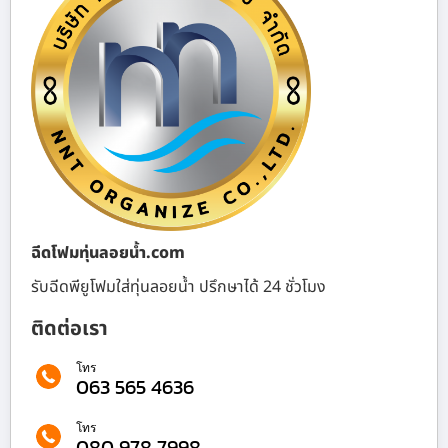
ฉีดโฟมทุ่นลอยน้ำ.com
รับฉีดพียูโฟมใส่ทุ่นลอยน้ำ ปรึกษาได้ 24 ชั่วโมง
ติดต่อเรา
โทร
063 565 4636
โทร
080 978 7998