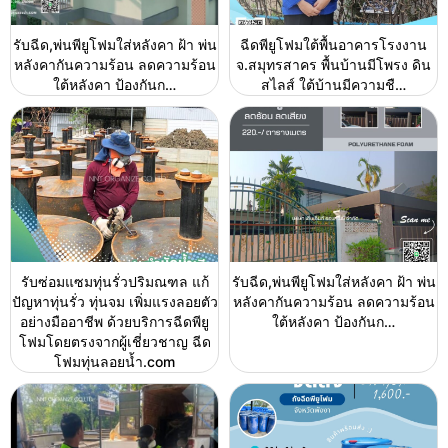
รับฉีด,พ่นพียูโฟมใส่หลังคา ฝ้า พ่น
ฉีดพียูโฟมใต้พื้นอาคารโรงงาน
หลังคากันความร้อน ลดความร้อน
จ.สมุทรสาคร พื้นบ้านมีโพรง ดิน
ใต้หลังคา ป้องกันก…
สไลส์ ใต้บ้านมีความชื…
รับซ่อมแซมทุ่นรั่วปริมณฑล แก้
รับฉีด,พ่นพียูโฟมใส่หลังคา ฝ้า พ่น
ปัญหาทุ่นรั่ว ทุ่นจม เพิ่มแรงลอยตัว
หลังคากันความร้อน ลดความร้อน
อย่างมืออาชีพ ด้วยบริการฉีดพียู
ใต้หลังคา ป้องกันก…
โฟมโดยตรงจากผู้เชี่ยวชาญ ฉีด
โฟมทุ่นลอยน้ำ.com