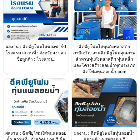
ผลงาน : ฉีดพียูโฟมใส่ช่องชาร์ป
ฉีดพียูโฟมใส่ทุ่นถังพลาสติก
โรงแรม สถานที่ : จังหวัดสงขลา
ภาษีเจริญ งานฉีดพียูโฟมคุณภาพ
ชื่อลูกค้า : โรงแรม…
สำหรับทุ่นถังพลาสติก ทุ่นเหล็ก
และโครงสร้างลอยน้ำทุกประเภท
ฉีดโฟมทุ่นลอยน้ำ.com
ผลงาน : ฉีดพียูโฟมใส่ทุ่นแพลอย
ผลงาน : ฉีดพียูโฟมใส่ทุ่นลอยน้ำ
น้ำ สถานที่ : จังหวัดนนทบุรี ชื่อ
สถานที่ : จ.สุพรรณบุรี