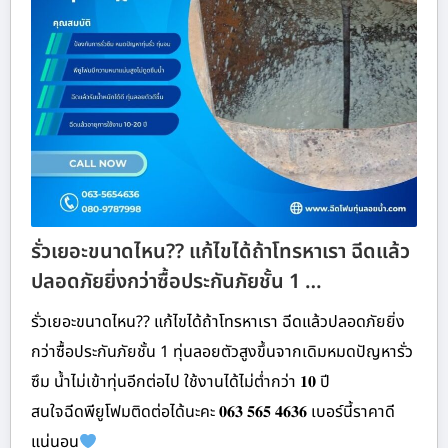
รั่วเยอะขนาดไหน?? แก้ไขได้ถ้าโทรหาเรา ฉีดแล้ว
ปลอดภัยยิ่งกว่าซื้อประกันภัยชั้น 1 …
รั่วเยอะขนาดไหน?? แก้ไขได้ถ้าโทรหาเรา ฉีดแล้วปลอดภัยยิ่ง
กว่าซื้อประกันภัยชั้น 1 ทุ่นลอยตัวสูงขึ้นจากเดิมหมดปัญหารั่ว
ซึม น้ำไม่เข้าทุ่นอีกต่อไป ใช้งานได้ไม่ต่ำกว่า 𝟏𝟎 ปี
สนใจฉีดพียูโฟมติดต่อได้นะคะ 𝟎𝟔𝟑 𝟓𝟔𝟓 𝟒𝟔𝟑𝟔 เบอร์นี้ราคาดี
แน่นอน