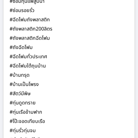
#ซ่อมทุ่นแพสูบน้ำ
#ซ่อมรอยรั่ว
#ฉีดโฟมถังพลาสติก
#ถังพลาสติก200ลิตร
#ถังพลาสติกฉีดโฟม
#ถังฉีดโฟม
#ฉีดโฟมทั่วประเทศ
#ฉีดโฟมใต้ถุนบ้าน
#บ้านทรุด
#บ้านเป็นโพรง
#สัตว์มีพิษ
#ทุ่นดูดทราย
#ทุ่นเรือข้ามฟาก
#โป๊ะจอดเทียบเรือ
#ทุ่นรั่วทุ่นจม