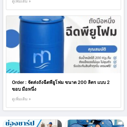
ดูเพิ่มเติม »
Order : จัดส่งถังฉีดพียูโฟม ขนาด 200 ลิตร แบบ 2
ขอบ มือหนึ่ง
ดูเพิ่มเติม »