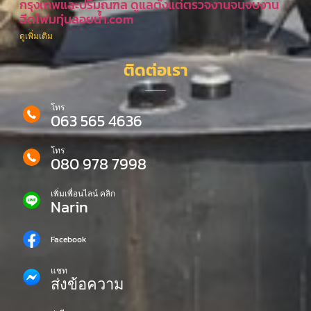
กรุงเทพและปริมณฑล ดูแลตั้งแต่ตรวจงานจนจบงาน
ฉีดโฟมทุ่นลอยน้ำ.com
ดูเพิ่มเติม
ติดต่อเรา
โทร
063 565 4636
โทร
080 978 7998
เพิ่มเพื่อนไลน์ คลิก
Narin
Facebook
แชท
ส่งข้อความ