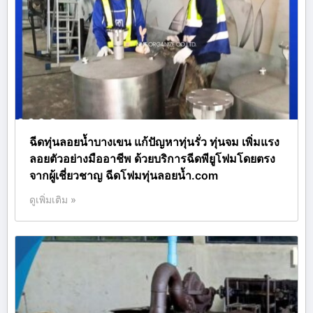
ฉีดทุ่นลอยน้ำบางเขน แก้ปัญหาทุ่นรั่ว ทุ่นจม เพิ่มแรง
ลอยตัวอย่างมืออาชีพ ด้วยบริการฉีดพียูโฟมโดยตรง
จากผู้เชี่ยวชาญ ฉีดโฟมทุ่นลอยน้ำ.com
ดูเพิ่มเติม »