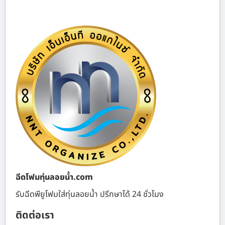
ฉีดโฟมทุ่นลอยน้ำ.com
รับฉีดพียูโฟมใส่ทุ่นลอยน้ำ ปรึกษาได้ 24 ชั่วโมง
ติดต่อเรา