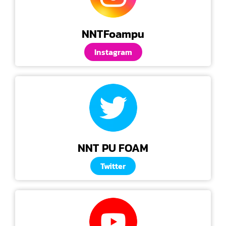
NNTFoampu
Instagram
NNT PU FOAM
Twitter