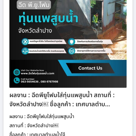
ผลงาน : ฉีดพียูโฟมใส่ทุ่นแพสูบน้ำ สถานที่ :
จังหวัดลำปาง￼ ชื่อลูกค้า : เทศบาลตำบ…
ผลงาน : ฉีดพียูโฟมใส่ทุ่นแพสูบน้ำ
สถานที่ : จังหวัดลำปาง￼
ชื่อลูกค้า : เทศบาลตำบลน้ำโจ้