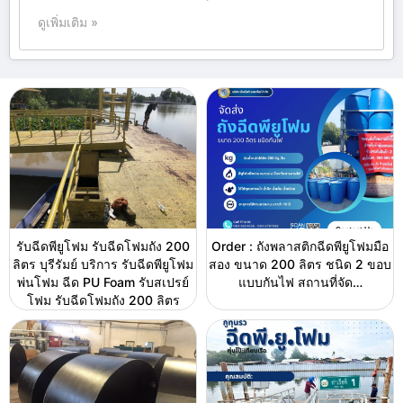
ดูเพิ่มเติม »
รับฉีดพียูโฟม รับฉีดโฟมถัง 200
Order : ถังพลาสติกฉีดพียูโฟมมือ
ลิตร บุรีรัมย์ บริการ รับฉีดพียูโฟม
สอง ขนาด 200 ลิตร ชนิด 2 ขอบ
พ่นโฟม ฉีด PU Foam รับสเปรย์
แบบกันไฟ สถานที่จัด…
โฟม รับฉีดโฟมถัง 200 ลิตร