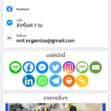
Facebook
แชท
ส่งข้อความ
ส่งอีเมล
nnt.organize@gmail.con
แชร์หน้านี้
รายการอื่นๆ