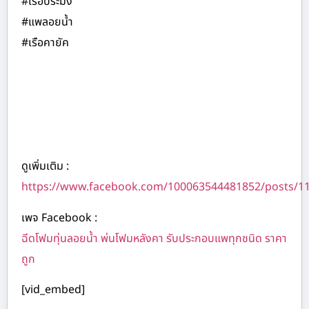
#เรือประมง
#แพลอยน้ำ
#เรือคายัค
ดูเพิ่มเติม :
https://www.facebook.com/100063544481852/posts/1
เพจ Facebook :
ฉีดโฟมทุ่นลอยน้ำ พ่นโฟมหลังคา รับประกอบแพทุกชนิด ราคา
ถูก
[vid_embed]