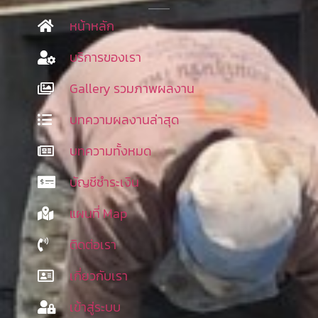
หน้าหลัก
บริการของเรา
Gallery รวมภาพผลงาน
บทความผลงานล่าสุด
บทความทั้งหมด
บัญชีชำระเงิน
แผนที่ Map
ติดต่อเรา
เกี่ยวกับเรา
เข้าสู่ระบบ