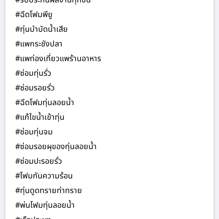
#รับประกันผลงานทุกชิ้น
#ฉีดโฟมพียู
#ทุ่นบำบัดน้ำเสีย
#แพกระชังปลา
#แพท่องเที่ยวแพร้านอาหาร
#ซ่อมทุ่นรั่ว
#ซ่อมรอยรั่ว
#ฉีดโฟมทุ่นลอยน้ำ
#แก้ไขน้ำเข้าทุ่น
#ซ่อมทุ่นจม
#ซ่อมรอยผุของทุ่นลอยน้ำ
#ซ่อมปะรอยรั่ว
#โฟมกันความร้อน
#ทุ่นดูดทรายท่าทราย
#พ่นโฟมทุ่นลอยน้ำ