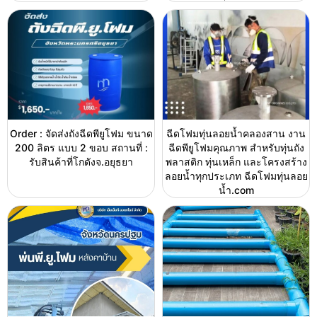
Order : จัดส่งถังฉีดพียูโฟม ขนาด
ฉีดโฟมทุ่นลอยน้ำคลองสาน งาน
200 ลิตร แบบ 2 ขอบ สถานที่ :
ฉีดพียูโฟมคุณภาพ สำหรับทุ่นถัง
รับสินค้าที่โกดังจ.อยุธยา
พลาสติก ทุ่นเหล็ก และโครงสร้าง
ลอยน้ำทุกประเภท ฉีดโฟมทุ่นลอย
น้ำ.com