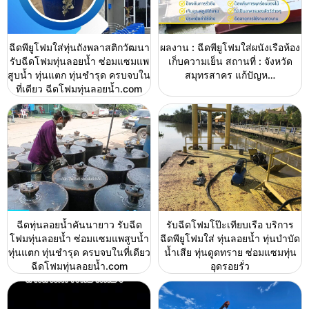
ฉีดพียูโฟมใส่ทุ่นถังพลาสติกวัฒนา
ผลงาน : ฉีดพียูโฟมใส่ผนังเรือห้อง
รับฉีดโฟมทุ่นลอยน้ำ ซ่อมแซมแพ
เก็บความเย็น สถานที่ : จังหวัด
สูบน้ำ ทุ่นแตก ทุ่นชำรุด ครบจบใน
สมุทรสาคร แก้ปัญห…
ที่เดียว ฉีดโฟมทุ่นลอยน้ำ.com
ฉีดทุ่นลอยน้ำคันนายาว รับฉีด
รับฉีดโฟมโป๊ะเทียบเรือ บริการ
โฟมทุ่นลอยน้ำ ซ่อมแซมแพสูบน้ำ
ฉีดพียูโฟมใส่ ทุ่นลอยน้ำ ทุ่นบำบัด
ทุ่นแตก ทุ่นชำรุด ครบจบในที่เดียว
น้ำเสีย ทุ่นดูดทราย ซ่อมแซมทุ่น
ฉีดโฟมทุ่นลอยน้ำ.com
อุดรอยรั่ว