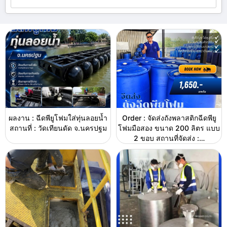
ผลงาน : ฉีดพียูโฟมใส่ทุ่นลอยน้ำ
Order : จัดส่งถังพลาสติกฉีดพียู
สถานที่ : วัดเทียนดัด จ.นครปฐม
โฟมมือสอง ขนาด 200 ลิตร แบบ
2 ขอบ สถานที่จัดส่ง :…