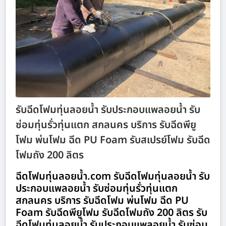
รับฉีดโฟมทุ่นลอยน้ำ รับประกอบแพลอยน้ำ รับ
ซ่อมทุ่นรั่วทุ่นแตก สกลนคร บริการ รับฉีดพียู
โฟม พ่นโฟม ฉีด PU Foam รับสเปรย์โฟม รับฉีด
โฟมถัง 200 ลิตร
ฉีดโฟมทุ่นลอยน้ำ.com รับฉีดโฟมทุ่นลอยน้ำ รับ
ประกอบแพลอยน้ำ รับซ่อมทุ่นรั่วทุ่นแตก
สกลนคร บริการ รับฉีดโฟม พ่นโฟม ฉีด PU
Foam รับฉีดพียูโฟม รับฉีดโฟมถัง 200 ลิตร รับ
ฉีดโฟมทุ่นลอยน้ำ รับประกอบแพลอยน้ำ รับซ่อม