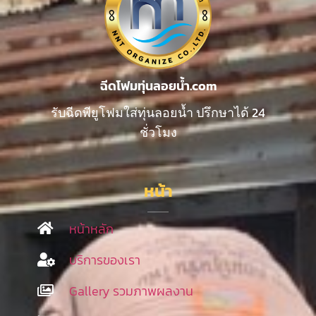
ฉีดโฟมทุ่นลอยน้ำ.com
รับฉีดพียูโฟมใส่ทุ่นลอยน้ำ ปรึกษาได้ 24
ชั่วโมง
หน้า
หน้าหลัก
บริการของเรา
Gallery รวมภาพผลงาน