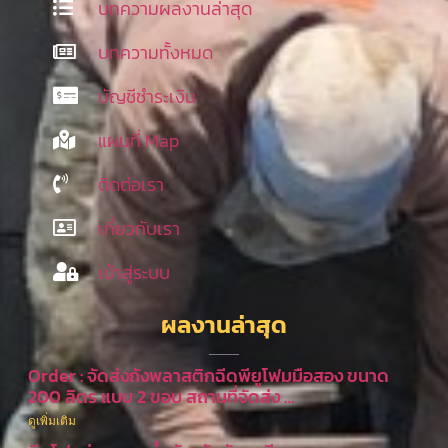
บทความผลงานล่าสุด
บทความทั้งหมด
บัญชีชำระเงิน
แผนที่ Map
ติดต่อเรา
เกี่ยวกับเรา
เข้าสู่ระบบ
ผลงานล่าสุด
Order : จัดส่งถังพลาสติกฉีดพียูโฟมมือสอง ขนาด
200 ลิตร แบบ 2 ขอบ สถานที่จัดส่ง …
ดูเพิ่มเติม