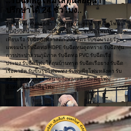
..รับฉีดพียูโฟมใส่ทุ่นลอยน้ำ
ปรึกษาได้ 24 ชั่วโมง..
รับฉีดโฟมทุ่นลอยน้ำ รับฉีดทุ่นกั้นเขตน้ำ รับฉีดโฟม
ทุ่นบำบัดน้ำเสีย รับฉีดโฟมถังเหล็ก รับฉีดโฟมโป๊ะ
เทียบเรือ รับฉีดถังพลาสติก 200 ลิตร รับซ่อมรอยรั่ว
แพจมน้ำ รับฉีดท่อ HDPE รับฉีดทุ่นดูดทราย รับฉีดทุ่น
การประปาส่วนภูมิภาค รับฉีดท่อ PVC รับฉีดเรือ
ประมง รับฉีดโฟมใต้ถุนบ้านทรุด รับฉีดเรือยาง รับฉีด
เรือคายัค รับขึ้นรูปโฟมแท่ง รับพ่นพียูโฟมหลังคา รับ
สร้างแพลอยน้ำ จำหน่ายถังพลาสติกฉีดพียูโฟม
จำหน่ายน้ำยาพียูโฟม