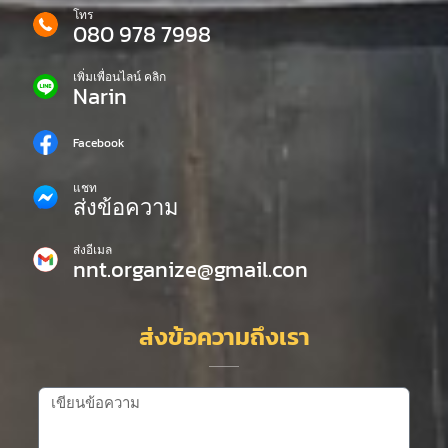
โทร
080 978 7998
เพิ่มเพื่อนไลน์ คลิก
Narin
Facebook
แชท
ส่งข้อความ
ส่งอีเมล
nnt.organize@gmail.con
ส่งข้อความถึงเรา