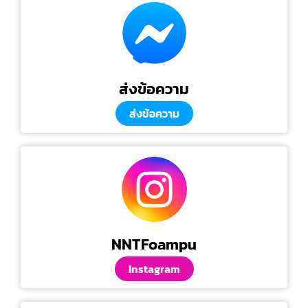
ส่งข้อความ
ส่งข้อความ
NNTFoampu
Instagram