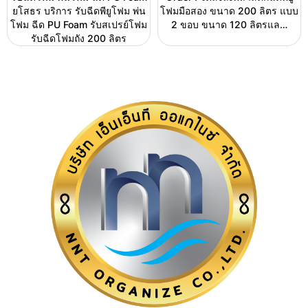
ยโสธร บริการ รับฉีดพียูโฟม พ่น
โฟมมือสอง ขนาด 200 ลิตร แบบ
โฟม ฉีด PU Foam รับสเปรย์โฟม
2 ขอบ ขนาด 120 ลิตรแล…
รับฉีดโฟมถัง 200 ลิตร