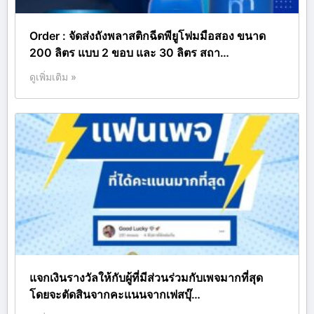
Order : จัดส่งถังพลาสติกฉีดพียูโฟมมือสอง ขนาด
200 ลิตร แบบ 2 ขอบ และ 30 ลิตร สถา…
ดูเพิ่มเติม »
แจกเงินรางวัลให้กับผู้ที่มีส่วนร่วมกับเพจมากที่สุด
โดยจะตัดสินจากคะแนนจากเฟสบุ๊…