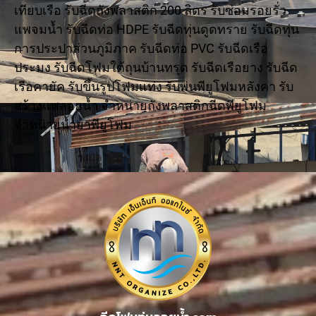
เทียบเรือ รับฉีดถังพลาสติก 200 ลิตร รับซ่อมรอยรั่ว
แพจมน้ำ รับฉีดท่อ HDPE รับฉีดทุ่นดูดทราย รับฉีดทุ่น
การประปาส่วนภูมิภาค รับฉีดท่อ PVC รับฉีดเรือ
ประมง รับฉีดโฟมใต้ถุนบ้านทรุด รับฉีดเรือยาง รับฉีด
เรือคายัค รับขึ้นรูปโฟมแท่ง รับพ่นพียูโฟมหลังคา รับ
สร้างแพลอยน้ำ จำหน่ายถังพลาสติกฉีดพียูโฟม
จำหน่ายน้ำยาพียูโฟม