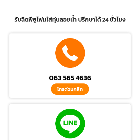
รับฉีดพียูโฟมใส่ทุ่นลอยน้ำ ปรึกษาได้ 24 ชั่วโมง
063 565 4636
โทรด่วนคลิก