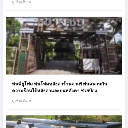
ดูเพิ่มเติม »
พ่นพียูโฟม พ่นโฟมหลังคาร้านคาเฟ่ พ่นฉนวนกัน
ความร้อนใต้หลังคาและบนหลังคา ช่วยป้อง…
ดูเพิ่มเติม »