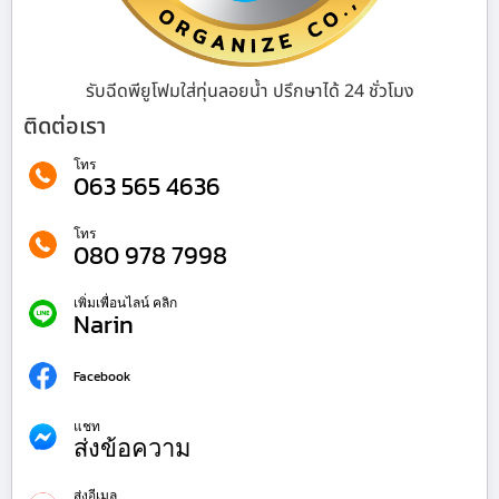
รับฉีดพียูโฟมใส่ทุ่นลอยน้ำ ปรึกษาได้ 24 ชั่วโมง
ติดต่อเรา
โทร
063 565 4636
โทร
080 978 7998
เพิ่มเพื่อนไลน์ คลิก
Narin
Facebook
แชท
ส่งข้อความ
ส่งอีเมล