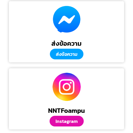
ส่งข้อความ
ส่งข้อความ
NNTFoampu
Instagram