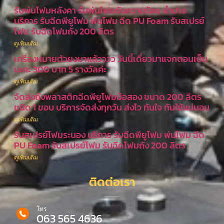
รับพ่นโฟมหลังคา รับพ่นโฟมกันความร้อน ลำปาง
บริการ รับฉีดพียูโฟม พ่นโฟม ฉีด PU Foam รับสเปรย์
โฟม รับฉีดโฟมถัง 200 ลิตร
ดูเพิ่มเติม
เครื่องหมายตัวยงมาแล้วววว วันนี้เดี๋ยวมาแจกตอนเย็น
นะคะ 300 บาท 5 รางวัลค่ะ
ดูเพิ่มเติม
จัดส่งถังพลาสติกฉีดพียูโฟมมือสอง ขนาด 200 ลิตร
ชนิด 1 ขอบ บริการจัดส่งทุกวัน ส่งไว ทันใจ ทันใช้แน่นอน
ดูเพิ่มเติม
รับสเปรย์โฟมระนอง บริการ รับฉีดพียูโฟม พ่นโฟม ฉีด
PU Foam รับสเปรย์โฟม รับฉีดโฟมถัง 200 ลิตร
ดูเพิ่มเติม
ติดต่อเรา
โทร
063 565 4636