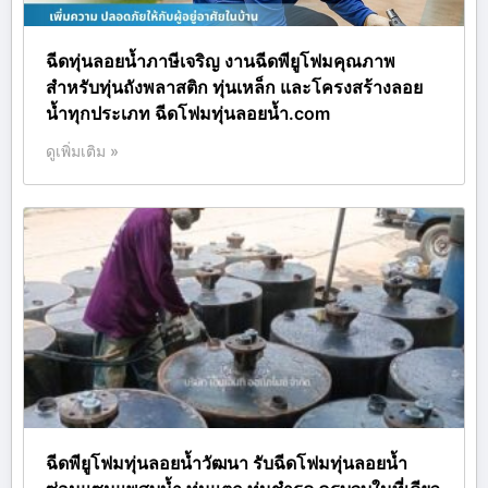
ฉีดทุ่นลอยน้ำภาษีเจริญ งานฉีดพียูโฟมคุณภาพ
สำหรับทุ่นถังพลาสติก ทุ่นเหล็ก และโครงสร้างลอย
น้ำทุกประเภท ฉีดโฟมทุ่นลอยน้ำ.com
ดูเพิ่มเติม »
ฉีดพียูโฟมทุ่นลอยน้ำวัฒนา รับฉีดโฟมทุ่นลอยน้ำ