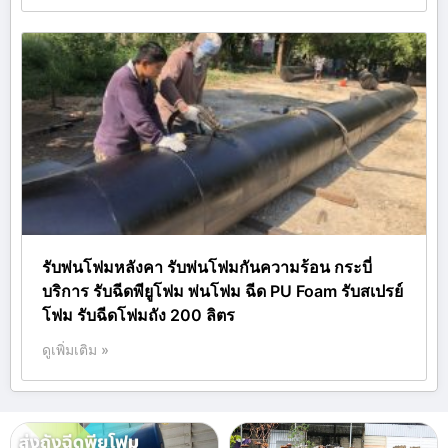
รับพ่นโฟมหลังคา รับพ่นโฟมกันความร้อน กระบี่
บริการ รับฉีดพียูโฟม พ่นโฟม ฉีด PU Foam รับสเปรย์
โฟม รับฉีดโฟมถัง 200 ลิตร
ดูเพิ่มเติม »