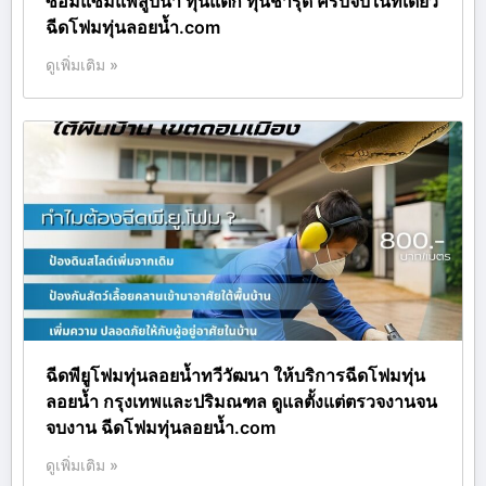
ซ่อมแซมแพสูบน้ำ ทุ่นแตก ทุ่นชำรุด ครบจบในที่เดียว
ฉีดโฟมทุ่นลอยน้ำ.com
ดูเพิ่มเติม »
ฉีดพียูโฟมทุ่นลอยน้ำทวีวัฒนา ให้บริการฉีดโฟมทุ่น
ลอยน้ำ กรุงเทพและปริมณฑล ดูแลตั้งแต่ตรวจงานจน
จบงาน ฉีดโฟมทุ่นลอยน้ำ.com
ดูเพิ่มเติม »