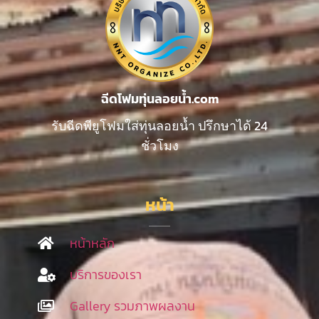
ฉีดโฟมทุ่นลอยน้ำ.com
รับฉีดพียูโฟมใส่ทุ่นลอยน้ำ ปรึกษาได้ 24
ชั่วโมง
หน้า
หน้าหลัก
บริการของเรา
Gallery รวมภาพผลงาน