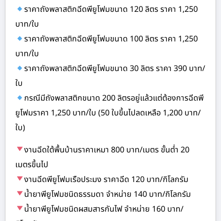
ราคาถังพลาสติกฉีดพียูโฟมขนาด 120 ลิตร ราคา 1,250
บาท/ใบ
ราคาถังพลาสติกฉีดพียูโฟมขนาด 100 ลิตร ราคา 1,250
บาท/ใบ
ราคาถังพลาสติกฉีดพียูโฟมขนาด 30 ลิตร ราคา 390 บาท/
ใบ
กรณีมีถังพลาสติกขนาด 200 ลิตรอยู่แล้วแต่ต้องการฉีดพี
ยูโฟมราคา 1,250 บาท/ใบ (50 ใบขึ้นไปลดเหลือ 1,200 บาท/
ใบ)
งานฉีดใต้พื้นบ้านราคาเหมา 800 บาท/เมตร ขั้นต่ำ 20
เมตรขึ้นไป
งานฉีดพียูโฟมเรือประมง ราคาฉีด 120 บาท/กิโลกรัม
น้ำยาพียูโฟมชนิดธรรมดา จำหน่าย 140 บาท/กิโลกรัม
น้ำยาพียูโฟมชนิดผสมสารกันไฟ จำหน่าย 160 บาท/