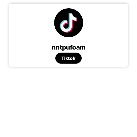
nntpufoam
Tiktok