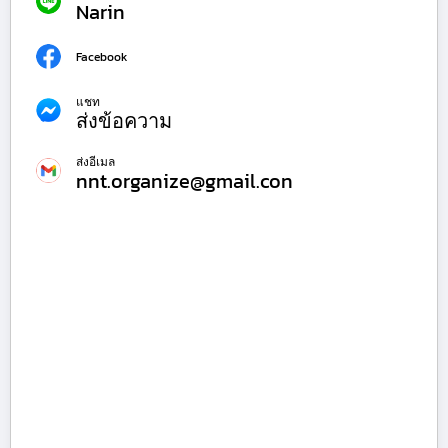
Narin
Facebook
แชท
ส่งข้อความ
ส่งอีเมล
nnt.organize@gmail.con