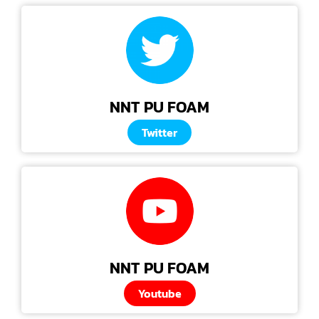
NNT PU FOAM
Twitter
NNT PU FOAM
Youtube