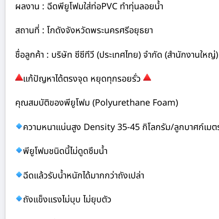
ผลงาน : ฉีดพียูโฟมใส่ท่อPVC ทำทุ่นลอยน้ำ
สถานที่ : โกดังจังหวัดพระนครศรีอยุธยา
ชื่อลูกค้า : บริษัท ซีซีทีวี (ประเทศไทย) จำกัด (สำนักงานใหญ่)
แก้ปัญหาได้ตรงจุด หยุดทุกรอยรั่ว
คุณสมบัติของพียูโฟม (Polyurethane Foam)
ความหนาแน่นสูง Density 35-45 กิโลกรัม/ลูกบาศก์เมต
พียูโฟมชนิดนี้ไม่ดูดซึมน้ำ
ฉีดแล้วรับน้ำหนักได้มากกว่าถังเปล่า
ถังแข็งแรงไม่บุบ ไม่ยุบตัว