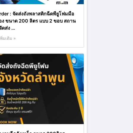
rder : จัดส่งถังพลาสติกฉีดพียูโฟมมือ
อง ขนาด 200 ลิตร แบบ 2 ขอบ สถาน
่จัดส่ง …
เพิ่มเติม »