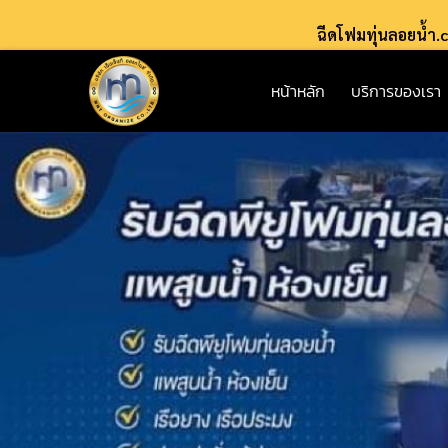
ฉีดโฟมทุ่นลอยน้ำ
หน้าหลัก
บริการของเรา