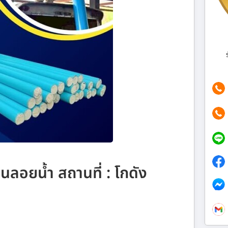
นลอยน้ำ สถานที่ : โกดัง