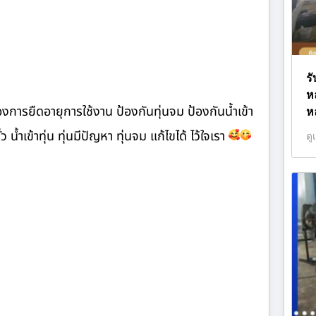
รั
ห
งการยืดอายุการใช้งาน ป้องกันทุ่นจม ป้องกันน้ำเข้า
ห
 น้ำเข้าทุ่น ทุ่นมีปัญหา ทุ่นจม แก้ไขได้ ไว้ใจเรา
ดู