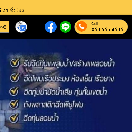
้ 24 ชั่วโมง
Call
มนู
063 565 4636