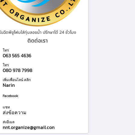
รับฉีดพียูโฟมใส่ทุ่นลอยน้ำ ปรึกษาได้ 24 ชั่วโมง
ติดต่อเรา
โทร
063 565 4636
โทร
080 978 7998
เพิ่มเพื่อนไลน์ คลิก
Narin
Facebook
แชท
ส่งข้อความ
ส่งอีเมล
nnt.organize@gmail.con