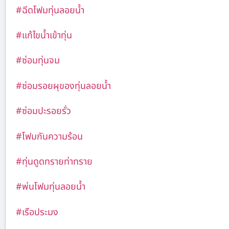
#ฉีดโฟมทุ่นลอยน้ำ
#แก้ไขน้ำเข้าทุ่น
#ซ่อมทุ่นจม
#ซ่อมรอยผุของทุ่นลอยน้ำ
#ซ่อมปะรอยรั่ว
#โฟมกันความร้อน
#ทุ่นดูดทรายท่าทราย
#พ่นโฟมทุ่นลอยน้ำ
#เรือประมง