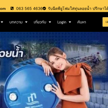
.com
063 565 4636
รับฉีดพียูโฟมใส่ทุ่นลอยน้ำ ปรึกษาได
บทความ
เกี่ยวกับ
Login
ค้นหา
เ