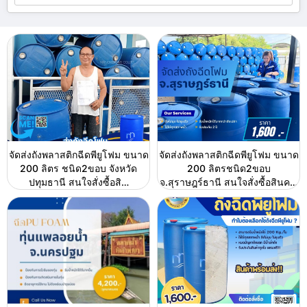
จัดส่งถังพลาสติกฉีดพียูโฟม ขนาด
จัดส่งถังพลาสติกฉีดพียูโฟม ขนาด
200 ลิตร ชนิด2ขอบ จังหวัด
200 ลิตรชนิด2ขอบ
ปทุมธานี สนใจสั่งซื้อสิ…
จ.สุราษฎร์ธานี สนใจสั่งซื้อสินค…