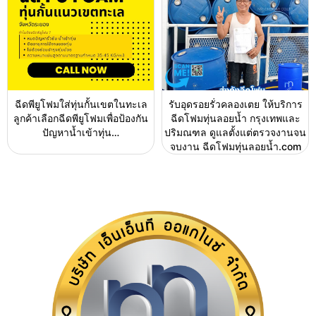
ฉีดพียูโฟมใส่ทุ่นกั้นเขตในทะเล
รับอุดรอยรั่วคลองเตย ให้บริการ
ลูกค้าเลือกฉีดพียูโฟมเพื่อป้องกัน
ฉีดโฟมทุ่นลอยน้ำ กรุงเทพและ
ปัญหาน้ำเข้าทุ่น…
ปริมณฑล ดูแลตั้งแต่ตรวจงานจน
จบงาน ฉีดโฟมทุ่นลอยน้ำ.com