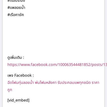
#เรือประมง
#แพลอยน้ำ
#เรือคายัค
ดูเพิ่มเติม :
https://www.facebook.com/100063544481852/posts/1
เพจ Facebook :
ฉีดโฟมทุ่นลอยน้ำ พ่นโฟมหลังคา รับประกอบแพทุกชนิด ราคา
ถูก
[vid_embed]