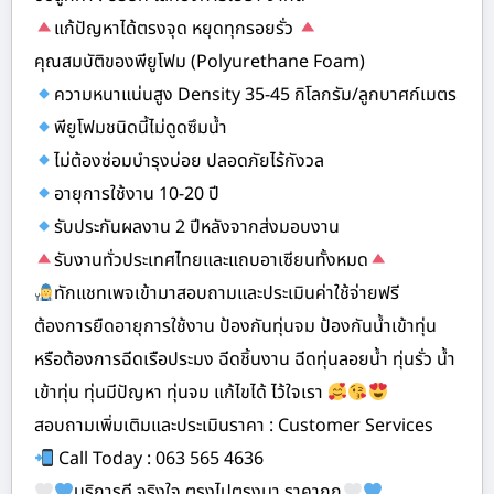
แก้ปัญหาได้ตรงจุด หยุดทุกรอยรั่ว
คุณสมบัติของพียูโฟม (Polyurethane Foam)
ความหนาแน่นสูง Density 35-45 กิโลกรัม/ลูกบาศก์เมตร
พียูโฟมชนิดนี้ไม่ดูดซึมน้ำ
ไม่ต้องซ่อมบำรุงบ่อย ปลอดภัยไร้กังวล
อายุการใช้งาน 10-20 ปี
รับประกันผลงาน 2 ปีหลังจากส่งมอบงาน
รับงานทั่วประเทศไทยและแถบอาเซียนทั้งหมด
ทักแชทเพจเข้ามาสอบถามและประเมินค่าใช้จ่ายฟรี
ต้องการยืดอายุการใช้งาน ป้องกันทุ่นจม ป้องกันน้ำเข้าทุ่น
หรือต้องการฉีดเรือประมง ฉีดชิ้นงาน ฉีดทุ่นลอยน้ำ ทุ่นรั่ว น้ำ
เข้าทุ่น ทุ่นมีปัญหา ทุ่นจม แก้ไขได้ ไว้ใจเรา
สอบถามเพิ่มเติมและประเมินราคา : Customer Services
Call Today : 063 565 4636
บริการดี จริงใจ ตรงไปตรงมา ราคาถูก