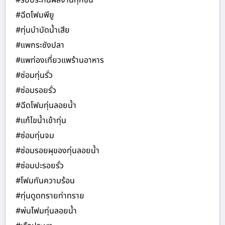
#รับประกันผลงานทุกชิ้น
#ฉีดโฟมพียู
#ทุ่นบำบัดน้ำเสีย
#แพกระชังปลา
#แพท่องเที่ยวแพร้านอาหาร
#ซ่อมทุ่นรั่ว
#ซ่อมรอยรั่ว
#ฉีดโฟมทุ่นลอยน้ำ
#แก้ไขน้ำเข้าทุ่น
#ซ่อมทุ่นจม
#ซ่อมรอยผุของทุ่นลอยน้ำ
#ซ่อมปะรอยรั่ว
#โฟมกันความร้อน
#ทุ่นดูดทรายท่าทราย
#พ่นโฟมทุ่นลอยน้ำ