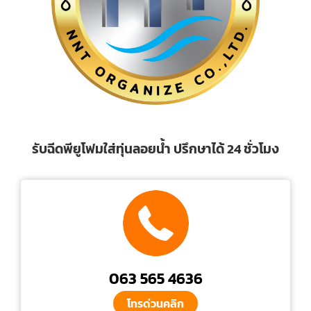
รับฉีดพียูโฟมใส่ทุ่นลอยน้ำ ปรึกษาได้ 24 ชั่วโมง
063 565 4636
โทรด่วนคลิก