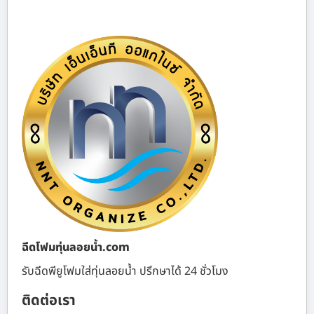
ฉีดโฟมทุ่นลอยน้ำ.com
รับฉีดพียูโฟมใส่ทุ่นลอยน้ำ ปรึกษาได้ 24 ชั่วโมง
ติดต่อเรา