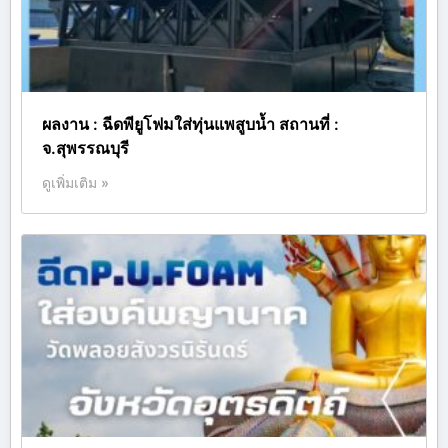
ผลงาน : ฉีดพียูโฟมใส่ทุ่นแพสูบน้ำ สถานที่ :
จ.สุพรรณบุรี
ดูเพิ่มเติม »