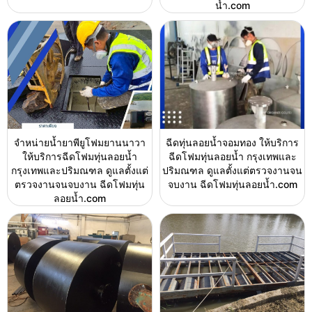
น้ำ.com
จำหน่ายน้ำยาพียูโฟมยานนาวา
ฉีดทุ่นลอยน้ำจอมทอง ให้บริการ
ให้บริการฉีดโฟมทุ่นลอยน้ำ
ฉีดโฟมทุ่นลอยน้ำ กรุงเทพและ
กรุงเทพและปริมณฑล ดูแลตั้งแต่
ปริมณฑล ดูแลตั้งแต่ตรวจงานจน
ตรวจงานจนจบงาน ฉีดโฟมทุ่น
จบงาน ฉีดโฟมทุ่นลอยน้ำ.com
ลอยน้ำ.com