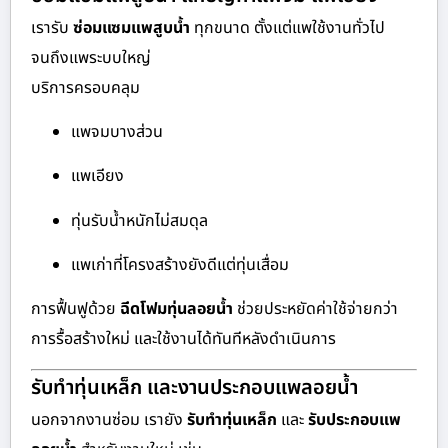
เรารับ
ซ่อมแซมแพสูบน้ำ
ทุกขนาด ตั้งแต่แพใช้งานทั่วไป
จนถึงแพระบบใหญ่
บริการครอบคลุม
แพจมบางส่วน
แพเอียง
ทุ่นรับน้ำหนักไม่สมดุล
แพเก่าที่โครงสร้างยังดีแต่ทุ่นเสื่อม
การฟื้นฟูด้วย
ฉีดโฟมทุ่นลอยน้ำ
ช่วยประหยัดค่าใช้จ่ายกว่า
การรื้อสร้างใหม่ และใช้งานได้ทันทีหลังดำเนินการ
รับทำทุ่นเหล็ก และงานประกอบแพลอยน้ำ
นอกจากงานซ่อม เรายัง
รับทำทุ่นเหล็ก
และ
รับประกอบแพ