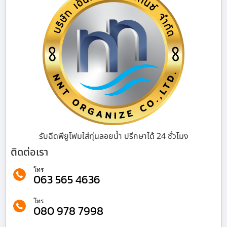
รับฉีดพียูโฟมใส่ทุ่นลอยน้ำ ปรึกษาได้ 24 ชั่วโมง
ติดต่อเรา
โทร
063 565 4636
โทร
080 978 7998