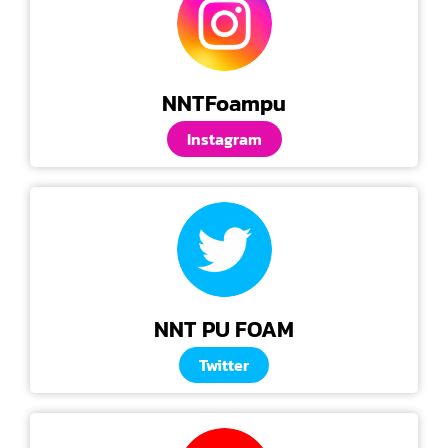
NNTFoampu
Instagram
NNT PU FOAM
Twitter