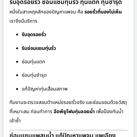
รับอุดรอยรั่ว ซ่อมแซมทุ่นรั่ว ทุ่นแตก ทุ่นชำรุด
หนึ่งในสาเหตุหลักของปัญหาแพจม คือ
รอยรั่วที่มองไม่เห็น
เราจึงมีบริการ
รับอุดรอยรั่ว
รับซ่อมแซมทุ่นรั่ว
ซ่อมทุ่นแตก
ซ่อมทุ่นชำรุด
แก้ปัญหาทุ่นเสื่อมสภาพ
ทีมงานจะตรวจสอบตำแหน่งรอยรั่วจริง และซ่อมแซมด้วยวัสดุ
ที่เหมาะสม ก่อนทำการ
ฉีดพียูโฟมทุ่นลอยน้ำ
เพื่อป้องกันน้ำ
เข้าซ้ำ
ซ่อมแซมแพสูบน้ำ แก้ปัญหาแพจม แพเอียง