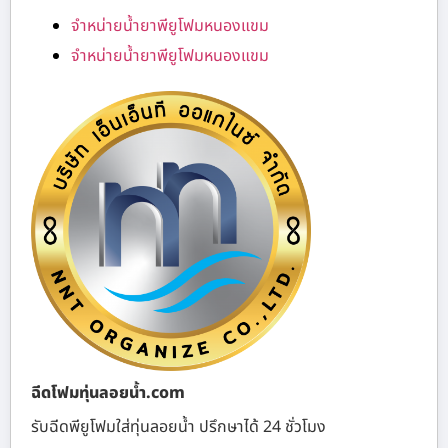
จำหน่ายน้ำยาพียูโฟมหนองแขม
จำหน่ายน้ำยาพียูโฟมหนองแขม
ฉีดโฟมทุ่นลอยน้ำ.com
รับฉีดพียูโฟมใส่ทุ่นลอยน้ำ ปรึกษาได้ 24 ชั่วโมง