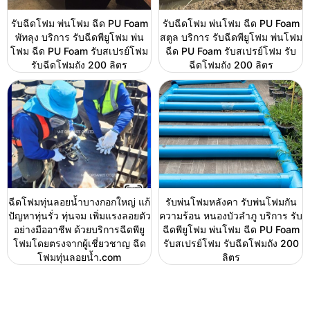
รับฉีดโฟม พ่นโฟม ฉีด PU Foam
รับฉีดโฟม พ่นโฟม ฉีด PU Foam
พัทลุง บริการ รับฉีดพียูโฟม พ่น
สตูล บริการ รับฉีดพียูโฟม พ่นโฟม
โฟม ฉีด PU Foam รับสเปรย์โฟม
ฉีด PU Foam รับสเปรย์โฟม รับ
รับฉีดโฟมถัง 200 ลิตร
ฉีดโฟมถัง 200 ลิตร
ฉีดโฟมทุ่นลอยน้ำบางกอกใหญ่ แก้
รับพ่นโฟมหลังคา รับพ่นโฟมกัน
ปัญหาทุ่นรั่ว ทุ่นจม เพิ่มแรงลอยตัว
ความร้อน หนองบัวลำภู บริการ รับ
อย่างมืออาชีพ ด้วยบริการฉีดพียู
ฉีดพียูโฟม พ่นโฟม ฉีด PU Foam
โฟมโดยตรงจากผู้เชี่ยวชาญ ฉีด
รับสเปรย์โฟม รับฉีดโฟมถัง 200
โฟมทุ่นลอยน้ำ.com
ลิตร