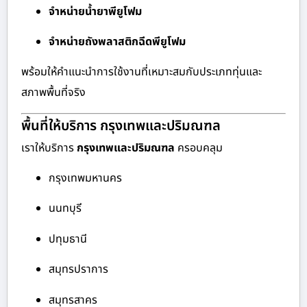
จำหน่ายน้ำยาพียูโฟม
จำหน่ายถังพลาสติกฉีดพียูโฟม
พร้อมให้คำแนะนำการใช้งานที่เหมาะสมกับประเภททุ่นและ
สภาพพื้นที่จริง
พื้นที่ให้บริการ กรุงเทพและปริมณฑล
เราให้บริการ
กรุงเทพและปริมณฑล
ครอบคลุม
กรุงเทพมหานคร
นนทบุรี
ปทุมธานี
สมุทรปราการ
สมุทรสาคร