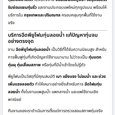
รับซ่อมแซมทุ่นรั่ว
และงานประกอบแพใหม่ทุกรูปแบบ พร้อมให้
บริการใน
กรุงเทพและปริมณฑล
ครอบคลุมทุกพื้นที่ใช้งาน
จริง
บริการฉีดพียูโฟมทุ่นลอยน้ำ แก้ปัญหาทุ่นจม
อย่างตรงจุด
งาน
ฉีดพียูโฟมทุ่นลอยน้ำ
เป็นวิธีที่ได้รับความนิยมสูง สำหรับ
การฟื้นฟูทุ่นที่เกิดปัญหาใช้งานมานาน ไม่ว่าจะเป็น
ทุ่นแตก
ทุ่นผุ ทุ่นเสื่อมสภาพ
หรือทุ่นที่มีน้ำเข้าโดยไม่รู้ตัว
พียูโฟมเป็นวัสดุที่มีคุณสมบัติ
เบา แข็งแรง ไม่อมน้ำ และช่วย
เพิ่มแรงลอยตัว
ทำให้เหมาะอย่างยิ่งสำหรับการ
ฉีดโฟมทุ่น
ลอยน้ำ
ทั้งในงานแพสูบน้ำ แพกลางน้ำ และแพใช้งานเชิง
พาณิชย์
ทีมงานของเราดำเนินการตั้งแต่การตรวจสอบสภาพทุ่นจริง