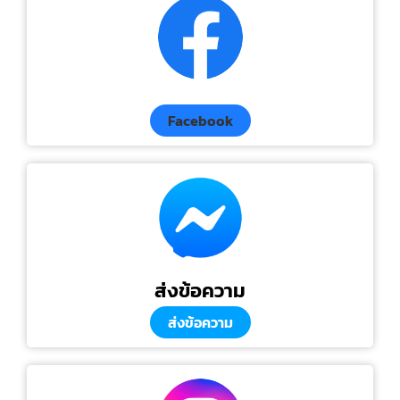
Facebook
ส่งข้อความ
ส่งข้อความ