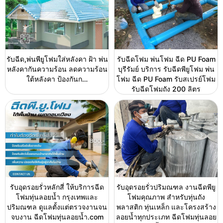
รับฉีด,พ่นพียูโฟมใส่หลังคา ฝ้า พ่น
รับฉีดโฟม พ่นโฟม ฉีด PU Foam
หลังคากันความร้อน ลดความร้อน
บุรีรัมย์ บริการ รับฉีดพียูโฟม พ่น
ใต้หลังคา ป้องกันก…
โฟม ฉีด PU Foam รับสเปรย์โฟม
รับฉีดโฟมถัง 200 ลิตร
รับอุดรอยรั่วหลักสี่ ให้บริการฉีด
รับอุดรอยรั่วปริมณฑล งานฉีดพียู
โฟมทุ่นลอยน้ำ กรุงเทพและ
โฟมคุณภาพ สำหรับทุ่นถัง
ปริมณฑล ดูแลตั้งแต่ตรวจงานจน
พลาสติก ทุ่นเหล็ก และโครงสร้าง
จบงาน ฉีดโฟมทุ่นลอยน้ำ.com
ลอยน้ำทุกประเภท ฉีดโฟมทุ่นลอย