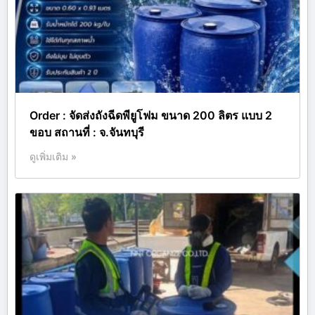
Order : จัดส่งถังฉีดพียูโฟม ขนาด 200 ลิตร แบบ 2
ขอบ สถานที่ : จ.จันทบุรี
ดูเพิ่มเติม »