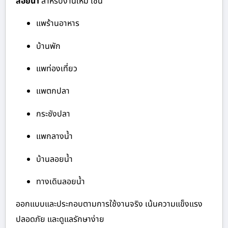
ลอยน้ำ
สำหรับงานใหม่ เช่น
แพร้านอาหาร
บ้านพัก
แพท่องเที่ยว
แพตกปลา
กระชังปลา
แพกลางน้ำ
บ้านลอยน้ำ
ทางเดินลอยน้ำ
ออกแบบและประกอบตามการใช้งานจริง เน้นความแข็งแรง
ปลอดภัย และดูแลรักษาง่าย