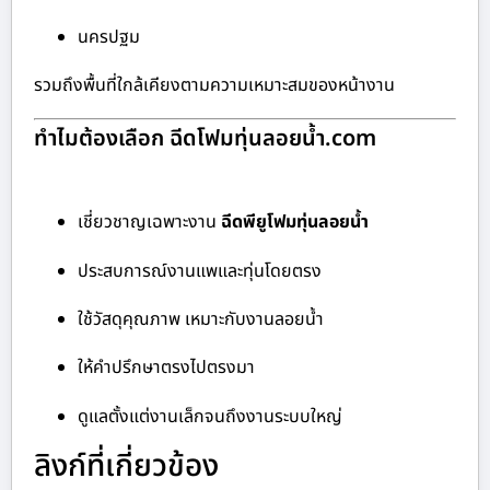
นครปฐม
รวมถึงพื้นที่ใกล้เคียงตามความเหมาะสมของหน้างาน
ทำไมต้องเลือก ฉีดโฟมทุ่นลอยน้ำ.com
เชี่ยวชาญเฉพาะงาน
ฉีดพียูโฟมทุ่นลอยน้ำ
ประสบการณ์งานแพและทุ่นโดยตรง
ใช้วัสดุคุณภาพ เหมาะกับงานลอยน้ำ
ให้คำปรึกษาตรงไปตรงมา
ดูแลตั้งแต่งานเล็กจนถึงงานระบบใหญ่
ลิงก์ที่เกี่ยวข้อง