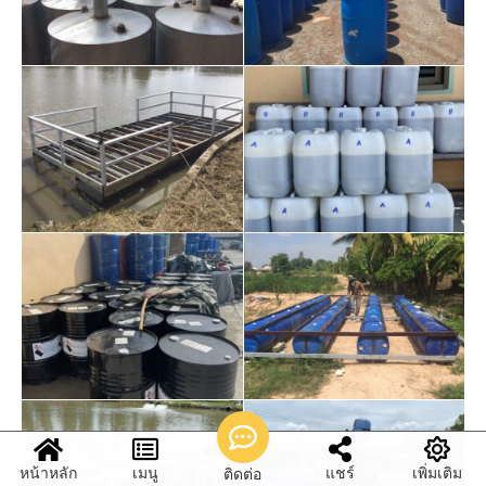
หน้าหลัก
เมนู
แชร์
เพิ่มเติม
ติดต่อ