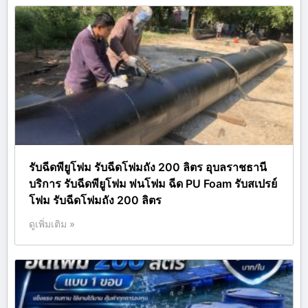
รับฉีดพียูโฟม รับฉีดโฟมถัง 200 ลิตร อุบลราชธานี
บริการ รับฉีดพียูโฟม พ่นโฟม ฉีด PU Foam รับสเปรย์
โฟม รับฉีดโฟมถัง 200 ลิตร
ดูเพิ่มเติม »