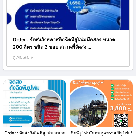
Order : จัดส่งถังพลาสติกฉีดพียูโฟมมือสอง ขนาด
200 ลิตร ชนิด 2 ขอบ สถานที่จัดส่ง …
ดูเพิ่มเติม »
Order : จัดส่งถังฉีดพียูโฟม ขนาด
ฉีดพียูโฟมใส่ทุ่นดูดทราย พียูโฟม/