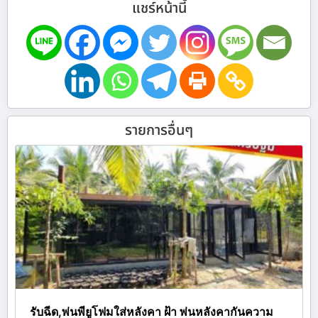
แชร์หน้านี้
รายการอื่นๆ
รับฉีด,พ่นพียูโฟมใส่หลังคา ฝ้า พ่นหลังคากันความ