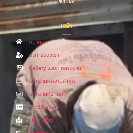
ชั่วโมง
หน้า
หน้าหลัก
บริการของเรา
Gallery รวมภาพผลงาน
บทความผลงานล่าสุด
บทความทั้งหมด
บัญชีชำระเงิน
แผนที่ Map