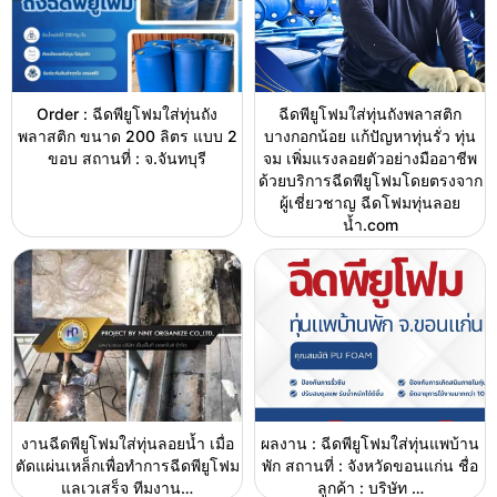
Order : ฉีดพียูโฟมใส่ทุ่นถัง
ฉีดพียูโฟมใส่ทุ่นถังพลาสติก
พลาสติก ขนาด 200 ลิตร แบบ 2
บางกอกน้อย แก้ปัญหาทุ่นรั่ว ทุ่น
ขอบ สถานที่ : จ.จันทบุรี
จม เพิ่มแรงลอยตัวอย่างมืออาชีพ
ด้วยบริการฉีดพียูโฟมโดยตรงจาก
ผู้เชี่ยวชาญ ฉีดโฟมทุ่นลอย
น้ำ.com
งานฉีดพียูโฟมใส่ทุ่นลอยน้ำ เมื่อ
ผลงาน : ฉีดพียูโฟมใส่ทุ่นแพบ้าน
ตัดแผ่นเหล็กเพื่อทำการฉีดพียูโฟม
พัก สถานที่ : จังหวัดขอนแก่น ชื่อ
แลเวเสร็จ ทีมงาน…
ลูกค้า : บริษัท …