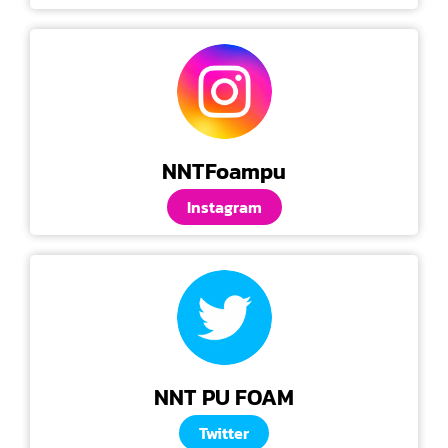
NNTFoampu
Instagram
NNT PU FOAM
Twitter