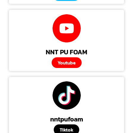
NNT PU FOAM
Youtube
nntpufoam
Tiktok