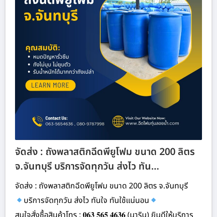
จัดส่ง : ถังพลาสติกฉีดพียูโฟม ขนาด 200 ลิตร
จ.จันทบุรี บริการจัดทุกวัน ส่งไว ทัน…
จัดส่ง : ถังพลาสติกฉีดพียูโฟม ขนาด 200 ลิตร จ.จันทบุรี
บริการจัดทุกวัน ส่งไว ทันใจ ทันใช้แน่นอน
สนใจสั่งซื้อสินค้าโทร : 𝟎𝟔𝟑 𝟓𝟔𝟓 𝟒𝟔𝟑𝟔 (นาริน) ยินดีให้บริการ