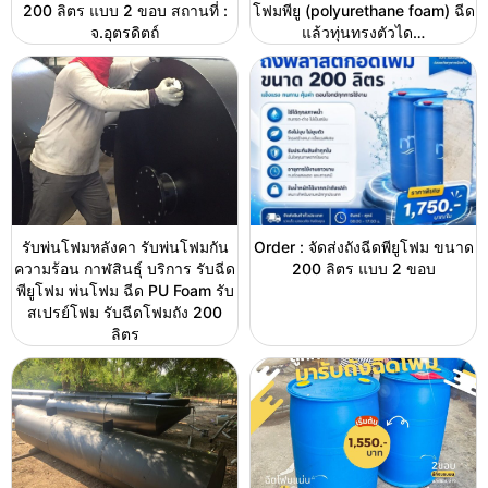
200 ลิตร แบบ 2 ขอบ สถานที่ :
โฟมพียู (polyurethane foam) ฉีด
จ.อุตรดิตถ์
แล้วทุ่นทรงตัวได…
รับพ่นโฟมหลังคา รับพ่นโฟมกัน
Order : จัดส่งถังฉีดพียูโฟม ขนาด
ความร้อน กาฬสินธุ์ บริการ รับฉีด
200 ลิตร แบบ 2 ขอบ
พียูโฟม พ่นโฟม ฉีด PU Foam รับ
สเปรย์โฟม รับฉีดโฟมถัง 200
ลิตร