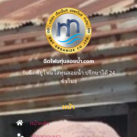
ฉีดโฟมทุ่นลอยน้ำ.com
รับฉีดพียูโฟมใส่ทุ่นลอยน้ำ ปรึกษาได้ 24
ชั่วโมง
หน้า
หน้าหลัก
บริการของเรา