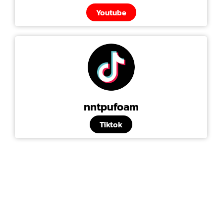
Youtube
nntpufoam
Tiktok