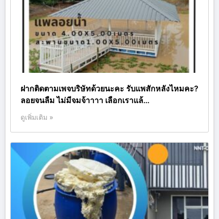
ฝากติดตามเพจบริษัทด้วยนะคะ รับแพสักหลังไหมคะ?
ลอยจนลืม ไม่มีจมจ้าาาา เลือกเราแล้…
ดูเพิ่มเติม »