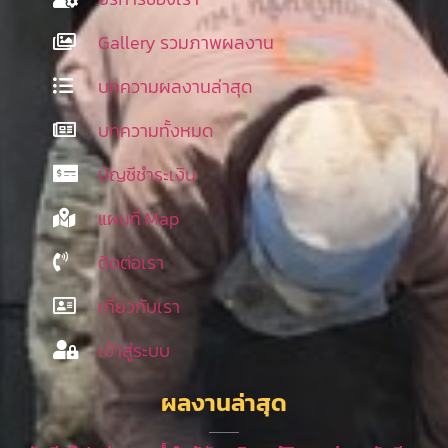
Gallery รวมภาพผลงาน
บทความผลงานล่าสุด
บทความทั้งหมด
บัญชีชำระเงิน
แผนที่ Map
ติดต่อเรา
เกี่ยวกับเรา
เข้าสู่ระบบ
ผลงานล่าสุด