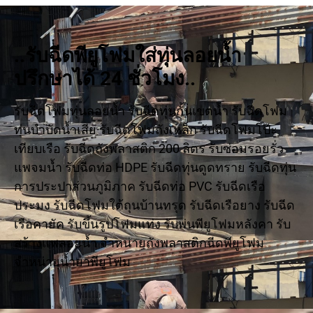
..รับฉีดพียูโฟมใส่ทุ่นลอยน้ำ
ปรึกษาได้ 24 ชั่วโมง..
รับฉีดโฟมทุ่นลอยน้ำ รับฉีดทุ่นกั้นเขตน้ำ รับฉีดโฟม
ทุ่นบำบัดน้ำเสีย รับฉีดโฟมถังเหล็ก รับฉีดโฟมโป๊ะ
เทียบเรือ รับฉีดถังพลาสติก 200 ลิตร รับซ่อมรอยรั่ว
แพจมน้ำ รับฉีดท่อ HDPE รับฉีดทุ่นดูดทราย รับฉีดทุ่น
การประปาส่วนภูมิภาค รับฉีดท่อ PVC รับฉีดเรือ
ประมง รับฉีดโฟมใต้ถุนบ้านทรุด รับฉีดเรือยาง รับฉีด
เรือคายัค รับขึ้นรูปโฟมแท่ง รับพ่นพียูโฟมหลังคา รับ
สร้างแพลอยน้ำ จำหน่ายถังพลาสติกฉีดพียูโฟม
จำหน่ายน้ำยาพียูโฟม