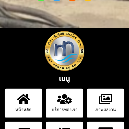
เมนู
หน้าหลัก
บริการของเรา
ภาพผลงาน