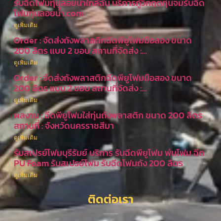
รับฉีดโฟมทุ่นลอยน้ำใกล้ฉัน บริการกู้วิกฤตทุ่นจมรับฉีด
โฟมทุ่นลอยน้ำ.com
ดูเพิ่มเติม
Order : จัดส่งถังพลาสติกฉีดพียูโฟมมือสอง ขนาด
200 ลิตร แบบ 2 ขอบ สถานที่จัดส่ง :…
ดูเพิ่มเติม
Order : จัดส่งถังพลาสติกฉีดพียูโฟมมือสอง ขนาด
200 ลิตร แบบ 2 ขอบ สถานที่จัดส่ง :…
ดูเพิ่มเติม
ผลงาน : ฉีดพียูโฟมใส่ทุ่นถังพลาสติก ขนาด 200 ลิตร
สถานที่ : จังหวัดนครราชสีมา
ดูเพิ่มเติม
รับสเปรย์โฟมบุรีรัมย์ บริการ รับฉีดพียูโฟม พ่นโฟม ฉีด
PU Foam รับสเปรย์โฟม รับฉีดโฟมถัง 200 ลิตร
ดูเพิ่มเติม
ติดต่อเรา