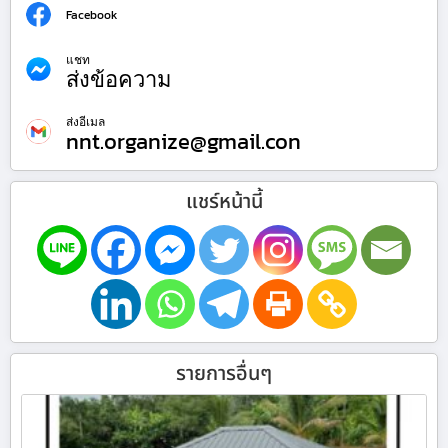
Facebook
แชท
ส่งข้อความ
ส่งอีเมล
nnt.organize@gmail.con
แชร์หน้านี้
รายการอื่นๆ