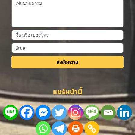
ส่งข้อความ
Alternative:
แชร์หน้านี้