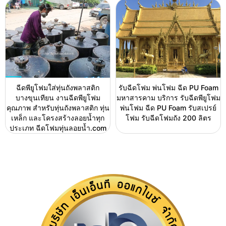
ฉีดพียูโฟมใส่ทุ่นถังพลาสติก
รับฉีดโฟม พ่นโฟม ฉีด PU Foam
บางขุนเทียน งานฉีดพียูโฟม
มหาสารคาม บริการ รับฉีดพียูโฟม
คุณภาพ สำหรับทุ่นถังพลาสติก ทุ่น
พ่นโฟม ฉีด PU Foam รับสเปรย์
เหล็ก และโครงสร้างลอยน้ำทุก
โฟม รับฉีดโฟมถัง 200 ลิตร
ประเภท ฉีดโฟมทุ่นลอยน้ำ.com