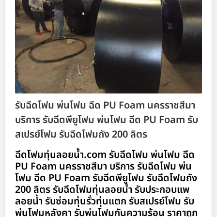
รับฉีดโฟม พ่นโฟม ฉีด PU Foam นครราชสีมา
บริการ รับฉีดพียูโฟม พ่นโฟม ฉีด PU Foam รับ
สเปรย์โฟม รับฉีดโฟมถัง 200 ลิตร
ฉีดโฟมทุ่นลอยน้ำ.com รับฉีดโฟม พ่นโฟม ฉีด
PU Foam นครราชสีมา บริการ รับฉีดโฟม พ่น
โฟม ฉีด PU Foam รับฉีดพียูโฟม รับฉีดโฟมถัง
200 ลิตร รับฉีดโฟมทุ่นลอยน้ำ รับประกอบแพ
ลอยน้ำ รับซ่อมทุ่นรั่วทุ่นแตก รับสเปรย์โฟม รับ
พ่นโฟมหลังคา รับพ่นโฟมกันความร้อน ราคาถูก