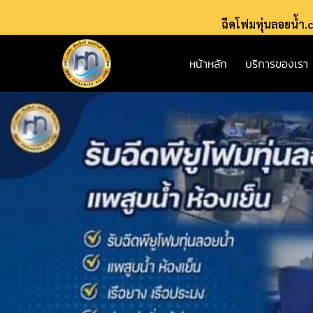
ฉีดโฟมทุ่นลอยน้ำ
หน้าหลัก
บริการของเรา