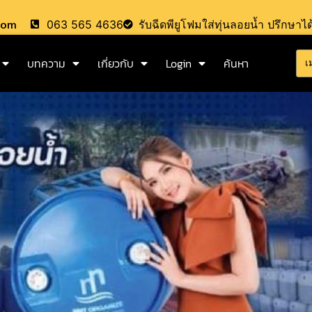
.com
063 565 4636
รับฉีดพียูโฟมใส่ทุ่นลอยน้ำ ปรึกษาได
บทความ
เกี่ยวกับ
Login
ค้นหา
เ