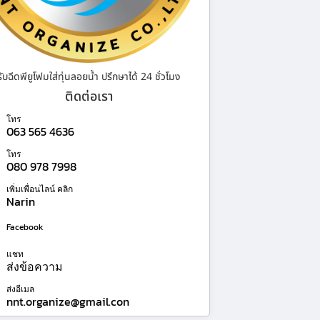
รับฉีดพียูโฟมใส่ทุ่นลอยน้ำ ปรึกษาได้ 24 ชั่วโมง
ติดต่อเรา
โทร
063 565 4636
โทร
080 978 7998
เพิ่มเพื่อนไลน์ คลิก
Narin
Facebook
แชท
ส่งข้อความ
ส่งอีเมล
nnt.organize@gmail.con