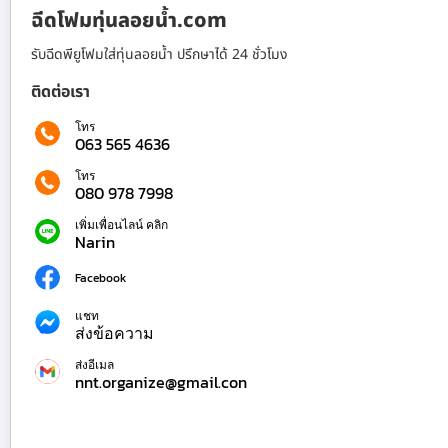
ฉีดโฟมทุ่นลอยน้ำ.com
รับฉีดพียูโฟมใส่ทุ่นลอยน้ำ ปรึกษาได้ 24 ชั่วโมง
ติดต่อเรา
โทร
063 565 4636
โทร
080 978 7998
เพิ่มเพื่อนไลน์ คลิก
Narin
Facebook
แชท
ส่งข้อความ
ส่งอีเมล
nnt.organize@gmail.con