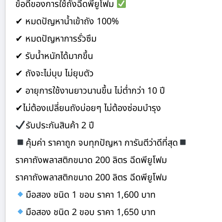
ข้อดีของการใช้ถังฉีดพียูโฟม
✔ หมดปัญหาน้ำเข้าถัง 100%
✔ หมดปัญหาการรั่วซึม
✔ รับน้ำหนักได้มากขึ้น
✔ ถังจะไม่บุบ ไม่ยุบตัว
✔ อายุการใช้งานยาวนานขึ้น ไม่ต่ำกว่า 10 ปี
✔ไม่ต้องเปลี่ยนถังบ่อยๆ ไม่ต้องซ่อมบำรุง
รับประกันสินค้า 2 ปี
คุ้มค่า ราคาถูก จบทุกปัญหา การันตีว่าดีที่สุด
ราคาถังพลาสติกขนาด 200 ลิตร ฉีดพียูโฟม
ราคาถังพลาสติกขนาด 200 ลิตร ฉีดพียูโฟม
มือสอง ชนิด 1 ขอบ ราคา 1,600 บาท
มือสอง ชนิด 2 ขอบ ราคา 1,650 บาท