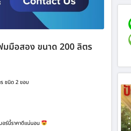
ูโฟมมือสอง ขนาด 200 ลิตร
ตร ชนิด 2 ขอบ
การเบอร์นี้ราคาดีแน่นอน