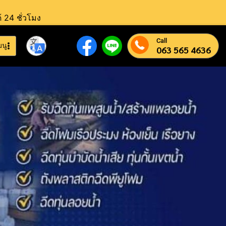
้ 24 ชั่วโมง
Call
มนู
063 565 4636