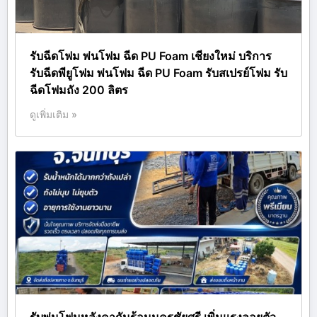
รับฉีดโฟม พ่นโฟม ฉีด PU Foam เชียงใหม่ บริการ
รับฉีดพียูโฟม พ่นโฟม ฉีด PU Foam รับสเปรย์โฟม รับ
ฉีดโฟมถัง 200 ลิตร
ดูเพิ่มเติม »
รับพ่นโฟมหลังคากันร้อนนครชัยศรี เพิ่มแรงลอยตัว