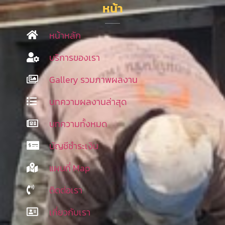
หน้า
หน้าหลัก
บริการของเรา
Gallery รวมภาพผลงาน
บทความผลงานล่าสุด
บทความทั้งหมด
บัญชีชำระเงิน
แผนที่ Map
ติดต่อเรา
เกี่ยวกับเรา