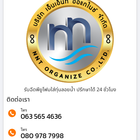
รับฉีดพียูโฟมใส่ทุ่นลอยน้ำ ปรึกษาได้ 24 ชั่วโมง
ติดต่อเรา
โทร
063 565 4636
โทร
080 978 7998