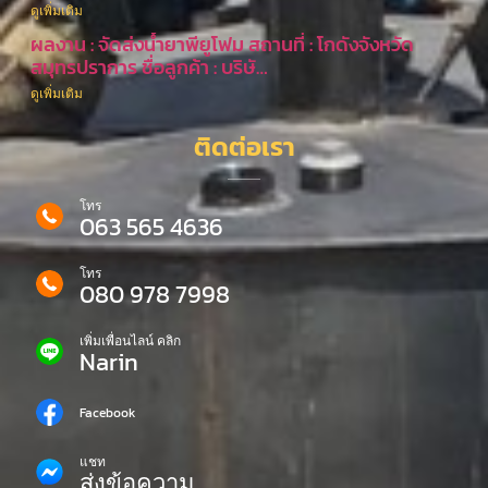
ดูเพิ่มเติม
ผลงาน : จัดส่งน้ำยาพียูโฟม สถานที่ : โกดังจังหวัด
สมุทรปราการ ชื่อลูกค้า : บริษั…
ดูเพิ่มเติม
ติดต่อเรา
โทร
063 565 4636
โทร
080 978 7998
เพิ่มเพื่อนไลน์ คลิก
Narin
Facebook
แชท
ส่งข้อความ