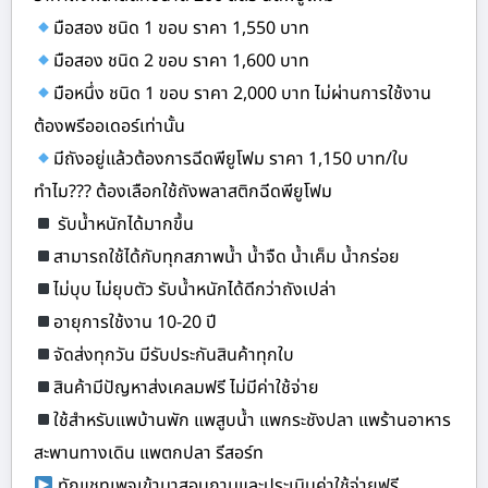
มือสอง ชนิด 1 ขอบ ราคา 1,550 บาท
มือสอง ชนิด 2 ขอบ ราคา 1,600 บาท
มือหนึ่ง ชนิด 1 ขอบ ราคา 2,000 บาท ไม่ผ่านการใช้งาน
ต้องพรีออเดอร์เท่านั้น
มีถังอยู่แล้วต้องการฉีดพียูโฟม ราคา 1,150 บาท/ใบ
ทำไม??? ต้องเลือกใช้ถังพลาสติกฉีดพียูโฟม
รับน้ำหนักได้มากขึ้น
สามารถใช้ได้กับทุกสภาพน้ำ น้ำจืด น้ำเค็ม น้ำกร่อย
ไม่บุบ ไม่ยุบตัว รับน้ำหนักได้ดีกว่าถังเปล่า
อายุการใช้งาน 10-20 ปี
จัดส่งทุกวัน มีรับประกันสินค้าทุกใบ
สินค้ามีปัญหาส่งเคลมฟรี ไม่มีค่าใช้จ่าย
ใช้สำหรับแพบ้านพัก แพสูบน้ำ แพกระชังปลา แพร้านอาหาร
สะพานทางเดิน แพตกปลา รีสอร์ท
ทักแชทเพจเข้ามาสอบถามและประเมินค่าใช้จ่ายฟรี