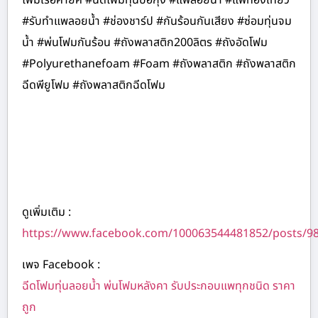
#รับทำแพลอยน้ำ #ช่องชาร์ป #กันร้อนกันเสียง #ซ่อมทุ่นจม
น้ำ #พ่นโฟมกันร้อน #ถังพลาสติก200ลิตร #ถังอัดโฟม
#Polyurethanefoam #Foam #ถังพลาสติก #ถังพลาสติก
ฉีดพียูโฟม #ถังพลาสติกฉีดโฟม
ดูเพิ่มเติม :
https://www.facebook.com/100063544481852/posts/9
เพจ Facebook :
ฉีดโฟมทุ่นลอยน้ำ พ่นโฟมหลังคา รับประกอบแพทุกชนิด ราคา
ถูก