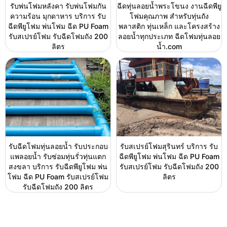
รับพ่นโฟมหลังคา รับพ่นโฟมกัน
ฉีดทุ่นลอยน้ำพระโขนง งานฉีดพียู
ความร้อน มุกดาหาร บริการ รับ
โฟมคุณภาพ สำหรับทุ่นถัง
ฉีดพียูโฟม พ่นโฟม ฉีด PU Foam
พลาสติก ทุ่นเหล็ก และโครงสร้าง
รับสเปรย์โฟม รับฉีดโฟมถัง 200
ลอยน้ำทุกประเภท ฉีดโฟมทุ่นลอย
ลิตร
น้ำ.com
รับฉีดโฟมทุ่นลอยน้ำ รับประกอบ
รับสเปรย์โฟมสุรินทร์ บริการ รับ
แพลอยน้ำ รับซ่อมทุ่นรั่วทุ่นแตก
ฉีดพียูโฟม พ่นโฟม ฉีด PU Foam
สงขลา บริการ รับฉีดพียูโฟม พ่น
รับสเปรย์โฟม รับฉีดโฟมถัง 200
โฟม ฉีด PU Foam รับสเปรย์โฟม
ลิตร
รับฉีดโฟมถัง 200 ลิตร