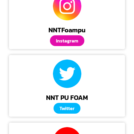
NNTFoampu
Instagram
NNT PU FOAM
Twitter