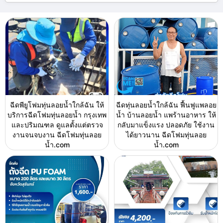
ฉีดพียูโฟมทุ่นลอยน้ำใกล้ฉัน ให้
ฉีดทุ่นลอยน้ำใกล้ฉัน ฟื้นฟูแพลอย
บริการฉีดโฟมทุ่นลอยน้ำ กรุงเทพ
น้ำ บ้านลอยน้ำ แพร้านอาหาร ให้
และปริมณฑล ดูแลตั้งแต่ตรวจ
กลับมาแข็งแรง ปลอดภัย ใช้งาน
งานจนจบงาน ฉีดโฟมทุ่นลอย
ได้ยาวนาน ฉีดโฟมทุ่นลอย
น้ำ.com
น้ำ.com