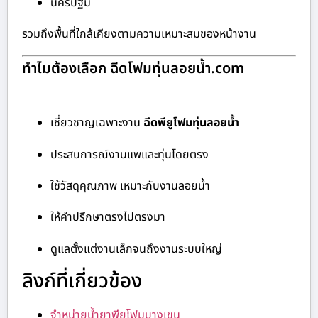
นครปฐม
รวมถึงพื้นที่ใกล้เคียงตามความเหมาะสมของหน้างาน
ทำไมต้องเลือก ฉีดโฟมทุ่นลอยน้ำ.com
เชี่ยวชาญเฉพาะงาน
ฉีดพียูโฟมทุ่นลอยน้ำ
ประสบการณ์งานแพและทุ่นโดยตรง
ใช้วัสดุคุณภาพ เหมาะกับงานลอยน้ำ
ให้คำปรึกษาตรงไปตรงมา
ดูแลตั้งแต่งานเล็กจนถึงงานระบบใหญ่
ลิงก์ที่เกี่ยวข้อง
จำหน่ายน้ำยาพียูโฟมบางเขน