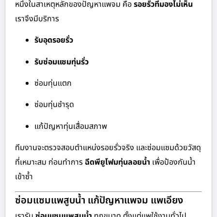
หนึ่งในสาเหตุหลักของปัญหาแพจม คือ
รอยรั่วที่มองไม่เห็น
เราจึงมีบริการ
รับอุดรอยรั่ว
รับซ่อมแซมทุ่นรั่ว
ซ่อมทุ่นแตก
ซ่อมทุ่นชำรุด
แก้ปัญหาทุ่นเสื่อมสภาพ
ทีมงานจะตรวจสอบตำแหน่งรอยรั่วจริง และซ่อมแซมด้วยวัสดุ
ที่เหมาะสม ก่อนทำการ
ฉีดพียูโฟมทุ่นลอยน้ำ
เพื่อป้องกันน้ำ
เข้าซ้ำ
ซ่อมแซมแพสูบน้ำ แก้ปัญหาแพจม แพเอียง
เรารับ
ซ่อมแซมแพสูบน้ำ
ทุกขนาด ตั้งแต่แพใช้งานทั่วไป