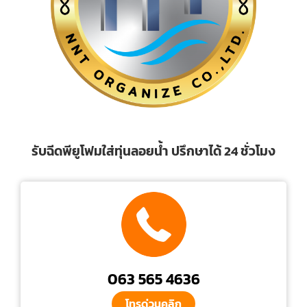
รับฉีดพียูโฟมใส่ทุ่นลอยน้ำ ปรึกษาได้ 24 ชั่วโมง
063 565 4636
โทรด่วนคลิก