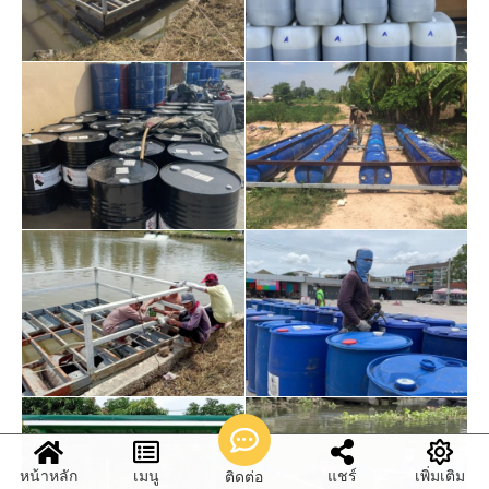
หน้าหลัก
เมนู
แชร์
เพิ่มเติม
ติดต่อ