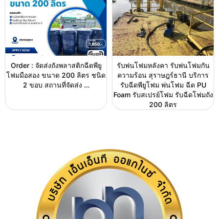
Order : จัดส่งถังพลาสติกฉีดพียู
รับพ่นโฟมหลังคา รับพ่นโฟมกัน
โฟมมือสอง ขนาด 200 ลิตร ชนิด
ความร้อน สุราษฎร์ธานี บริการ
2 ขอบ สถานที่จัดส่ง …
รับฉีดพียูโฟม พ่นโฟม ฉีด PU
Foam รับสเปรย์โฟม รับฉีดโฟมถัง
200 ลิตร