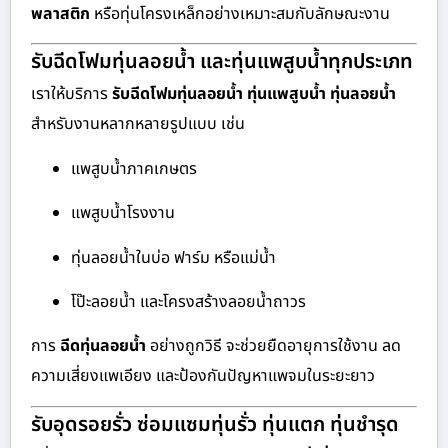
พลาสติก
หรือทุ่นโครงเหล็กอย่างเหมาะสมกับลักษณะงาน
รับฉีดโฟมทุ่นลอยน้ำ และทุ่นแพสูบน้ำทุกประเภท
เราให้บริการ
รับฉีดโฟมทุ่นลอยน้ำ ทุ่นแพสูบน้ำ ทุ่นลอยน้ำ
สำหรับงานหลากหลายรูปแบบ เช่น
แพสูบน้ำภาคเกษตร
แพสูบน้ำโรงงาน
ทุ่นลอยน้ำในบ่อ ฟาร์ม หรือแม่น้ำ
โป๊ะลอยน้ำ และโครงสร้างลอยน้ำถาวร
การ
ฉีดทุ่นลอยน้ำ
อย่างถูกวิธี จะช่วยยืดอายุการใช้งาน ลด
ความเสี่ยงแพเอียง และป้องกันปัญหาแพจมในระยะยาว
รับอุดรอยรั่ว ซ่อมแซมทุ่นรั่ว ทุ่นแตก ทุ่นชำรุด