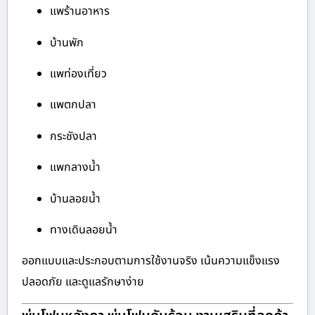
แพร้านอาหาร
บ้านพัก
แพท่องเที่ยว
แพตกปลา
กระชังปลา
แพกลางน้ำ
บ้านลอยน้ำ
ทางเดินลอยน้ำ
ออกแบบและประกอบตามการใช้งานจริง เน้นความแข็งแรง
ปลอดภัย และดูแลรักษาง่าย