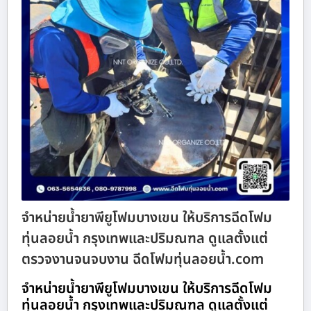
จำหน่ายน้ำยาพียูโฟมบางเขน ให้บริการฉีดโฟม
ทุ่นลอยน้ำ กรุงเทพและปริมณฑล ดูแลตั้งแต่
ตรวจงานจนจบงาน ฉีดโฟมทุ่นลอยน้ำ.com
จำหน่ายน้ำยาพียูโฟมบางเขน ให้บริการฉีดโฟม
ทุ่นลอยน้ำ กรุงเทพและปริมณฑล ดูแลตั้งแต่