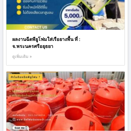
ผลงานฉีดพียูโฟมใส่เรือยางพื้น ที่ :
จ.พระนครศรีอยุธยา
ดูเพิ่มเติม »