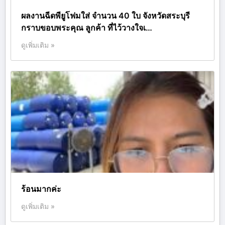
ผลงานฉีดพียูโฟมใส่ จำนวน 40 ใบ จังหวัดสระบุรี
กราบขอบพระคุณ ลูกค้า ที่ไว้วางใจเ…
ดูเพิ่มเติม »
ร้อนมากค่ะ
ดูเพิ่มเติม »