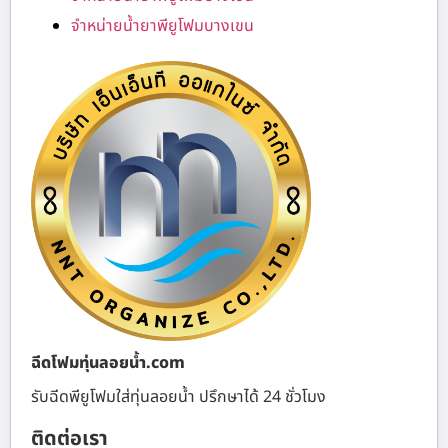
จำหน่ายน้ำยาพียูโฟมบางเขน
ฉีดโฟมทุ่นลอยน้ำ.com
รับฉีดพียูโฟมใส่ทุ่นลอยน้ำ ปรึกษาได้ 24 ชั่วโมง
ติดต่อเรา