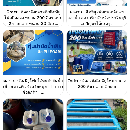
Order : จัดส่งถังพลาสติกฉีดพียู
ผลงาน : ฉีดพียูโฟมทุ่นเหล็กแพ
โฟมมือสอง ขนาด 200 ลิตร แบบ
ลอยน้ำ สถานที่ : จังหวัดปราจีนบุรี
2 ขอบและ ขนาด 30 ลิตร…
แก้ปัญหาได้ตรงจุ…
ผลงาน : ฉีดพียูโฟมใส่ทุ่นบำบัดน้ำ
Order : จัดส่งถังฉีดพียูโฟม ขนาด
เสีย สถานที่ : จังหวัดสมุทรปราการ
200 ลิตร แบบ 2 ขอบ
ชื่อลูกค้า : …