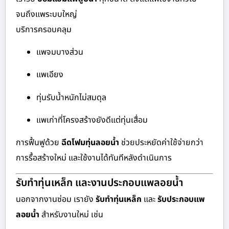
จนถึงแพระบบใหญ่
บริการครอบคลุม
แพจมบางส่วน
แพเอียง
ทุ่นรับน้ำหนักไม่สมดุล
แพเก่าที่โครงสร้างยังดีแต่ทุ่นเสื่อม
การฟื้นฟูด้วย
ฉีดโฟมทุ่นลอยน้ำ
ช่วยประหยัดค่าใช้จ่ายกว่า
การรื้อสร้างใหม่ และใช้งานได้ทันทีหลังดำเนินการ
รับทำทุ่นเหล็ก และงานประกอบแพลอยน้ำ
นอกจากงานซ่อม เรายัง
รับทำทุ่นเหล็ก
และ
รับประกอบแพ
ลอยน้ำ
สำหรับงานใหม่ เช่น