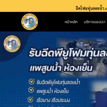
ฉีดโฟมทุ่นลอยน้ำ
หน้าหลัก
บริการของเรา