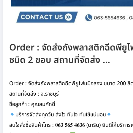
Order : จัดส่งถังพลาสติกฉีดพีย
ชนิด 2 ขอบ สถานที่จัดส่ง …
Order : จัดส่งถังพลาสติกฉีดพียูโฟมมือสอง ขนาด 200 ลิ
สถานที่จัดส่ง : จ.ราชบุรี
ชื่อลูกค้า : คุณสมศักดิ์
บริการจัดส่งทุกวัน ส่งไว ทันใจ ทันใช้แน่นอน
สนใจสั่งซื้อสินค้าโทร : 𝟎𝟔𝟑 𝟓𝟔𝟓 𝟒𝟔𝟑𝟔 (นาริน) ยินดีให้บริ