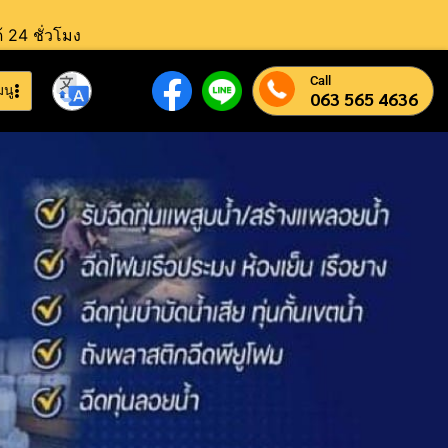
้ 24 ชั่วโมง
Call
มนู
063 565 4636