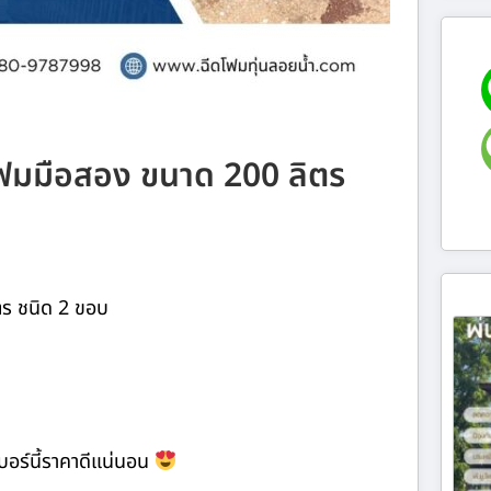
ูโฟมมือสอง ขนาด 200 ลิตร
ตร ชนิด 2 ขอบ
การเบอร์นี้ราคาดีแน่นอน