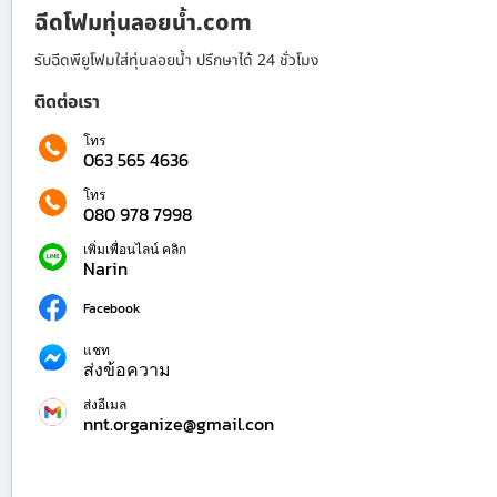
ฉีดโฟมทุ่นลอยน้ำ.com
รับฉีดพียูโฟมใส่ทุ่นลอยน้ำ ปรึกษาได้ 24 ชั่วโมง
ติดต่อเรา
โทร
063 565 4636
โทร
080 978 7998
เพิ่มเพื่อนไลน์ คลิก
Narin
Facebook
แชท
ส่งข้อความ
ส่งอีเมล
nnt.organize@gmail.con