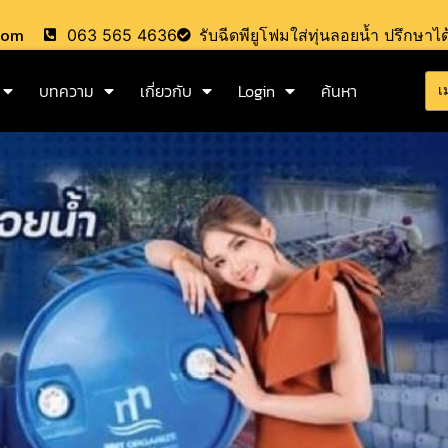
.com
063 565 4636
รับฉีดพียูโฟมใส่ทุ่นลอยน้ำ ปรึกษาได
บทความ
เกี่ยวกับ
Login
ค้นหา
เ