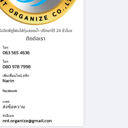
รับฉีดพียูโฟมใส่ทุ่นลอยน้ำ ปรึกษาได้ 24 ชั่วโมง
ติดต่อเรา
โทร
063 565 4636
โทร
080 978 7998
เพิ่มเพื่อนไลน์ คลิก
Narin
Facebook
แชท
ส่งข้อความ
ส่งอีเมล
nnt.organize@gmail.con