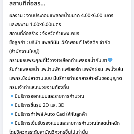
สถานที่ก่อสร…
ผลงาน : งานประกอบแพลอยน้ำขนาด 4.00×6.00 เมตร
และสะพาน 1.00×6.00เมตร
สถานที่ก่อสร้าง : จังหวัดกำแพงเพชร
ชื่อลูกค้า : บริษัท แพลทินัม เวิร์คพอยท์ โลจิสติก จำกัด
(สำนักงานใหญ่)
กราบขอบพระคุณที่ไว้วางใจเลือกทำแพลอยน้ำกับเรา
รับทำแพลอยน้ำ แพบ้านพัก แพรีสอร์ท แพพักผ่อน แพนั่งเล่น
แพกระชังปลาตามแบบ มีบริการทำเอกสารสำหรับขออนุญาต
กรมเจ้าท่าและหน่วยงานท้องถิ่น
มีบริการออกแบบและรายการคำนวณ
มีบริการขึ้นรูป 2D และ 3D
มีบริการทำไฟล์ Auto Cad ให้กับลูกค้า
มีบริการเซ็นรับรองแบบและรายการคำนวณโหลดน้ำหนัก
โดยวิศวกรระดับสามัญวิศวกรขึ้นไปเท่านั้น