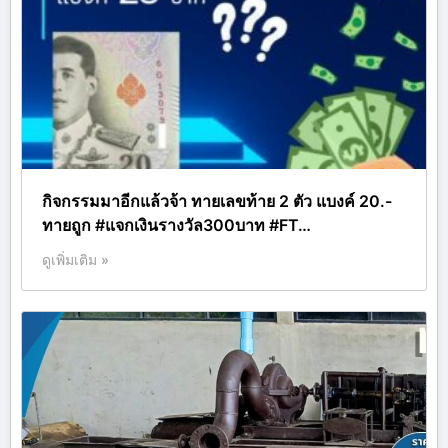
กิจกรรมมาอีกแล้วจ้า ทายเลขท้าย 2 ตัว แบงค์ 20.-
ทายถูก #แจกเงินรางวัล300บาท #FT…
ดูเพิ่มเติม »