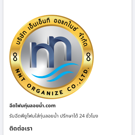
ฉีดโฟมทุ่นลอยน้ำ.com
รับฉีดพียูโฟมใส่ทุ่นลอยน้ำ ปรึกษาได้ 24 ชั่วโมง
ติดต่อเรา