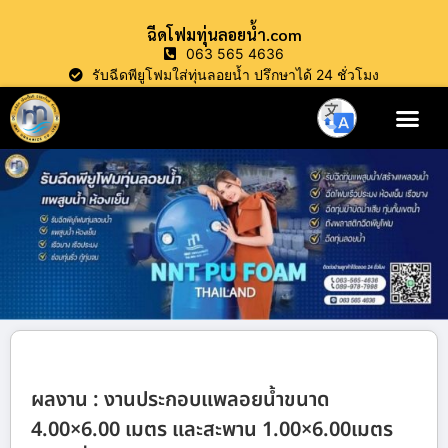
ฉีดโฟมทุ่นลอยน้ำ.com
063 565 4636
รับฉีดพียูโฟมใส่ทุ่นลอยน้ำ ปรึกษาได้ 24 ชั่วโมง
ผลงาน : งานประกอบแพลอยน้ำขนาด
4.00×6.00 เมตร และสะพาน 1.00×6.00เมตร