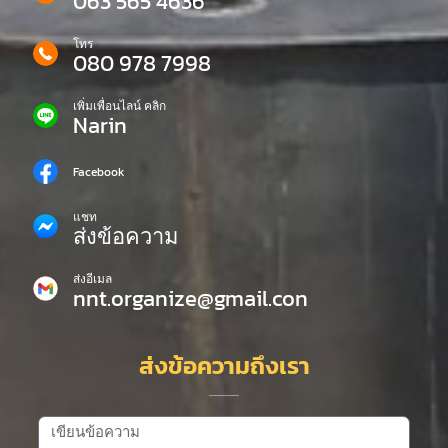
063 565 4636
โทร
080 978 7998
เพิ่มเพื่อนไลน์ คลิก
Narin
Facebook
แชท
ส่งข้อความ
ส่งอีเมล
nnt.organize@gmail.con
ส่งข้อความถึงเรา