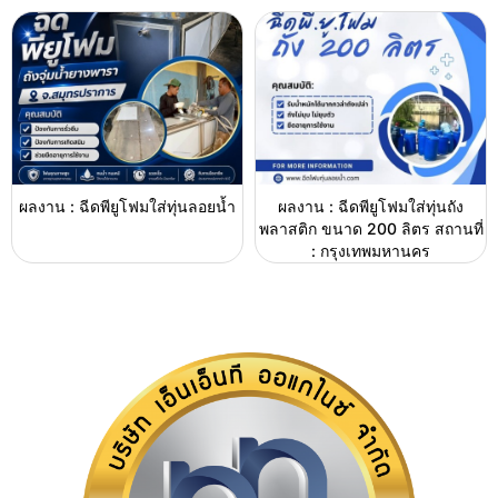
ผลงาน : ฉีดพียูโฟมใส่ทุ่นลอยน้ำ
ผลงาน : ฉีดพียูโฟมใส่ทุ่นถัง
พลาสติก ขนาด 200 ลิตร สถานที่
: กรุงเทพมหานคร