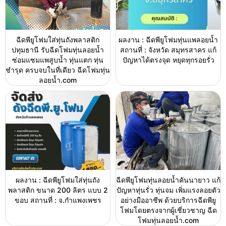
ฉีดพียูโฟมใส่ทุ่นถังพลาสติก
ผลงาน : ฉีดพียูโฟมทุ่นแพลอยน้ำ
ปทุมธานี รับฉีดโฟมทุ่นลอยน้ำ
สถานที่ : จังหวัด สมุทรสาคร แก้
ซ่อมแซมแพสูบน้ำ ทุ่นแตก ทุ่น
ปัญหาได้ตรงจุด หยุดทุกรอยรั่ว
ชำรุด ครบจบในที่เดียว ฉีดโฟมทุ่น
ลอยน้ำ.com
ผลงาน : ฉีดพียูโฟมใส่ทุ่นถัง
ฉีดพียูโฟมทุ่นลอยน้ำคันนายาว แก้
พลาสติก ขนาด 200 ลิตร แบบ 2
ปัญหาทุ่นรั่ว ทุ่นจม เพิ่มแรงลอยตัว
ขอบ สถานที่ : จ.กำแพงเพชร
อย่างมืออาชีพ ด้วยบริการฉีดพียู
โฟมโดยตรงจากผู้เชี่ยวชาญ ฉีด
โฟมทุ่นลอยน้ำ.com