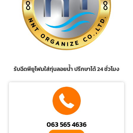
รับฉีดพียูโฟมใส่ทุ่นลอยน้ำ ปรึกษาได้ 24 ชั่วโมง
063 565 4636