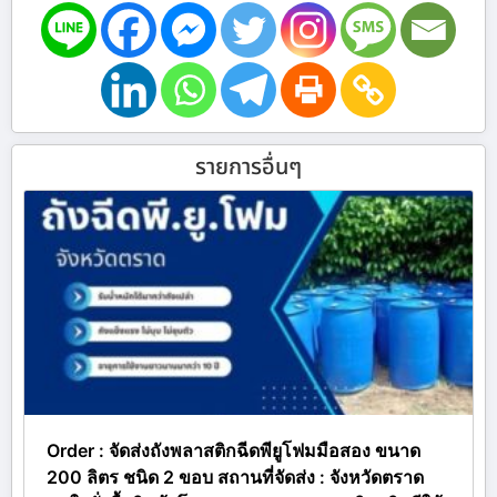
รายการอื่นๆ
Order : จัดส่งถังพลาสติกฉีดพียูโฟมมือสอง ขนาด
200 ลิตร ชนิด 2 ขอบ สถานที่จัดส่ง : จังหวัดตราด