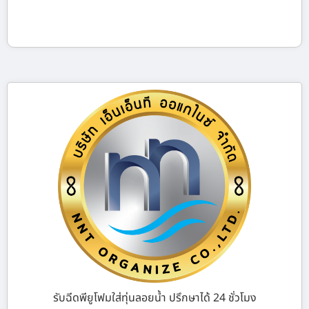
รับฉีดพียูโฟมใส่ทุ่นลอยน้ำ ปรึกษาได้ 24 ชั่วโมง