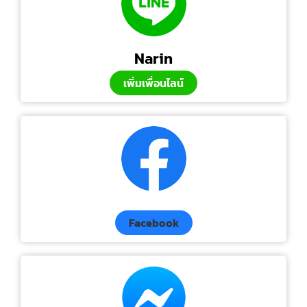
Narin
เพิ่มเพื่อนไลน์
Facebook