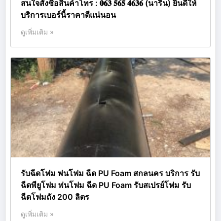
สนใจสั่งซื้อสินค้าโทร : 𝟎𝟔𝟑 𝟓𝟔𝟓 𝟒𝟔𝟑𝟔 (นาริน) ยินดีให้
บริการเบอร์นี้ราคาดีแน่นอน
ดูเพิ่มเติม »
รับฉีดโฟม พ่นโฟม ฉีด PU Foam สกลนคร บริการ รับ
ฉีดพียูโฟม พ่นโฟม ฉีด PU Foam รับสเปรย์โฟม รับ
ฉีดโฟมถัง 200 ลิตร
ดูเพิ่มเติม »