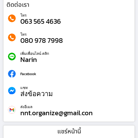
ติดต่อเรา
โทร
063 565 4636
โทร
080 978 7998
เพิ่มเพื่อนไลน์ คลิก
Narin
Facebook
แชท
ส่งข้อความ
ส่งอีเมล
nnt.organize@gmail.con
แชร์หน้านี้