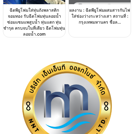
ฉีดพียูโฟมใส่ทุ่นถังพลาสติก
ผลงาน : ฉีดพียูโฟมผสมสารกันไฟ
จอมทอง รับฉีดโฟมทุ่นลอยน้ำ
ใส่ช่องว่างระหว่างเสา สถานที่ :
ซ่อมแซมแพสูบน้ำ ทุ่นแตก ทุ่น
กรุงเทพมหานคร ชื่อล…
ชำรุด ครบจบในที่เดียว ฉีดโฟมทุ่น
ลอยน้ำ.com