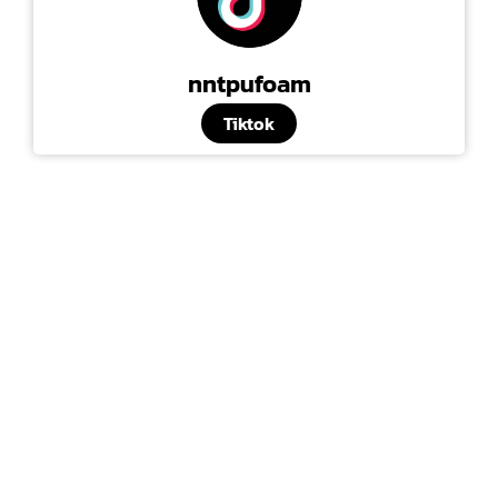
nntpufoam
Tiktok