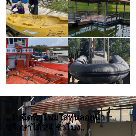
..รับฉีดพียูโฟมใส่ทุ่นลอยน้ำ
ปรึกษาได้ 24 ชั่วโมง..