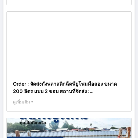
Order : จัดส่งถังพลาสติกฉีดพียูโฟมมือสอง ขนาด
200 ลิตร แบบ 2 ขอบ สถานที่จัดส่ง :…
ดูเพิ่มเติม »