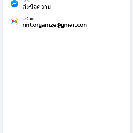
แชท
ส่งข้อความ
ส่งอีเมล
nnt.organize@gmail.con