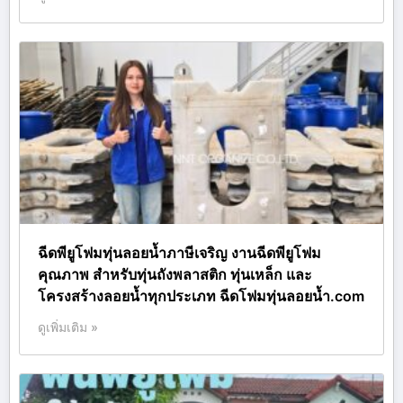
ฉีดพียูโฟมทุ่นลอยน้ำภาษีเจริญ งานฉีดพียูโฟม
คุณภาพ สำหรับทุ่นถังพลาสติก ทุ่นเหล็ก และ
โครงสร้างลอยน้ำทุกประเภท ฉีดโฟมทุ่นลอยน้ำ.com
ดูเพิ่มเติม »