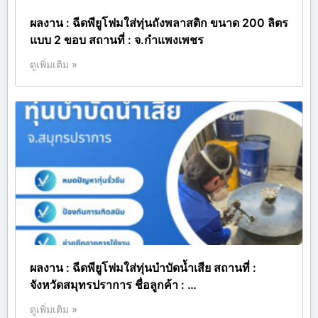
ผลงาน : ฉีดพียูโฟมใส่ทุ่นถังพลาสติก ขนาด 200 ลิตร
แบบ 2 ขอบ สถานที่ : จ.กำแพงเพชร
ดูเพิ่มเติม »
ผลงาน : ฉีดพียูโฟมใส่ทุ่นบำบัดน้ำเสีย สถานที่ :
จังหวัดสมุทรปราการ ชื่อลูกค้า : …
ดูเพิ่มเติม »