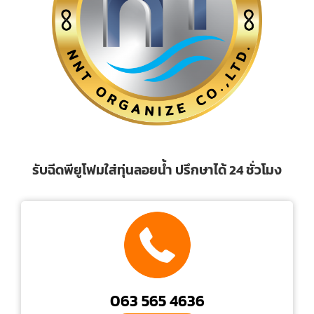
รับฉีดพียูโฟมใส่ทุ่นลอยน้ำ ปรึกษาได้ 24 ชั่วโมง
063 565 4636