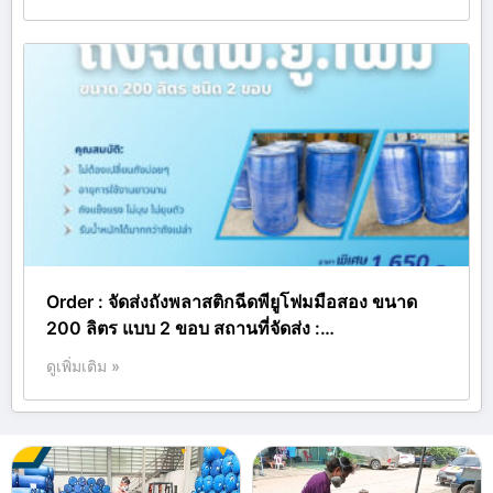
Order : จัดส่งถังพลาสติกฉีดพียูโฟมมือสอง ขนาด
200 ลิตร แบบ 2 ขอบ สถานที่จัดส่ง :…
ดูเพิ่มเติม »