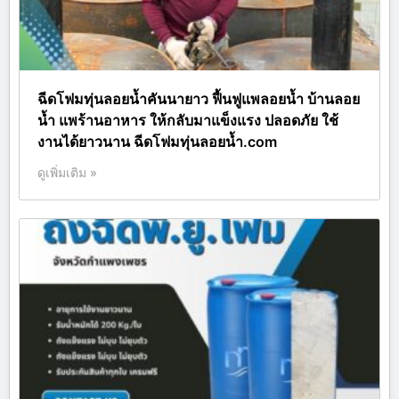
ฉีดโฟมทุ่นลอยน้ำคันนายาว ฟื้นฟูแพลอยน้ำ บ้านลอย
น้ำ แพร้านอาหาร ให้กลับมาแข็งแรง ปลอดภัย ใช้
งานได้ยาวนาน ฉีดโฟมทุ่นลอยน้ำ.com
ดูเพิ่มเติม »