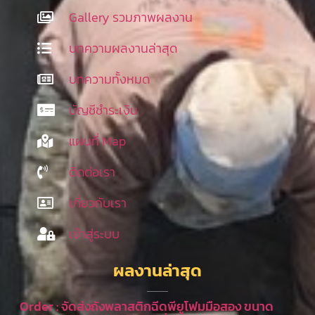
Gallery รวมภาพผลงาน
บทความผลงานล่าสุด
บทความทั้งหมด
บัญชีชำระเงิน
แผนที่ Map
ติดต่อเรา
เกี่ยวกับเรา
เข้าสู่ระบบ
ผลงานล่าสุด
Order : จัดส่งถังพลาสติกฉีดพียูโฟมมือสอง ขนาด