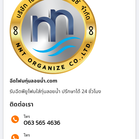
ฉีดโฟมทุ่นลอยน้ำ.com
รับฉีดพียูโฟมใส่ทุ่นลอยน้ำ ปรึกษาได้ 24 ชั่วโมง
ติดต่อเรา
โทร
063 565 4636
โทร