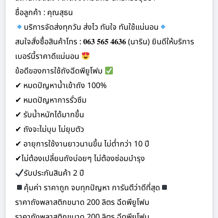
ชื่อลูกค้า : คุณสุธน
บริการจัดส่งทุกวัน ส่งไว ทันใจ ทันใช้แน่นอน
สนใจสั่งซื้อสินค้าโทร : 𝟎𝟔𝟑 𝟓𝟔𝟓 𝟒𝟔𝟑𝟔 (นาริน) ยินดีให้บริการ
เบอร์นี้ราคาดีแน่นอน
ข้อดีของการใช้ถังฉีดพียูโฟม
✔ หมดปัญหาน้ำเข้าถัง 100%
✔ หมดปัญหาการรั่วซึม
✔ รับน้ำหนักได้มากขึ้น
✔ ถังจะไม่บุบ ไม่ยุบตัว
✔ อายุการใช้งานยาวนานขึ้น ไม่ต่ำกว่า 10 ปี
✔ไม่ต้องเปลี่ยนถังบ่อยๆ ไม่ต้องซ่อมบำรุง
รับประกันสินค้า 2 ปี
คุ้มค่า ราคาถูก จบทุกปัญหา การันตีว่าดีที่สุด
ราคาถังพลาสติกขนาด 200 ลิตร ฉีดพียูโฟม
ราคาถังพลาสติกขนาด 200 ลิตร ฉีดพียูโฟม