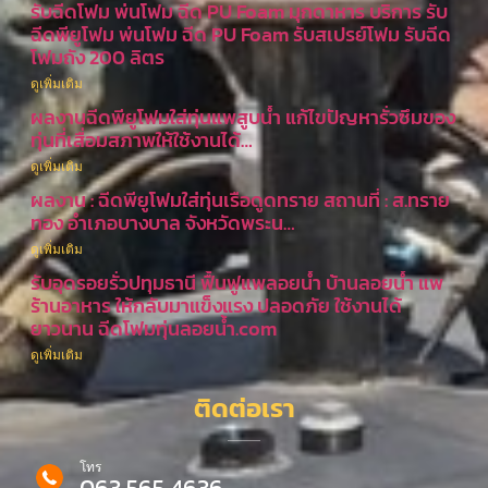
รับฉีดโฟม พ่นโฟม ฉีด PU Foam มุกดาหาร บริการ รับ
ฉีดพียูโฟม พ่นโฟม ฉีด PU Foam รับสเปรย์โฟม รับฉีด
โฟมถัง 200 ลิตร
ดูเพิ่มเติม
ผลงานฉีดพียูโฟมใส่ทุ่นแพสูบน้ำ แก้ไขปัญหารั่วซึมของ
ทุ่นที่เสื่อมสภาพให้ใช้งานได้…
ดูเพิ่มเติม
ผลงาน : ฉีดพียูโฟมใส่ทุ่นเรือดูดทราย สถานที่ : ส.ทราย
ทอง อำเภอบางบาล จังหวัดพระน…
ดูเพิ่มเติม
รับอุดรอยรั่วปทุมธานี ฟื้นฟูแพลอยน้ำ บ้านลอยน้ำ แพ
ร้านอาหาร ให้กลับมาแข็งแรง ปลอดภัย ใช้งานได้
ยาวนาน ฉีดโฟมทุ่นลอยน้ำ.com
ดูเพิ่มเติม
ติดต่อเรา
โทร