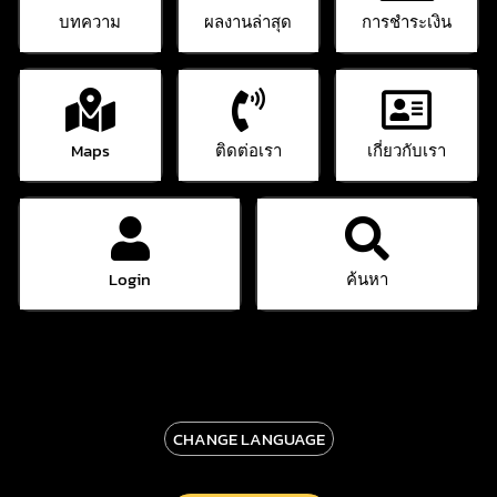
บทความ
ผลงานล่าสุด
การชำระเงิน
Maps
ติดต่อเรา
เกี่ยวกับเรา
Login
ค้นหา
CHANGE LANGUAGE