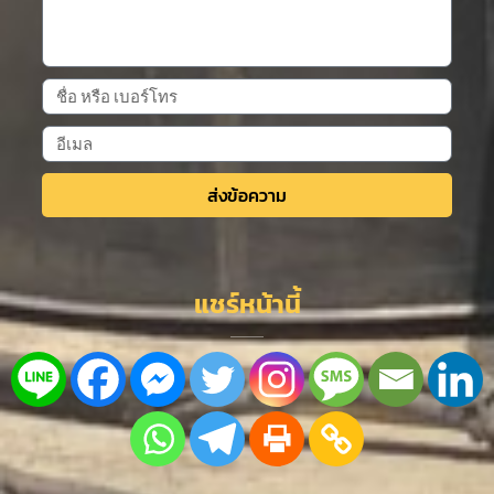
ส่งข้อความ
Alternative:
แชร์หน้านี้