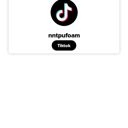
nntpufoam
Tiktok