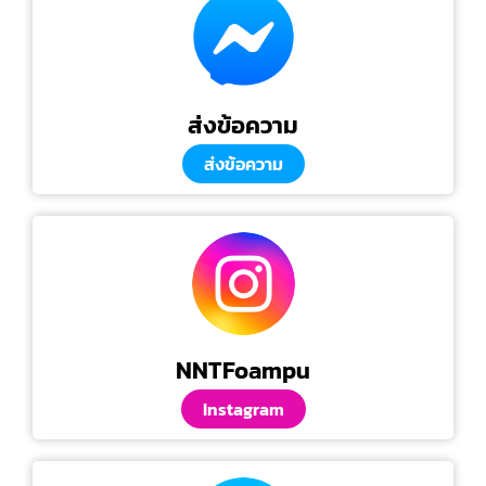
ส่งข้อความ
ส่งข้อความ
NNTFoampu
Instagram