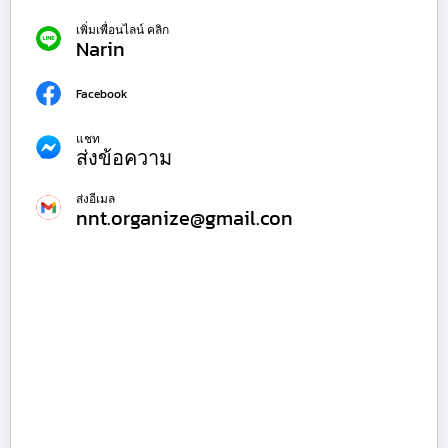
เพิ่มเพื่อนไลน์ คลิก
Narin
Facebook
แชท
ส่งข้อความ
ส่งอีเมล
nnt.organize@gmail.con