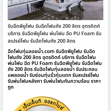
รับฉีดพียูโฟม รับฉีดโฟมถัง 200 ลิตร อุตรดิตถ์
บริการ รับฉีดพียูโฟม พ่นโฟม ฉีด PU Foam รับ
สเปรย์โฟม รับฉีดโฟมถัง 200 ลิตร
ฉีดโฟมทุ่นลอยน้ำ.com รับฉีดพียูโฟม รับฉีด
โฟมถัง 200 ลิตร อุตรดิตถ์ บริการ รับฉีดโฟม
พ่นโฟม ฉีด PU Foam รับฉีดพียูโฟม รับฉีดโฟม
ถัง 200 ลิตร รับฉีดโฟมทุ่นลอยน้ำ รับประกอบ
แพลอยน้ำ รับซ่อมทุ่นรั่วทุ่นแตก รับสเปรย์โฟม
รับพ่นโฟมหลังคา รับพ่นโฟมกันความร้อน ราคา
ถูก