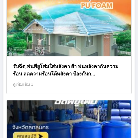
รับฉีด,พ่นพียูโฟมใส่หลังคา ฝ้า พ่นหลังคากันความ
ร้อน ลดความร้อนใต้หลังคา ป้องกันก…
ดูเพิ่มเติม »