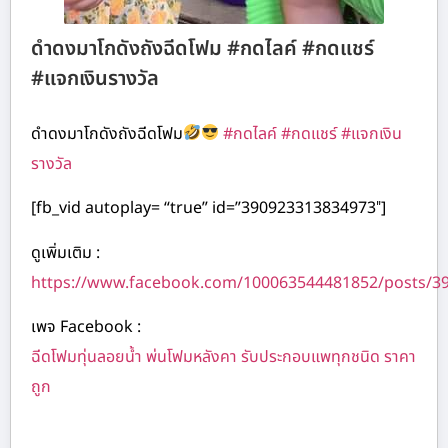
ดำดงมาโกดังถังฉีดโฟม #กดไลค์ #กดแชร์
#แจกเงินรางวัล
ดำดงมาโกดังถังฉีดโฟม
#กดไลค์
#กดแชร์
#แจกเงิน
รางวัล
[fb_vid autoplay= “true” id=”390923313834973″]
ดูเพิ่มเติม :
https://www.facebook.com/100063544481852/posts/3
เพจ Facebook :
ฉีดโฟมทุ่นลอยน้ำ พ่นโฟมหลังคา รับประกอบแพทุกชนิด ราคา
ถูก