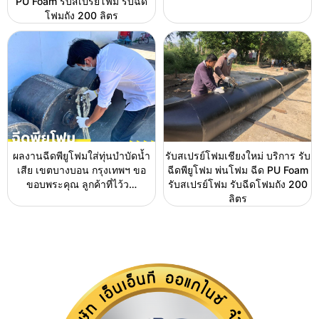
PU Foam รับสเปรย์โฟม รับฉีด
โฟมถัง 200 ลิตร
ผลงานฉีดพียูโฟมใส่ทุ่นบำบัดน้ำ
รับสเปรย์โฟมเชียงใหม่ บริการ รับ
เสีย เขตบางบอน กรุงเทพฯ ขอ
ฉีดพียูโฟม พ่นโฟม ฉีด PU Foam
ขอบพระคุณ ลูกค้าที่ไว้ว…
รับสเปรย์โฟม รับฉีดโฟมถัง 200
ลิตร