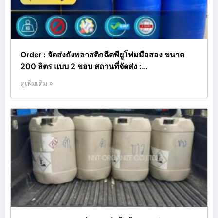
Order : จัดส่งถังพลาสติกฉีดพียูโฟมมือสอง ขนาด
200 ลิตร แบบ 2 ขอบ สถานที่จัดส่ง :…
ดูเพิ่มเติม »