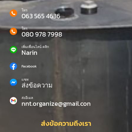
โทร
063 565 4636
โทร
080 978 7998
เพิ่มเพื่อนไลน์ คลิก
Narin
Facebook
แชท
ส่งข้อความ
ส่งอีเมล
nnt.organize@gmail.con
ส่งข้อความถึงเรา