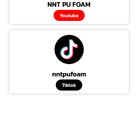
NNT PU FOAM
Youtube
nntpufoam
Tiktok