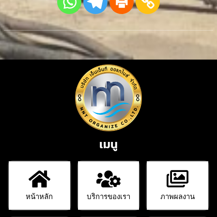
เมนู
หน้าหลัก
บริการของเรา
ภาพผลงาน