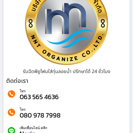
รับฉีดพียูโฟมใส่ทุ่นลอยน้ำ ปรึกษาได้ 24 ชั่วโมง
ติดต่อเรา
โทร
063 565 4636
โทร
080 978 7998
เพิ่มเพื่อนไลน์ คลิก