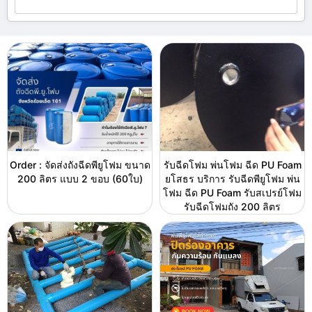
Order : จัดส่งถังฉีดพียูโฟม ขนาด
รับฉีดโฟม พ่นโฟม ฉีด PU Foam
200 ลิตร แบบ 2 ขอบ (60ใบ)
ยโสธร บริการ รับฉีดพียูโฟม พ่น
โฟม ฉีด PU Foam รับสเปรย์โฟม
รับฉีดโฟมถัง 200 ลิตร