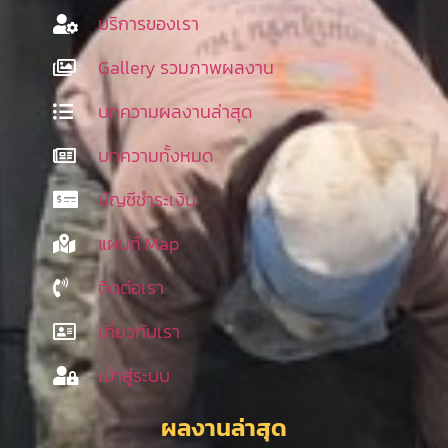
บริการของเรา
Gallery รวมภาพผลงาน
บทความผลงานล่าสุด
บทความทั้งหมด
บัญชีชำระเงิน
แผนที่ Map
ติดต่อเรา
เกี่ยวกับเรา
เข้าสู่ระบบ
ผลงานล่าสุด