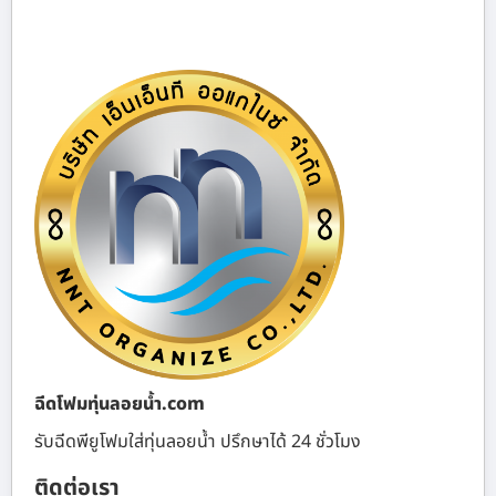
ฉีดโฟมทุ่นลอยน้ำ.com
รับฉีดพียูโฟมใส่ทุ่นลอยน้ำ ปรึกษาได้ 24 ชั่วโมง
ติดต่อเรา