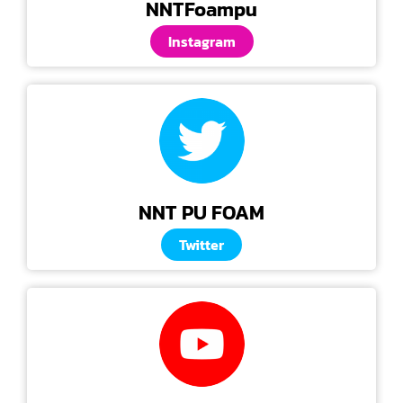
NNTFoampu
Instagram
NNT PU FOAM
Twitter