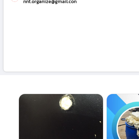
nnt.organize@gmail.con