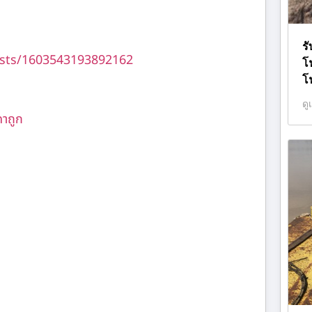
รั
sts/1603543193892162
โ
โ
ดู
คาถูก