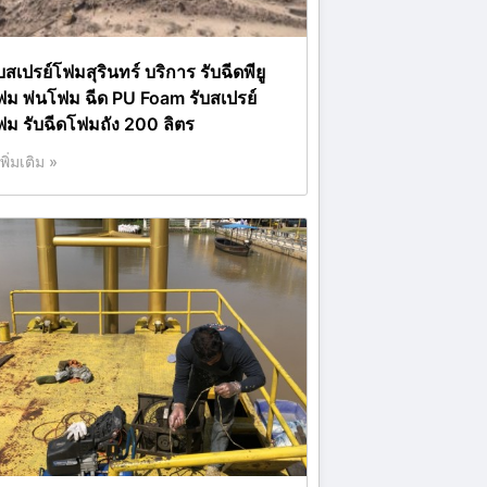
บสเปรย์โฟมสุรินทร์ บริการ รับฉีดพียู
ฟม พ่นโฟม ฉีด PU Foam รับสเปรย์
ฟม รับฉีดโฟมถัง 200 ลิตร
เพิ่มเติม »