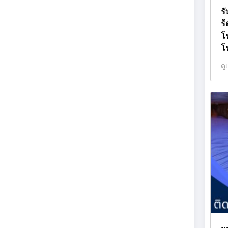
ร
ร
โ
โ
ดู