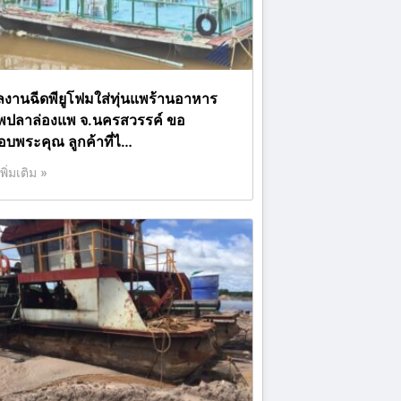
ลงานฉีดพียูโฟมใส่ทุ่นแพร้านอาหาร
พปลาล่องแพ จ.นครสวรรค์ ขอ
อบพระคุณ ลูกค้าที่ไ…
เพิ่มเติม »