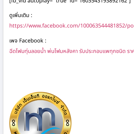
[fb_vid autoplay= “true” id=”1603543193892162″]
ดูเพิ่มเติม :
https://www.facebook.com/100063544481852/po
เพจ Facebook :
ฉีดโฟมทุ่นลอยน้ำ พ่นโฟมหลังคา รับประกอบแพทุกชนิด รา