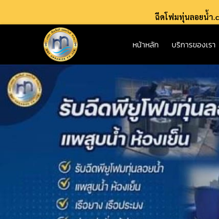
ฉีดโฟมทุ่นลอยน้ำ
หน้าหลัก
บริการของเรา