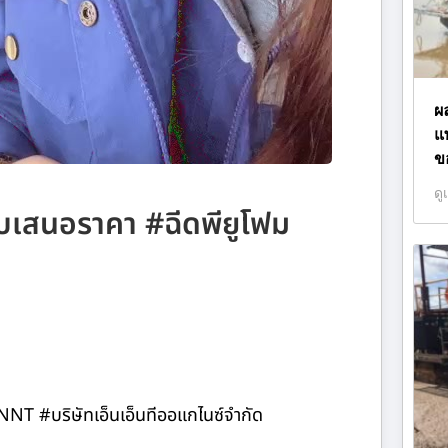
ผ
แ
ข
ดู
ใบเสนอราคา #ฉีดพียูโฟม
NNT #บริษัทเอ็นเอ็นทีออแกไนซ์จำกัด