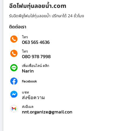
ฉีดโฟมทุ่นลอยน้ำ.com
รับฉีดพียูโฟมใส่ทุ่นลอยน้ำ ปรึกษาได้ 24 ชั่วโมง
ติดต่อเรา
โทร
063 565 4636
โทร
080 978 7998
เพิ่มเพื่อนไลน์ คลิก
Narin
Facebook
แชท
ส่งข้อความ
ส่งอีเมล
nnt.organize@gmail.con