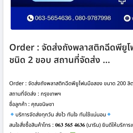
Order : จัดส่งถังพลาสติกฉีดพีย
ชนิด 2 ขอบ สถานที่จัดส่ง …
Order : จัดส่งถังพลาสติกฉีดพียูโฟมมือสอง ขนาด 200 ลิ
สถานที่จัดส่ง : กรุงเทพฯ
ชื่อลูกค้า : คุณขนิษชา
บริการจัดส่งทุกวัน ส่งไว ทันใจ ทันใช้แน่นอน
สนใจสั่งซื้อสินค้าโทร : 𝟎𝟔𝟑 𝟓𝟔𝟓 𝟒𝟔𝟑𝟔 (นาริน) ยินดีให้บริ