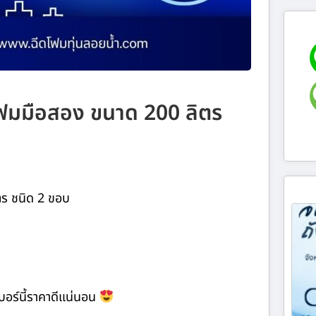
ูโฟมมือสอง ขนาด 200 ลิตร
ตร ชนิด 2 ขอบ
การเบอร์นี้ราคาดีแน่นอน