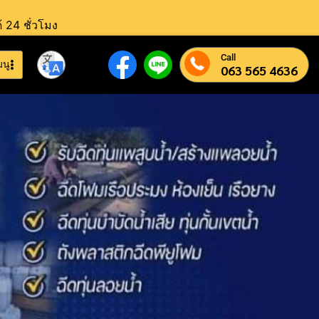
้ 24 ชั่วโมง
Call
มนู
063 565 4636