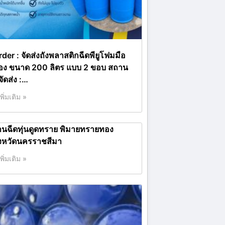
rder : จัดส่งถังพลาสติกฉีดพียูโฟมมือ
อง ขนาด 200 ลิตร แบบ 2 ขอบ สถาน
่จัดส่ง :…
เพิ่มเติม »
านฉีดทุ่นดูดทราย พิมายทรายทอง
ังหวัดนครราชสีมา
เพิ่มเติม »