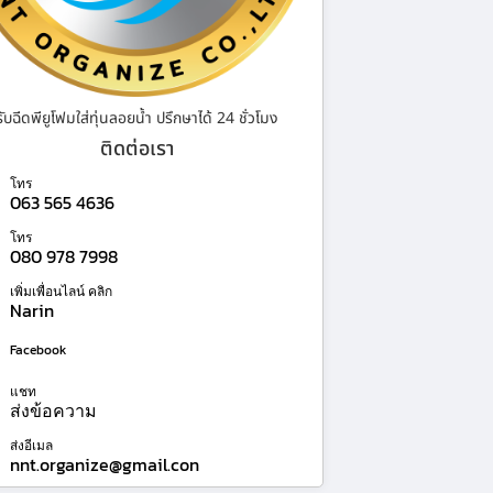
รับฉีดพียูโฟมใส่ทุ่นลอยน้ำ ปรึกษาได้ 24 ชั่วโมง
ติดต่อเรา
โทร
063 565 4636
โทร
080 978 7998
เพิ่มเพื่อนไลน์ คลิก
Narin
Facebook
แชท
ส่งข้อความ
ส่งอีเมล
nnt.organize@gmail.con