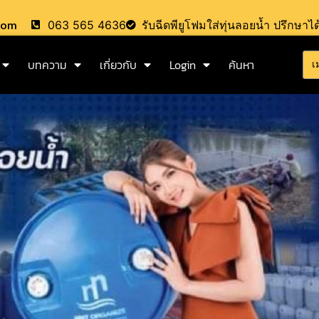
.com
063 565 4636
รับฉีดพียูโฟมใส่ทุ่นลอยน้ำ ปรึกษาได
บทความ
เกี่ยวกับ
Login
ค้นหา
เ