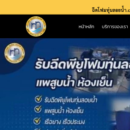
ฉีดโฟมทุ่นลอยน้ำ
หน้าหลัก
บริการของเรา