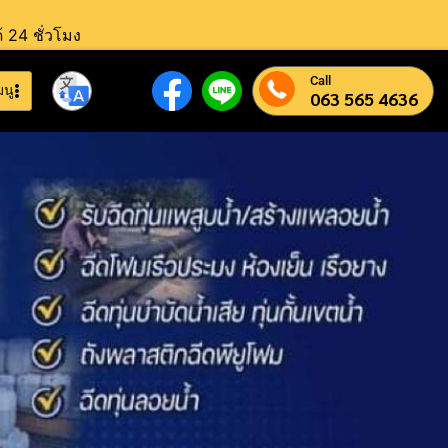
้ 24 ชั่วโมง
Call
มนู
063 565 4636