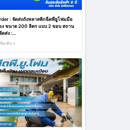
rder : จัดส่งถังพลาสติกฉีดพียูโฟมมือ
อง ขนาด 200 ลิตร แบบ 2 ขอบ สถาน
่จัดส่ง :…
เพิ่มเติม »