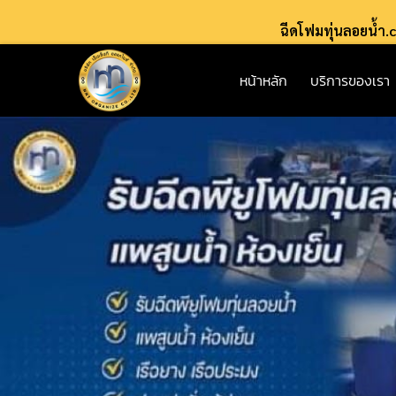
ฉีดโฟมทุ่นลอยน้ำ
หน้าหลัก
บริการของเรา