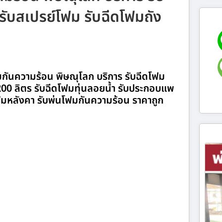
รับสเปรย์โฟม รับฉีดโฟมถัง
กันความร้อน พิษณุโลก บริการ รับฉีดโฟม
200 ลิตร รับฉีดโฟมทุ่นลอยน้ำ รับประกอบแพ
นโฟมหลังคา รับพ่นโฟมกันความร้อน ราคาถูก