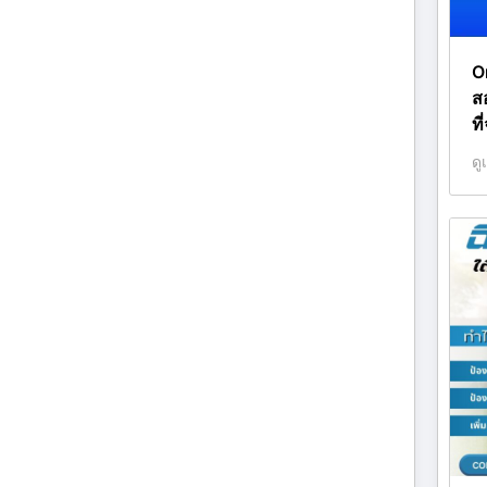
O
ส
ที
ดู