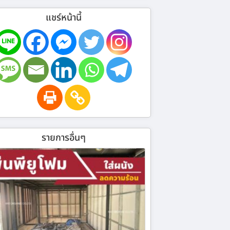
แชร์หน้านี้
รายการอื่นๆ