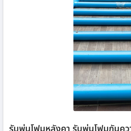
รับพ่นโฟมหลังคา รับพ่นโฟมกันควา