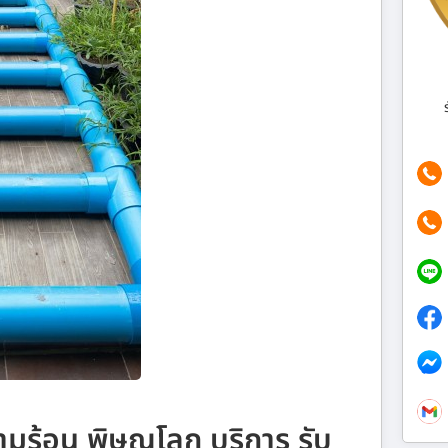
มร้อน พิษณุโลก บริการ รับ