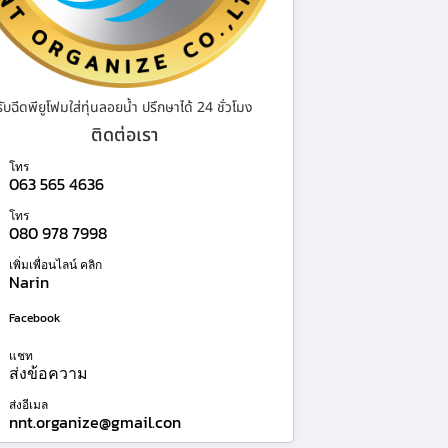
รับฉีดพียูโฟมใส่ทุ่นลอยน้ำ ปรึกษาได้ 24 ชั่วโมง
ติดต่อเรา
โทร
063 565 4636
โทร
080 978 7998
เพิ่มเพื่อนไลน์ คลิก
Narin
Facebook
แชท
ส่งข้อความ
ส่งอีเมล
nnt.organize@gmail.con