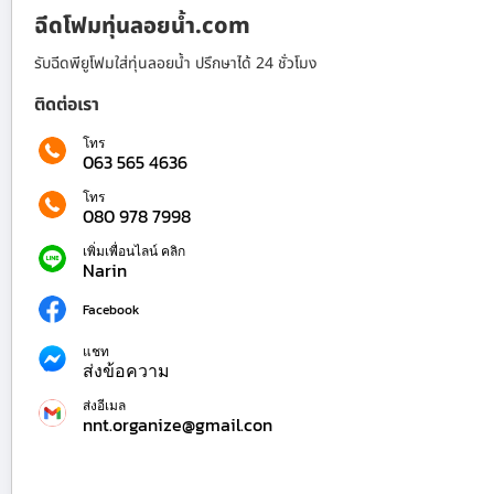
ฉีดโฟมทุ่นลอยน้ำ.com
รับฉีดพียูโฟมใส่ทุ่นลอยน้ำ ปรึกษาได้ 24 ชั่วโมง
ติดต่อเรา
โทร
063 565 4636
โทร
080 978 7998
เพิ่มเพื่อนไลน์ คลิก
Narin
Facebook
แชท
ส่งข้อความ
ส่งอีเมล
nnt.organize@gmail.con