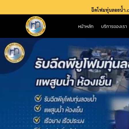
ฉีดโฟมทุ่นลอยน้ำ
หน้าหลัก
บริการของเรา