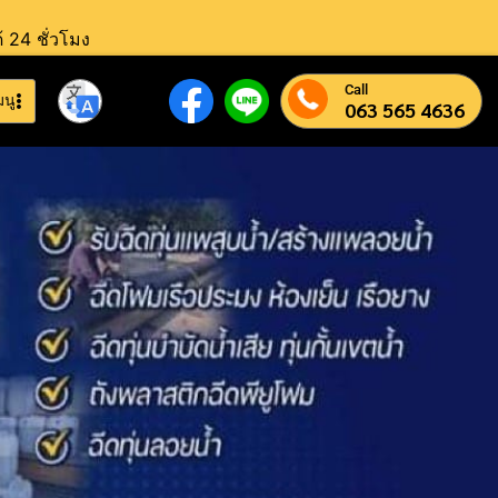
้ 24 ชั่วโมง
Call
มนู
063 565 4636