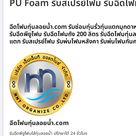
PU Foam รับสเปรย์โฟม รับฉีดโฟ
ฉีดโฟมทุ่นลอยน้ำ.com รับซ่อมทุ่นรั่วทุ่นแตกมุกด
รับฉีดพียูโฟม รับฉีดโฟมถัง 200 ลิตร รับฉีดโฟมทุ่นล
แตก รับสเปรย์โฟม รับพ่นโฟมหลังคา รับพ่นโฟมกัน
ฉีดโฟมทุ่นลอยน้ำ.com
รับฉีดพียูโฟมใส่ทุ่นลอยน้ำ ปรึกษาได้ 24 ชั่วโมง