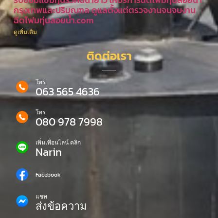
กรุงเทพและปริมณฑล ดูแลตั้งแต่ตรวจงานจนจบงาน
ฉีดโฟมทุ่นลอยน้ำ.com
ดูเพิ่มเติม
ติดต่อเรา
โทร
063 565 4636
โทร
080 978 7998
เพิ่มเพื่อนไลน์ คลิก
Narin
Facebook
แชท
ส่งข้อความ