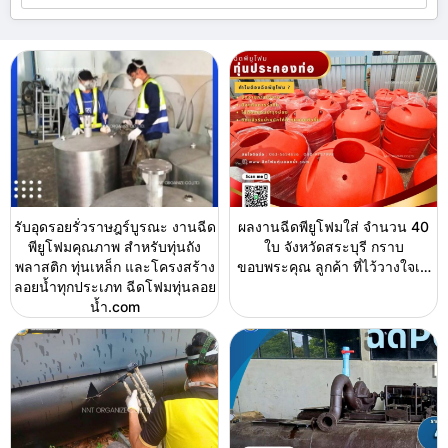
รับอุดรอยรั่วราษฎร์บูรณะ งานฉีด
ผลงานฉีดพียูโฟมใส่ จำนวน 40
พียูโฟมคุณภาพ สำหรับทุ่นถัง
ใบ จังหวัดสระบุรี กราบ
พลาสติก ทุ่นเหล็ก และโครงสร้าง
ขอบพระคุณ ลูกค้า ที่ไว้วางใจเ…
ลอยน้ำทุกประเภท ฉีดโฟมทุ่นลอย
น้ำ.com