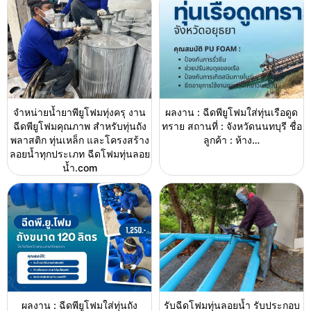
จำหน่ายน้ำยาพียูโฟมทุ่งครุ งาน
ผลงาน : ฉีดพียูโฟมใส่ทุ่นเรือดูด
ฉีดพียูโฟมคุณภาพ สำหรับทุ่นถัง
ทราย สถานที่ : จังหวัดนนทบุรี ชื่อ
พลาสติก ทุ่นเหล็ก และโครงสร้าง
ลูกค้า : ห้าง…
ลอยน้ำทุกประเภท ฉีดโฟมทุ่นลอย
น้ำ.com
ผลงาน : ฉีดพียูโฟมใส่ทุ่นถัง
รับฉีดโฟมทุ่นลอยน้ำ รับประกอบ