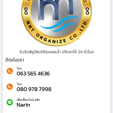
รับฉีดพียูโฟมใส่ทุ่นลอยน้ำ ปรึกษาได้ 24 ชั่วโมง
ติดต่อเรา
โทร
063 565 4636
โทร
080 978 7998
เพิ่มเพื่อนไลน์ คลิก
Narin