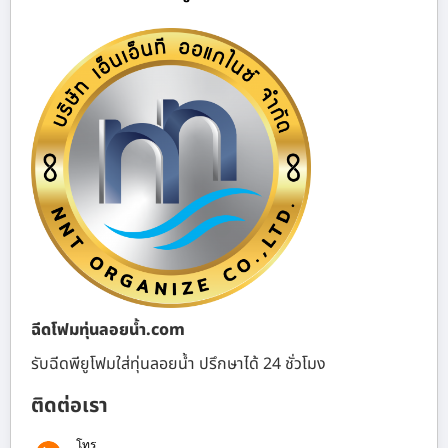
ฉีดโฟมทุ่นลอยน้ำ.com
รับฉีดพียูโฟมใส่ทุ่นลอยน้ำ ปรึกษาได้ 24 ชั่วโมง
ติดต่อเรา
โทร