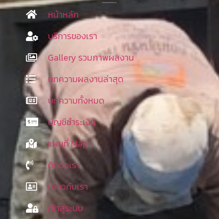
หน้าหลัก
บริการของเรา
Gallery รวมภาพผลงาน
บทความผลงานล่าสุด
บทความทั้งหมด
บัญชีชำระเงิน
แผนที่ Map
ติดต่อเรา
เกี่ยวกับเรา
เข้าสู่ระบบ