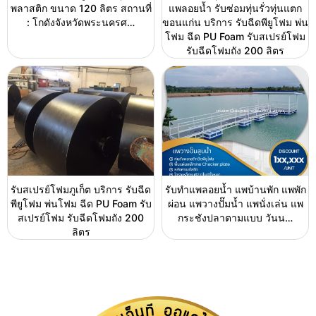
พลาสติก ขนาด 120 ลิตร สถานที่
แพลอยน้ำ รับซ่อมทุ่นรั่วทุ่นแตก
: โกดังจังหวัดพระนครศ…
ขอนแก่น บริการ รับฉีดพียูโฟม พ่น
โฟม ฉีด PU Foam รับสเปรย์โฟม
รับฉีดโฟมถัง 200 ลิตร
รับสเปรย์โฟมภูเก็ต บริการ รับฉีด
รับทำแพลอยน้ำ แพบ้านพัก แพพัก
พียูโฟม พ่นโฟม ฉีด PU Foam รับ
ผ่อน แพวางปั๊มน้ำ แพนั่งเล่น แพ
สเปรย์โฟม รับฉีดโฟมถัง 200
กระชังปลาตามแบบ วันน…
ลิตร