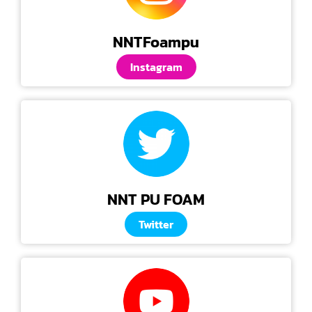
NNTFoampu
Instagram
NNT PU FOAM
Twitter