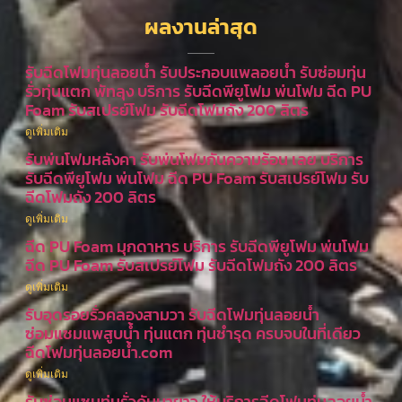
ผลงานล่าสุด
รับฉีดโฟมทุ่นลอยน้ำ รับประกอบแพลอยน้ำ รับซ่อมทุ่น
รั่วทุ่นแตก พัทลุง บริการ รับฉีดพียูโฟม พ่นโฟม ฉีด PU
Foam รับสเปรย์โฟม รับฉีดโฟมถัง 200 ลิตร
ดูเพิ่มเติม
รับพ่นโฟมหลังคา รับพ่นโฟมกันความร้อน เลย บริการ
รับฉีดพียูโฟม พ่นโฟม ฉีด PU Foam รับสเปรย์โฟม รับ
ฉีดโฟมถัง 200 ลิตร
ดูเพิ่มเติม
ฉีด PU Foam มุกดาหาร บริการ รับฉีดพียูโฟม พ่นโฟม
ฉีด PU Foam รับสเปรย์โฟม รับฉีดโฟมถัง 200 ลิตร
ดูเพิ่มเติม
รับอุดรอยรั่วคลองสามวา รับฉีดโฟมทุ่นลอยน้ำ
ซ่อมแซมแพสูบน้ำ ทุ่นแตก ทุ่นชำรุด ครบจบในที่เดียว
ฉีดโฟมทุ่นลอยน้ำ.com
ดูเพิ่มเติม
รับซ่อมแซมทุ่นรั่วคันนายาว ให้บริการฉีดโฟมทุ่นลอยน้ำ