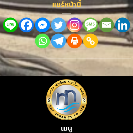
แชร์หน้านี้
เมนู