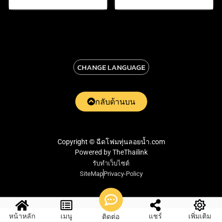
CHANGE LANGUAGE
กลับด้านบน
Copyright © ฉีดโฟมทุ่นลอยน้ำ.com
Powered by TheThailink
รับทำเว็บไซต์
SiteMap
Privacy-Policy
หน้าหลัก
เมนู
แชร์
เพิ่มเติม
ติดต่อ