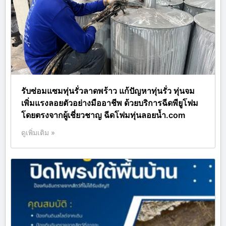
รับซ่อมแซมทุ่นรั่วลาดพร้าว แก้ปัญหาทุ่นรั่ว ทุ่นจม
เพิ่มแรงลอยตัวอย่างมืออาชีพ ด้วยบริการฉีดพียูโฟม
โดยตรงจากผู้เชี่ยวชาญ ฉีดโฟมทุ่นลอยน้ำ.com
ดูเพิ่มเติม »