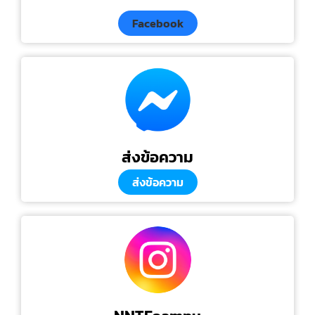
Facebook
ส่งข้อความ
ส่งข้อความ