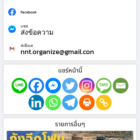
Facebook
แชท
ส่งข้อความ
ส่งอีเมล
nnt.organize@gmail.con
แชร์หน้านี้
รายการอื่นๆ