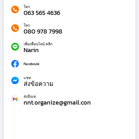
โทร
063 565 4636
โทร
080 978 7998
เพิ่มเพื่อนไลน์ คลิก
Narin
Facebook
แชท
ส่งข้อความ
ส่งอีเมล
nnt.organize@gmail.con