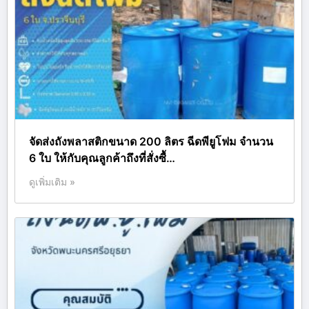
จัดส่งถังพลาสติกขนาด 200 ลิตร ฉีดพียูโฟม จำนวน
6 ใบ ให้กับคุณลูกค้าถึงที่สั่งซื้…
ดูเพิ่มเติม »