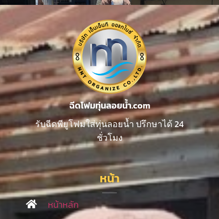
ฉีดโฟมทุ่นลอยน้ำ.com
รับฉีดพียูโฟมใส่ทุ่นลอยน้ำ ปรึกษาได้ 24
ชั่วโมง
หน้า
หน้าหลัก