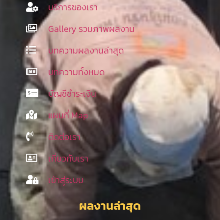
บริการของเรา
Gallery รวมภาพผลงาน
บทความผลงานล่าสุด
บทความทั้งหมด
บัญชีชำระเงิน
แผนที่ Map
ติดต่อเรา
เกี่ยวกับเรา
เข้าสู่ระบบ
ผลงานล่าสุด