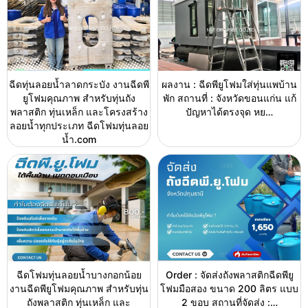
ฉีดทุ่นลอยน้ำลาดกระบัง งานฉีดพี
ผลงาน : ฉีดพียูโฟมใส่ทุ่นแพบ้าน
ยูโฟมคุณภาพ สำหรับทุ่นถัง
พัก สถานที่ : จังหวัดขอนแก่น แก้
พลาสติก ทุ่นเหล็ก และโครงสร้าง
ปัญหาได้ตรงจุด หย…
ลอยน้ำทุกประเภท ฉีดโฟมทุ่นลอย
น้ำ.com
ฉีดโฟมทุ่นลอยน้ำบางกอกน้อย
Order : จัดส่งถังพลาสติกฉีดพียู
งานฉีดพียูโฟมคุณภาพ สำหรับทุ่น
โฟมมือสอง ขนาด 200 ลิตร แบบ
ถังพลาสติก ทุ่นเหล็ก และ
2 ขอบ สถานที่จัดส่ง :…