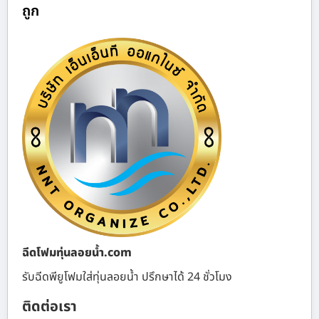
ถูก
ฉีดโฟมทุ่นลอยน้ำ.com
รับฉีดพียูโฟมใส่ทุ่นลอยน้ำ ปรึกษาได้ 24 ชั่วโมง
ติดต่อเรา