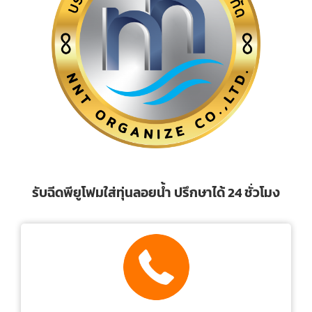
รับฉีดพียูโฟมใส่ทุ่นลอยน้ำ ปรึกษาได้ 24 ชั่วโมง