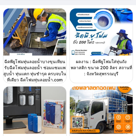
ฉีดพียูโฟมทุ่นลอยน้ำบางขุนเทียน
ผลงาน : ฉีดพียูโฟมใส่ทุ่นถัง
รับฉีดโฟมทุ่นลอยน้ำ ซ่อมแซมแพ
พลาสติก ขนาด 200 ลิตร สถานที่
สูบน้ำ ทุ่นแตก ทุ่นชำรุด ครบจบใน
: จังหวัดสุพรรณบุรี
ที่เดียว ฉีดโฟมทุ่นลอยน้ำ.com