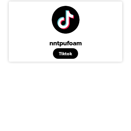
nntpufoam
Tiktok