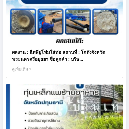
ผลงาน : ฉีดพียูโฟมใส่ท่อ สถานที่ : โกดังจังหวัด
พระนครศรีอยุธยา ชื่อลูกค้า : บริษ…
ดูเพิ่มเติม »