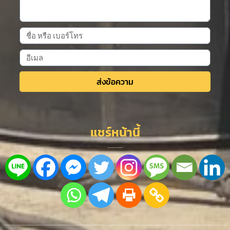
ส่งข้อความ
Alternative:
แชร์หน้านี้