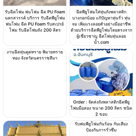
รับฉีดโฟม พ่นโฟม ฉีด PU Foam
ฉีดพียูโฟมใส่ทุ่นถังพลาสติก
นครสวรรค์ บริการ รับฉีดพียูโฟม
บางกอกน้อย แก้ปัญหาทุ่นรั่ว ทุ่น
พ่นโฟม ฉีด PU Foam รับสเปรย์
จม เพิ่มแรงลอยตัวอย่างมืออาชีพ
โฟม รับฉีดโฟมถัง 200 ลิตร
ด้วยบริการฉีดพียูโฟมโดยตรงจาก
ผู้เชี่ยวชาญ ฉีดโฟมทุ่นลอย
น้ำ.com
งานฉีดทุ่นดูดทราย พิมายทราย
ทอง จังหวัดนครราชสีมา
Order : จัดส่งถังพลาสติกฉีดพียู
โฟมมือสอง ขนาด 200 ลิตร ชนิด
2 ขอบ
รับพ่นพียูโฟมกันร้อน กันเสียง
ป้องกันการรั่วซึม