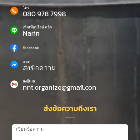
โทร
080 978 7998
เพิ่มเพื่อนไลน์ คลิก
Narin
Facebook
แชท
ส่งข้อความ
ส่งอีเมล
nnt.organize@gmail.con
ส่งข้อความถึงเรา