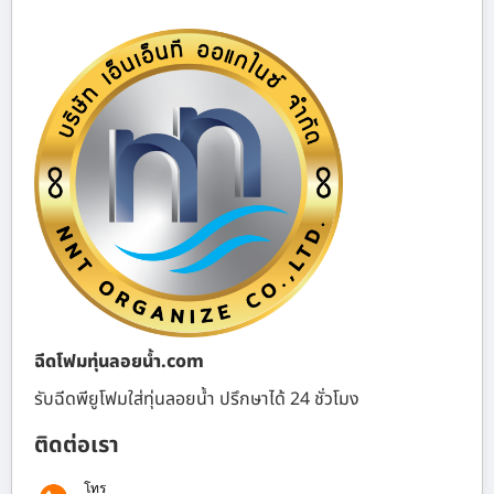
ฉีดโฟมทุ่นลอยน้ำ.com
รับฉีดพียูโฟมใส่ทุ่นลอยน้ำ ปรึกษาได้ 24 ชั่วโมง
ติดต่อเรา
โทร