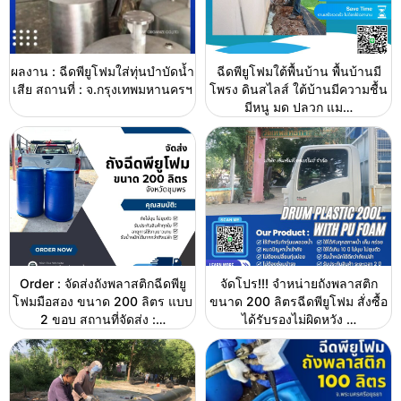
ผลงาน : ฉีดพียูโฟมใส่ทุ่นบำบัดน้ำ
ฉีดพียูโฟมใต้พื้นบ้าน พื้นบ้านมี
เสีย สถานที่ : จ.กรุงเทพมหานครฯ
โพรง ดินสไลส์ ใต้บ้านมีความชื้น
มีหนู มด ปลวก แม…
Order : จัดส่งถังพลาสติกฉีดพียู
จัดโปร!!! จำหน่ายถังพลาสติก
โฟมมือสอง ขนาด 200 ลิตร แบบ
ขนาด 200 ลิตรฉีดพียูโฟม สั่งซื้อ
2 ขอบ สถานที่จัดส่ง :…
ได้รับรองไม่ผิดหวัง …