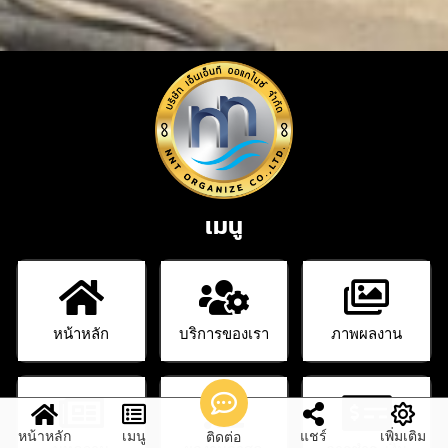
เมนู
หน้าหลัก
บริการของเรา
ภาพผลงาน
หน้าหลัก
เมนู
แชร์
เพิ่มเติม
ติดต่อ