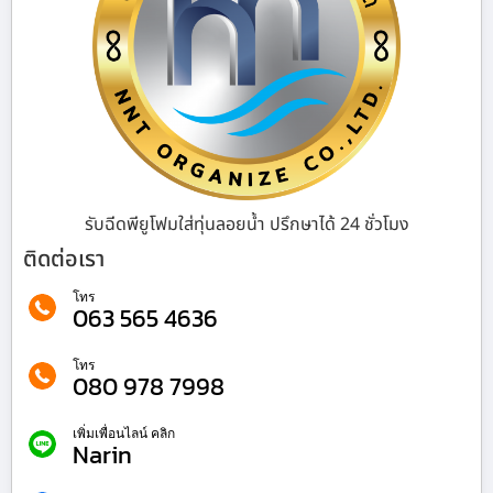
รับฉีดพียูโฟมใส่ทุ่นลอยน้ำ ปรึกษาได้ 24 ชั่วโมง
ติดต่อเรา
โทร
063 565 4636
โทร
080 978 7998
เพิ่มเพื่อนไลน์ คลิก
Narin