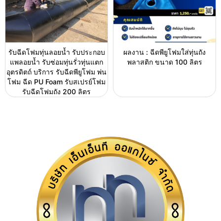
รับฉีดโฟมทุ่นลอยน้ำ รับประกอบ
ผลงาน : ฉีดพียูโฟมใส่ทุ่นถัง
แพลอยน้ำ รับซ่อมทุ่นรั่วทุ่นแตก
พลาสติก ขนาด 100 ลิตร
อุตรดิตถ์ บริการ รับฉีดพียูโฟม พ่น
โฟม ฉีด PU Foam รับสเปรย์โฟม
รับฉีดโฟมถัง 200 ลิตร