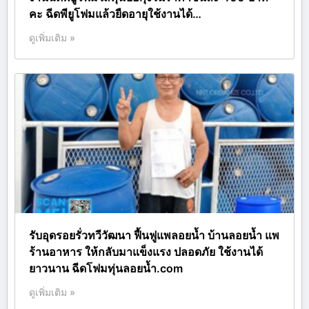
คะ ฉีดพียูโฟมแล้วยืดอายุใช้งานได้…
ดูเพิ่มเติม »
รับอุดรอยรั่วทวีวัฒนา ฟื้นฟูแพลอยน้ำ บ้านลอยน้ำ แพ
ร้านอาหาร ให้กลับมาแข็งแรง ปลอดภัย ใช้งานได้
ยาวนาน ฉีดโฟมทุ่นลอยน้ำ.com
ดูเพิ่มเติม »