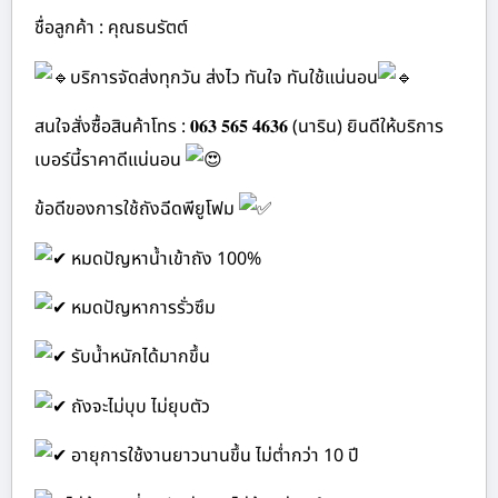
ชื่อลูกค้า : คุณธนรัตต์
บริการจัดส่งทุกวัน ส่งไว ทันใจ ทันใช้แน่นอน
สนใจสั่งซื้อสินค้าโทร : 𝟎𝟔𝟑 𝟓𝟔𝟓 𝟒𝟔𝟑𝟔 (นาริน) ยินดีให้บริการ
เบอร์นี้ราคาดีแน่นอน
ข้อดีของการใช้ถังฉีดพียูโฟม
หมดปัญหาน้ำเข้าถัง 100%
หมดปัญหาการรั่วซึม
รับน้ำหนักได้มากขึ้น
ถังจะไม่บุบ ไม่ยุบตัว
อายุการใช้งานยาวนานขึ้น ไม่ต่ำกว่า 10 ปี