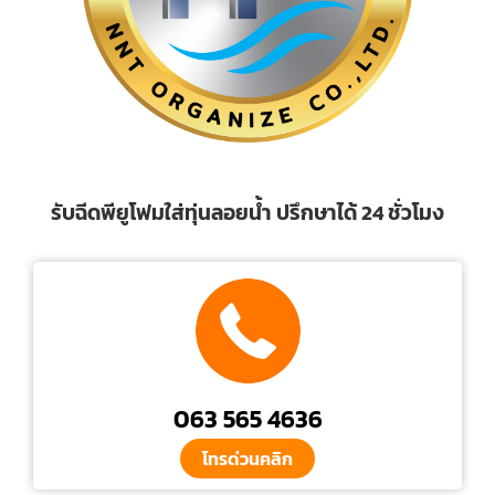
รับฉีดพียูโฟมใส่ทุ่นลอยน้ำ ปรึกษาได้ 24 ชั่วโมง
063 565 4636
โทรด่วนคลิก