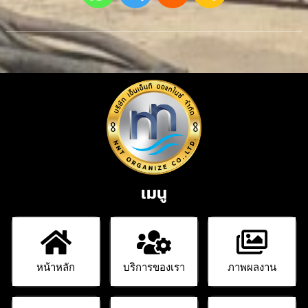
เมนู
หน้าหลัก
บริการของเรา
ภาพผลงาน