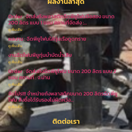
ผลงานล่าสุด
Order : จัดส่งถังพลาสติกฉีดพียูโฟมมือสอง ขนาด
200 ลิตร แบบ 1 ขอบ สถานที่จัดส่ง :…
ดูเพิ่มเติม
ผลงาน : ฉีดพียูโฟมใส่ทุ่นเรือดูดทราย
ดูเพิ่มเติม
งานฉีดโฟมพียูทุ่นบำบัดน้ำเสีย
ดูเพิ่มเติม
Order : จัดส่งถังฉีดพียูโฟม ขนาด 200 ลิตร แบบ 2
ขอบ สถานที่ : จ.น่าน
ดูเพิ่มเติม
จัดโปร!!! จำหน่ายถังพลาสติกขนาด 200 ลิตรฉีดพียู
โฟม สั่งซื้อได้รับรองไม่ผิดหวัง…
ดูเพิ่มเติม
ติดต่อเรา