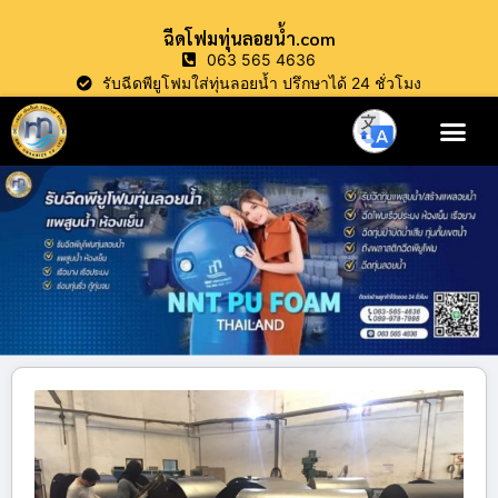
ฉีดโฟมทุ่นลอยน้ำ.com
063 565 4636
รับฉีดพียูโฟมใส่ทุ่นลอยน้ำ ปรึกษาได้ 24 ชั่วโมง