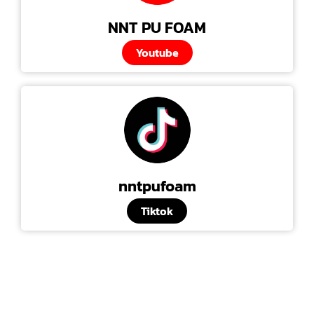
NNT PU FOAM
Youtube
nntpufoam
Tiktok