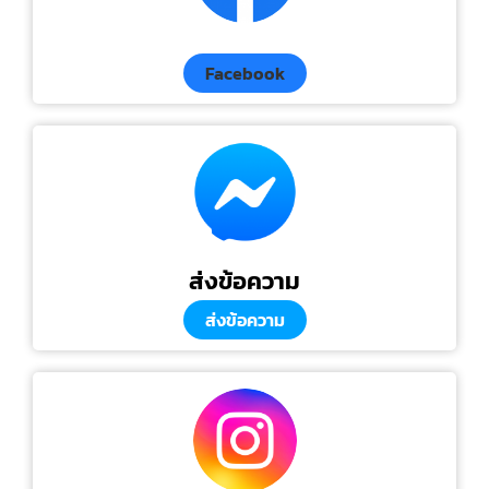
Facebook
ส่งข้อความ
ส่งข้อความ