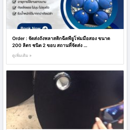
Order : จัดส่งถังพลาสติกฉีดพียูโฟมมือสอง ขนาด
200 ลิตร ชนิด 2 ขอบ สถานที่จัดส่ง …
ดูเพิ่มเติม »