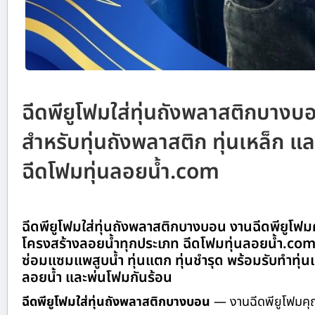
ฉีดพียูโฟมใส่ทุ่นถังพลาสติกบาง
สำหรับทุ่นถังพลาสติก ทุ่นเหล็ก 
ฉีดโฟมทุ่นลอยน้ำ.com
ฉีดพียูโฟมใส่ทุ่นถังพลาสติกบางบอน งานฉีดพียูโฟม
โครงสร้างลอยน้ำทุกประเภท ฉีดโฟมทุ่นลอยน้ำ.com 
ซ่อมแซมแพสูบน้ำ ทุ่นแตก ทุ่นชำรุด พร้อมรับทำทุ
ลอยน้ำ และพ่นโฟมกันร้อน
ฉีดพียูโฟมใส่ทุ่นถังพลาสติกบางบอน
— งานฉีดพียูโฟมคุณ