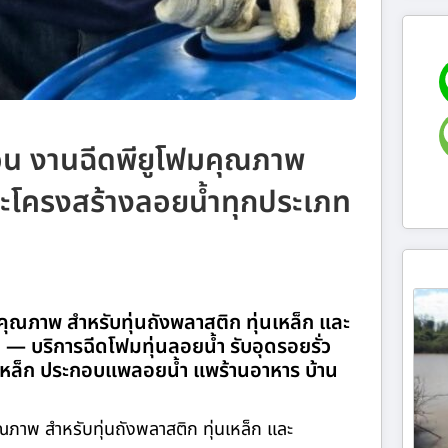
บอน งานฉีดพียูโฟมคุณภาพ
และโครงสร้างลอยน้ำทุกประเภท
คุณภาพ สำหรับทุ่นถังพลาสติก ทุ่นเหล็ก และ
— บริการฉีดโฟมทุ่นลอยน้ำ รับอุดรอยรั่ว
่นเหล็ก ประกอบแพลอยน้ำ แพร้านอาหาร บ้าน
ภาพ สำหรับทุ่นถังพลาสติก ทุ่นเหล็ก และ