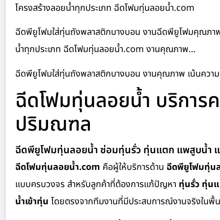
โครงสร้างลอยน้ำทุกประเภท ฉีดโฟมทุ่นลอยน้ำ.com
ฉีดพียูโฟมใส่ทุ่นถังพลาสติกบางบอน งานฉีดพียูโฟมคุณภาพ
น้ำทุกประเภท ฉีดโฟมทุ่นลอยน้ำ.com งานคุณภาพ…
ฉีดพียูโฟมใส่ทุ่นถังพลาสติกบางบอน งานคุณภาพ เน้นความคุ
ฉีดโฟมทุ่นลอยน้ำ บริกา
ปริมณฑล
ฉีดพียูโฟมทุ่นลอยน้ำ ซ่อมทุ่นรั่ว ทุ่นแตก แพสูบน้
ฉีดโฟมทุ่นลอยน้ำ.com
คือผู้ให้บริการด้าน
ฉีดพียูโฟมทุ่น
แบบครบวงจร สำหรับลูกค้าที่ต้องการแก้ปัญหา
ทุ่นรั่ว ทุ
น้ำเข้าทุ่น
โดยตรงจากทีมงานที่มีประสบการณ์งานจริงในพื้นท