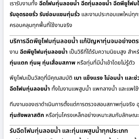
เรารับงานทั้ง
ฉีดโฟมทุ่นลอยน้ำ ฉีดทุ่นลอยน้ำ ฉีดพียูโฟมใ
รับอุดรอยรั่ว รับซ่อมแซมทุ่นรั่ว
และงานประกอบแพใหม่ทุกร
ครอบคลุมทุกพื้นที่ใช้งานจริง
บริการฉีดพียูโฟมทุ่นลอยน้ำ แก้ปัญหาทุ่นจมอย่างตร
งาน
ฉีดพียูโฟมทุ่นลอยน้ำ
เป็นวิธีที่ได้รับความนิยมสูง สำหร
ทุ่นแตก ทุ่นผุ ทุ่นเสื่อมสภาพ
หรือทุ่นที่มีน้ำเข้าโดยไม่รู้ตัว
พียูโฟมเป็นวัสดุที่มีคุณสมบัติ
เบา แข็งแรง ไม่อมน้ำ และช
ฉีดโฟมทุ่นลอยน้ำ
ทั้งในงานแพสูบน้ำ แพกลางน้ำ และแพใช้
ทีมงานของเราดำเนินการตั้งแต่การตรวจสอบสภาพทุ่นจริง 
ทุ่นถังพลาสติก
หรือทุ่นโครงเหล็กอย่างเหมาะสมกับลักษณ
รับฉีดโฟมทุ่นลอยน้ำ และทุ่นแพสูบน้ำทุกประเภท