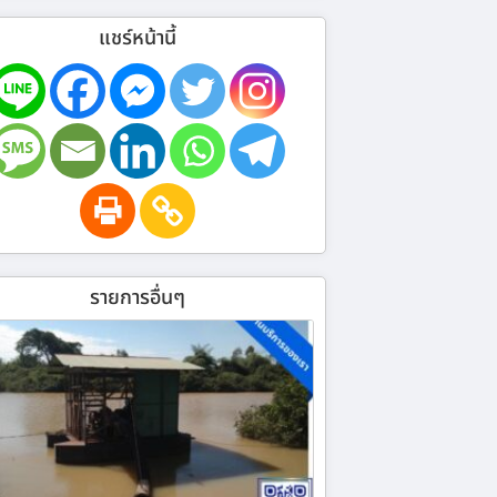
แชร์หน้านี้
รายการอื่นๆ