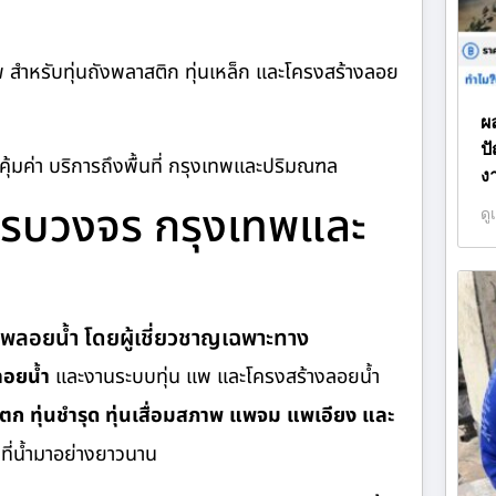
 สำหรับทุ่นถังพลาสติก ทุ่นเหล็ก และโครงสร้างลอย
ผ
ปั
้มค่า บริการถึงพื้นที่ กรุงเทพและปริมณฑล
ง
รครบวงจร กรุงเทพและ
ดู
ำ แพลอยน้ำ โดยผู้เชี่ยวชาญเฉพาะทาง
ลอยน้ำ
และงานระบบทุ่น แพ และโครงสร้างลอยน้ำ
่นแตก ทุ่นชำรุด ทุ่นเสื่อมสภาพ แพจม แพเอียง และ
ี่น้ำมาอย่างยาวนาน