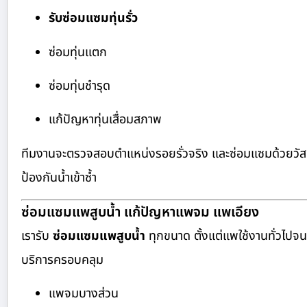
รับซ่อมแซมทุ่นรั่ว
ซ่อมทุ่นแตก
ซ่อมทุ่นชำรุด
แก้ปัญหาทุ่นเสื่อมสภาพ
ทีมงานจะตรวจสอบตำแหน่งรอยรั่วจริง และซ่อมแซมด้วยวัส
ป้องกันน้ำเข้าซ้ำ
ซ่อมแซมแพสูบน้ำ แก้ปัญหาแพจม แพเอียง
เรารับ
ซ่อมแซมแพสูบน้ำ
ทุกขนาด ตั้งแต่แพใช้งานทั่วไป
บริการครอบคลุม
แพจมบางส่วน