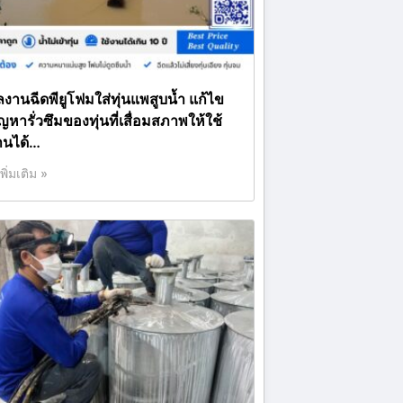
ลงานฉีดพียูโฟมใส่ทุ่นแพสูบน้ำ แก้ไข
ญหารั่วซึมของทุ่นที่เสื่อมสภาพให้ใช้
านได้…
เพิ่มเติม »