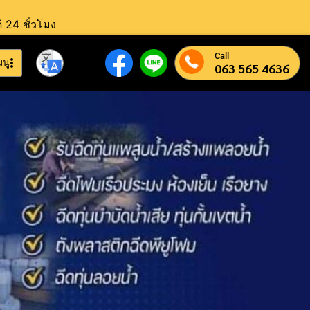
้ 24 ชั่วโมง
Call
มนู
063 565 4636