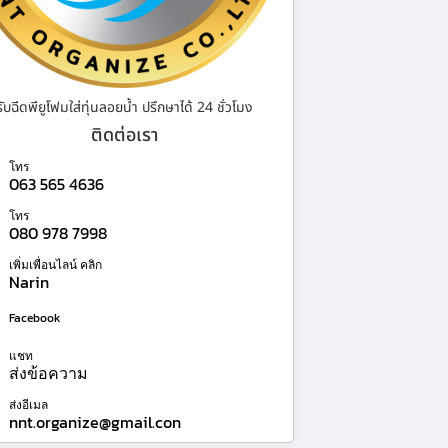
รับฉีดพียูโฟมใส่ทุ่นลอยน้ำ ปรึกษาได้ 24 ชั่วโมง
ติดต่อเรา
โทร
063 565 4636
โทร
080 978 7998
เพิ่มเพื่อนไลน์ คลิก
Narin
Facebook
แชท
ส่งข้อความ
ส่งอีเมล
nnt.organize@gmail.con