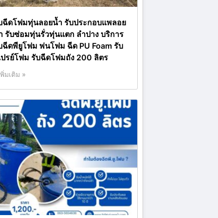
ับฉีดโฟมทุ่นลอยน้ำ รับประกอบแพลอย
ำ รับซ่อมทุ่นรั่วทุ่นแตก ลำปาง บริการ
ับฉีดพียูโฟม พ่นโฟม ฉีด PU Foam รับ
เปรย์โฟม รับฉีดโฟมถัง 200 ลิตร
เพิ่มเติม »